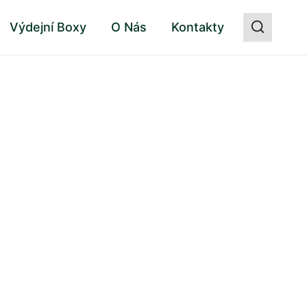
Výdejní Boxy
O Nás
Kontakty