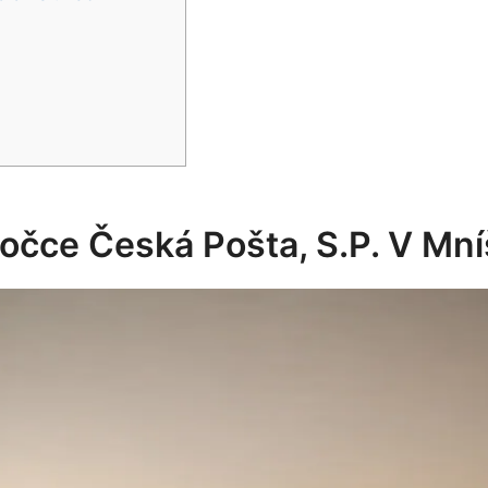
očce Česká Pošta, S.p. V Mn