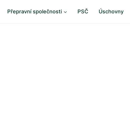
Přepravní společnosti
PSČ
Úschovny