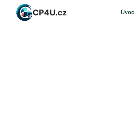
Přeskočit
CP4U.cz
Úvod
na
obsah