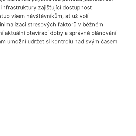
nfrastruktury zajišťující dostupnost
stup všem návštěvníkům, ať už volí
minimalizaci stresových faktorů v běžném
ní aktuální otevírací doby a správné plánování
 vám umožní udržet si kontrolu nad svým časem