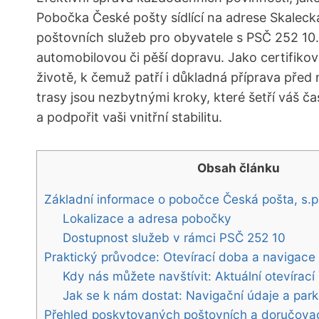
Pobočka České pošty sídlící na adrese Skalecká
poštovních služeb pro obyvatele s PSČ 252 10.
automobilovou či pěší dopravu. Jako certifiko
životě, k čemuž patří i důkladná příprava před
trasy jsou nezbytnými kroky, které šetří váš 
a podpořit vaši vnitřní stabilitu.
Obsah článku
Základní informace o pobočce Česká pošta, s.p
Lokalizace a adresa pobočky
Dostupnost služeb v rámci PSČ 252 10
Praktický průvodce: Otevírací doba a navigace
Kdy nás můžete navštívit: Aktuální otevírací
Jak se k nám dostat: Navigační údaje a par
Přehled poskytovaných poštovních a doručova