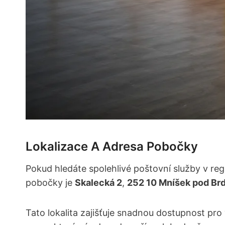
Lokalizace A Adresa Pobočky
Pokud hledáte spolehlivé poštovní služby v reg
pobočky je
Skalecká 2
,
252 10 Mníšek pod Br
Tato lokalita zajišťuje snadnou dostupnost pro