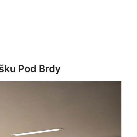
íšku Pod Brdy