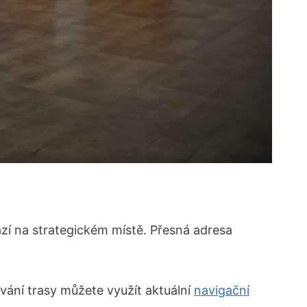
zí na strategickém místě. Přesná adresa
ování trasy můžete využít aktuální
navigační