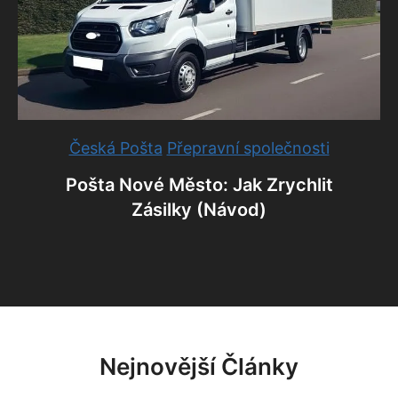
Česká Pošta
Přepravní společnosti
Pošta Nové Město: Jak Zrychlit
Zásilky (Návod)
Nejnovější Články