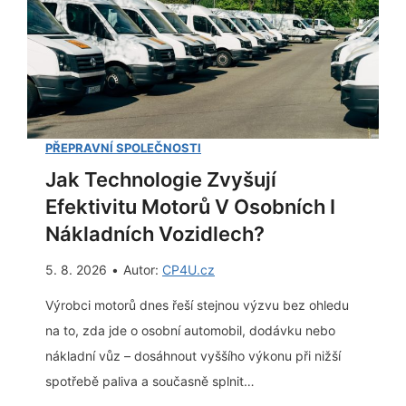
PŘEPRAVNÍ SPOLEČNOSTI
Jak Technologie Zvyšují
Efektivitu Motorů V Osobních I
Nákladních Vozidlech?
5. 8. 2026
•
Autor:
CP4U.cz
Výrobci motorů dnes řeší stejnou výzvu bez ohledu
na to, zda jde o osobní automobil, dodávku nebo
nákladní vůz – dosáhnout vyššího výkonu při nižší
spotřebě paliva a současně splnit…