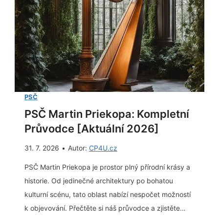
l
v
e
y
s
z
l
v
a
e
v
d
P
n
S
PSČ
u
Č
PSČ Martin Priekopa: Kompletní
t
:
Průvodce [Aktuální 2026]
í
K
z
31. 7. 2026
•
Autor:
CP4U.cz
o
a
m
PSČ Martin Priekopa je prostor plný přírodní krásy a
2
p
historie. Od jedinečné architektury po bohatou
m
l
kulturní scénu, tato oblast nabízí nespočet možností
i
e
k objevování. Přečtěte si náš průvodce a zjistěte…
n