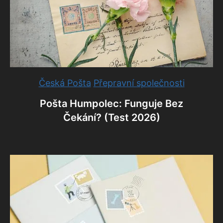
Česká Pošta
Přepravní společnosti
Pošta Humpolec: Funguje Bez
Čekání? (Test 2026)