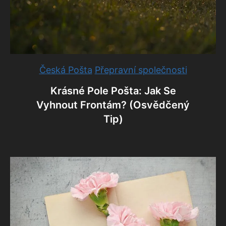
Česká Pošta
Přepravní společnosti
Krásné Pole Pošta: Jak Se
Vyhnout Frontám? (Osvědčený
Tip)