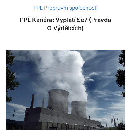
PPL
Přepravní společnosti
PPL Kariéra: Vyplatí Se? (Pravda
O Výdělcích)