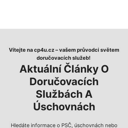
Vítejte na cp4u.cz – vašem průvodci světem
doručovacích služeb!
Aktuální Články O
Doručovacích
Službách A
Úschovnách
Hledáte informace o PSČ, úschovnách nebo