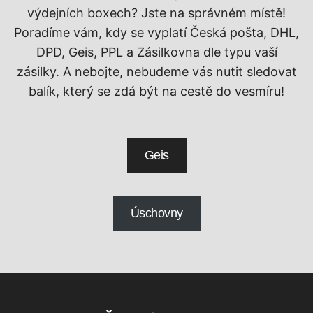
výdejních boxech? Jste na správném místě!
Poradíme vám, kdy se vyplatí Česká pošta, DHL,
DPD, Geis, PPL a Zásilkovna dle typu vaší
zásilky. A nebojte, nebudeme vás nutit sledovat
balík, který se zdá být na cestě do vesmíru!
Geis
Úschovny