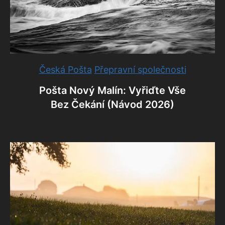
Česká Pošta
Přepravní společnosti
Pošta Nový Malín: Vyřiďte Vše
Bez Čekání (Návod 2026)