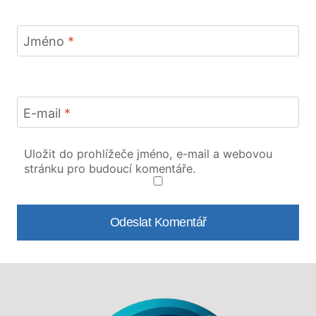
Jméno
*
E-mail
*
Uložit do prohlížeče jméno, e-mail a webovou
stránku pro budoucí komentáře.