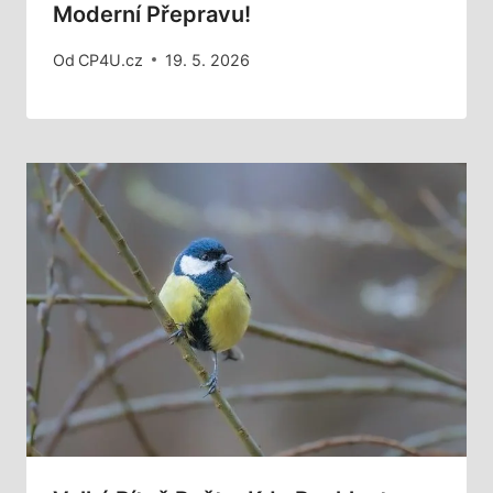
Moderní Přepravu!
Od
CP4U.cz
19. 5. 2026