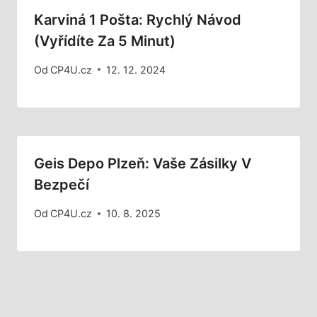
Karviná 1 Pošta: Rychlý Návod
(vyřídíte Za 5 Minut)
Od
CP4U.cz
12. 12. 2024
Geis Depo Plzeň: Vaše Zásilky V
Bezpečí
Od
CP4U.cz
10. 8. 2025