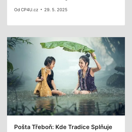
Od
CP4U.cz
29. 5. 2025
Pošta Třeboň: Kde Tradice Splňuje