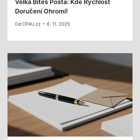
Velká Bíteš Pošta: Kde Rychlost
Doručení Ohromí!
Od
CP4U.cz
6. 11. 2025