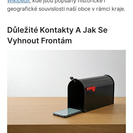
Wikipedii
, kde jsou popsány historické i
geografické souvislosti naší obce v rámci kraje.
Důležité Kontakty A Jak Se
Vyhnout Frontám