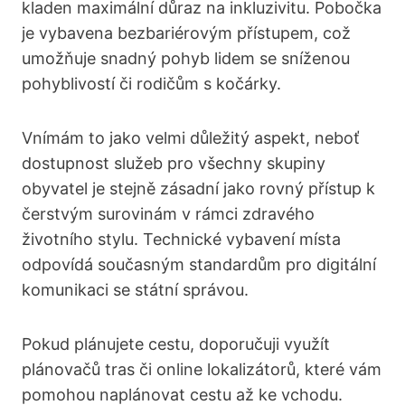
kladen maximální důraz na inkluzivitu. Pobočka
je vybavena bezbariérovým přístupem, což
umožňuje snadný pohyb lidem se sníženou
pohyblivostí či rodičům s kočárky.
Vnímám to jako velmi důležitý aspekt, neboť
dostupnost služeb pro všechny skupiny
obyvatel je stejně zásadní jako rovný přístup k
čerstvým surovinám v rámci zdravého
životního stylu. Technické vybavení místa
odpovídá současným standardům pro digitální
komunikaci se státní správou.
Pokud plánujete cestu, doporučuji využít
plánovačů tras či online lokalizátorů, které vám
pomohou naplánovat cestu až ke vchodu.