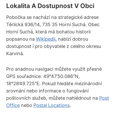
Lokalita A Dostupnost V Obci
Pobočka se nachází na strategické adrese
Těrlická 936/14, 735 35 Horní Suchá. Obec
Horní Suchá, která má bohatou historii
popsanou na
Wikipedii
, nabízí dobrou
dostupnost i pro obyvatele z celého okresu
Karviná.
Pro snadnou navigaci můžete využít přesné
GPS souřadnice: 49°47’50.086″N,
18°28’49.725″E. Pokud hledáte mezinárodní
srovnání nebo informace o fungování
poštovních služeb, můžete nahlédnout na
Post
Office
nebo
Postal Locations
.