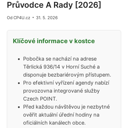
Průvodce A Rady [2026]
Od
CP4U.cz
31. 5. 2026
Klíčové informace v kostce
Pobočka se nachází na adrese
Těrlická 936/14 v Horní Suché a
disponuje bezbariérovým přístupem.
Pro efektivní vyřízení agendy nabízí
provozovna integrované služby
Czech POINT.
Před každou návštěvou je nezbytné
ověřit aktuální úřední hodiny na
oficiálních kanálech obce.