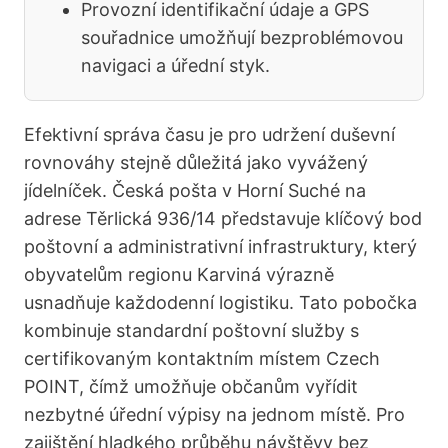
Provozní identifikační údaje a GPS
souřadnice umožňují bezproblémovou
navigaci a úřední styk.
Efektivní správa času je pro udržení duševní
rovnováhy stejně důležitá jako vyvážený
jídelníček. Česká pošta v Horní Suché na
adrese Těrlická 936/14 představuje klíčový bod
poštovní a administrativní infrastruktury, který
obyvatelům regionu Karviná výrazně
usnadňuje každodenní logistiku. Tato pobočka
kombinuje standardní poštovní služby s
certifikovaným kontaktním místem Czech
POINT, čímž umožňuje občanům vyřídit
nezbytné úřední výpisy na jednom místě. Pro
zajištění hladkého průběhu návštěvy bez