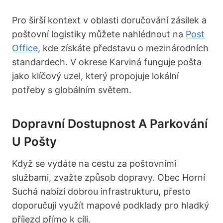
Pro širší kontext v oblasti doručování zásilek a
poštovní logistiky můžete nahlédnout na
Post
Office
, kde získáte představu o mezinárodních
standardech. V okrese Karviná funguje pošta
jako klíčový uzel, který propojuje lokální
potřeby s globálním světem.
Dopravní Dostupnost A Parkování
U Pošty
Když se vydáte na cestu za poštovními
službami, zvažte způsob dopravy. Obec Horní
Suchá nabízí dobrou infrastrukturu, přesto
doporučuji využít mapové podklady pro hladký
příjezd přímo k cíli.