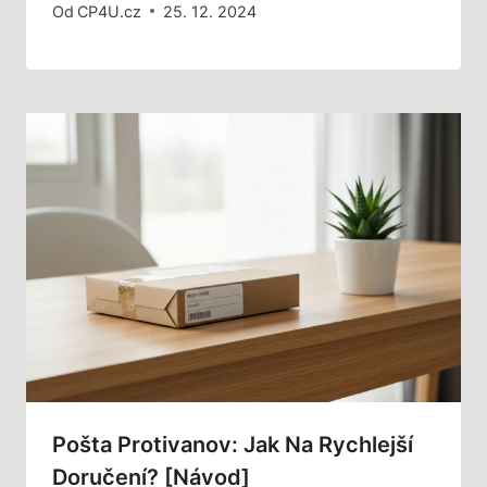
Od
CP4U.cz
25. 12. 2024
Pošta Protivanov: Jak Na Rychlejší
Doručení? [Návod]