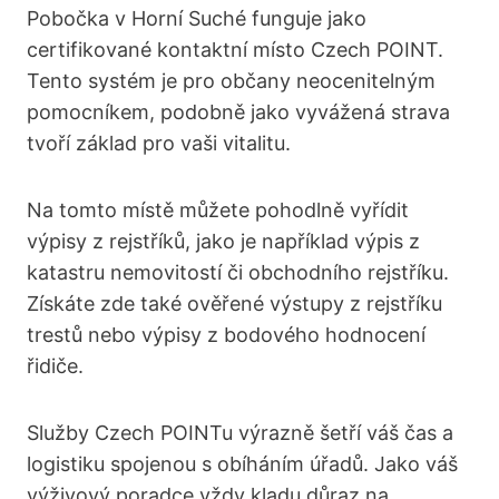
Pobočka v Horní Suché funguje jako
certifikované kontaktní místo Czech POINT.
Tento systém je pro občany neocenitelným
pomocníkem, podobně jako vyvážená strava
tvoří základ pro vaši vitalitu.
Na tomto místě můžete pohodlně vyřídit
výpisy z rejstříků, jako je například výpis z
katastru nemovitostí či obchodního rejstříku.
Získáte zde také ověřené výstupy z rejstříku
trestů nebo výpisy z bodového hodnocení
řidiče.
Služby Czech POINTu výrazně šetří váš čas a
logistiku spojenou s obíháním úřadů. Jako váš
výživový poradce vždy kladu důraz na