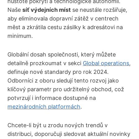
hustotě pokrytí a technologické autonomii.
Naše
síť výdejních míst
se neustále rozšiřuje,
aby eliminovala dopravní zátěž v centrech
měst a zkrátila cestu zásilky k adresátovi na
minimum.
Globální dosah společnosti, který můžete
detailně prozkoumat v sekci
Global operations
,
definuje nové standardy pro rok 2024.
Odborníci z oboru sledují tento rozvoj jako
klíčový parametr pro udržitelný obchod, což
potvrzují i informace dostupné na
mezinárodních platformách
.
Chcete-li být u zrodu nových trendů v
distribuci, doporučuji sledovat aktuální novinky