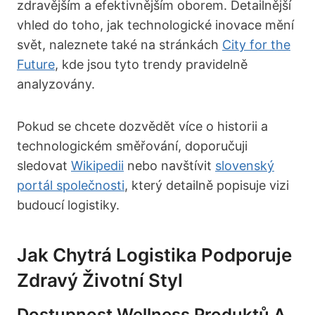
zdravějším a efektivnějším oborem. Detailnější
vhled do toho, jak technologické inovace mění
svět, naleznete také na stránkách
City for the
Future
, kde jsou tyto trendy pravidelně
analyzovány.
Pokud se chcete dozvědět více o historii a
technologickém směřování, doporučuji
sledovat
Wikipedii
nebo navštívit
slovenský
portál společnosti
, který detailně popisuje vizi
budoucí logistiky.
Jak Chytrá Logistika Podporuje
Zdravý Životní Styl
Dostupnost Wellness Produktů A