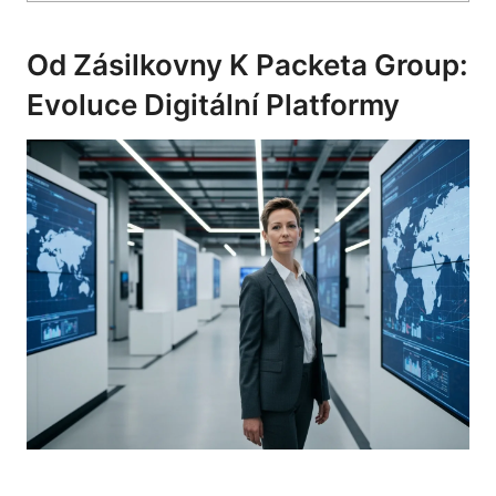
Od Zásilkovny K Packeta Group:
Evoluce Digitální Platformy