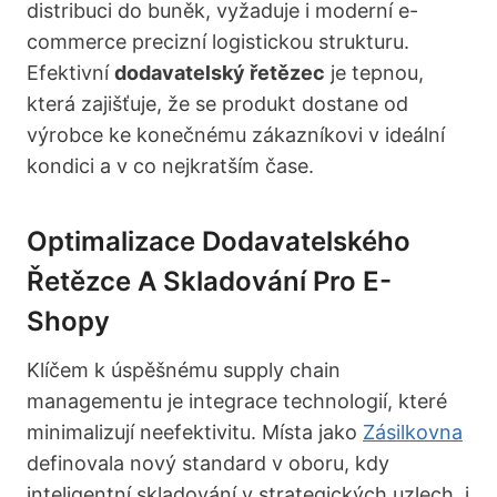
distribuci do buněk, vyžaduje i moderní e-
commerce precizní logistickou strukturu.
Efektivní
dodavatelský řetězec
je tepnou,
která zajišťuje, že se produkt dostane od
výrobce ke konečnému zákazníkovi v ideální
kondici a v co nejkratším čase.
Optimalizace Dodavatelského
Řetězce A Skladování Pro E-
Shopy
Klíčem k úspěšnému supply chain
managementu je integrace technologií, které
minimalizují neefektivitu. Místa jako
Zásilkovna
definovala nový standard v oboru, kdy
inteligentní skladování v strategických uzlech, i