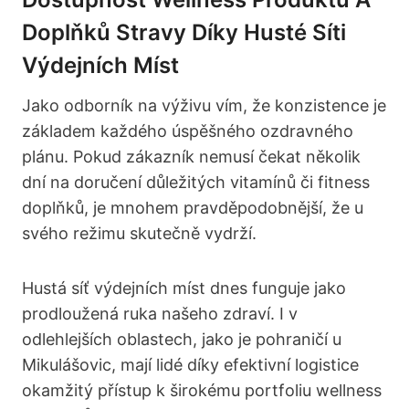
Doplňků Stravy Díky Husté Síti
Výdejních Míst
Jako odborník na výživu vím, že konzistence je
základem každého úspěšného ozdravného
plánu. Pokud zákazník nemusí čekat několik
dní na doručení důležitých vitamínů či fitness
doplňků, je mnohem pravděpodobnější, že u
svého režimu skutečně vydrží.
Hustá síť výdejních míst dnes funguje jako
prodloužená ruka našeho zdraví. I v
odlehlejších oblastech, jako je pohraničí u
Mikulášovic, mají lidé díky efektivní logistice
okamžitý přístup k širokému portfoliu wellness