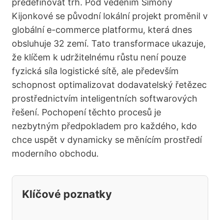
předefinovat trh. Pod vedením Simony
Kijonkové se původní lokální projekt proměnil v
globální e-commerce platformu, která dnes
obsluhuje 32 zemí. Tato transformace ukazuje,
že klíčem k udržitelnému růstu není pouze
fyzická síla logistické sítě, ale především
schopnost optimalizovat dodavatelský řetězec
prostřednictvím inteligentních softwarových
řešení. Pochopení těchto procesů je
nezbytným předpokladem pro každého, kdo
chce uspět v dynamicky se měnícím prostředí
moderního obchodu.
Klíčové poznatky