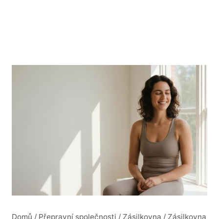
Domů
/
Přepravní společnosti
/
Zásilkovna
/
Zásilkovna