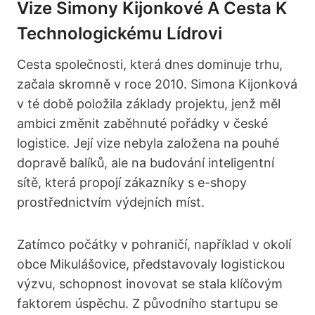
Vize Simony Kijonkové A Cesta K
Technologickému Lídrovi
Cesta společnosti, která dnes dominuje trhu,
začala skromně v roce 2010. Simona Kijonková
v té době položila základy projektu, jenž měl
ambici změnit zaběhnuté pořádky v české
logistice. Její vize nebyla založena na pouhé
dopravě balíků, ale na budování inteligentní
sítě, která propojí zákazníky s e-shopy
prostřednictvím výdejních míst.
Zatímco počátky v pohraničí, například v okolí
obce Mikulášovice, představovaly logistickou
výzvu, schopnost inovovat se stala klíčovým
faktorem úspěchu. Z původního startupu se