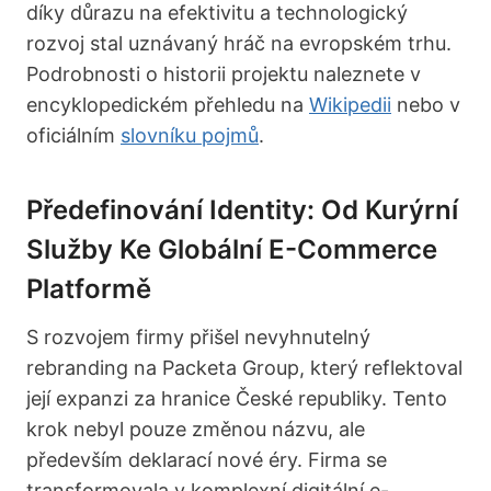
díky důrazu na efektivitu a technologický
rozvoj stal uznávaný hráč na evropském trhu.
Podrobnosti o historii projektu naleznete v
encyklopedickém přehledu na
Wikipedii
nebo v
oficiálním
slovníku pojmů
.
Předefinování Identity: Od Kurýrní
Služby Ke Globální E-Commerce
Platformě
S rozvojem firmy přišel nevyhnutelný
rebranding na Packeta Group, který reflektoval
její expanzi za hranice České republiky. Tento
krok nebyl pouze změnou názvu, ale
především deklarací nové éry. Firma se
transformovala v komplexní digitální e-