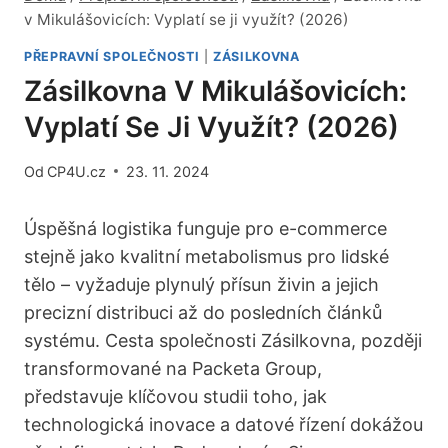
v Mikulášovicích: Vyplatí se ji využít? (2026)
PŘEPRAVNÍ SPOLEČNOSTI
|
ZÁSILKOVNA
Zásilkovna V Mikulášovicích:
Vyplatí Se Ji Využít? (2026)
Od
CP4U.cz
23. 11. 2024
Úspěšná logistika funguje pro e-commerce
stejně jako kvalitní metabolismus pro lidské
tělo – vyžaduje plynulý přísun živin a jejich
precizní distribuci až do posledních článků
systému. Cesta společnosti Zásilkovna, později
transformované na Packeta Group,
představuje klíčovou studii toho, jak
technologická inovace a datové řízení dokážou