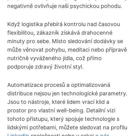
negativně ovlivňuje naši psychickou pohodu.
Když logistika přebírá kontrolu nad časovou
flexibilitou, zákazník získává drahocenné
minuty pro sebe. Místo sledování dodávky se
může věnovat pohybu, meditaci nebo přípravě
nutričně vyváženého jídla, což přímo
podporuje zdravý životní styl.
Automatizace procesů a optimalizovaná
distribuce nejsou jen technologické parametry.
Jsou to nástroje, které lidem vrací klid a
prostor pro vlastní well-being. Detailní vizi
tohoto přístupu, který spojuje technologie s
lidskými potřebami, můžete sledovat na profilu
LinkedIn
společnosti nebo v sekci
o nás
.