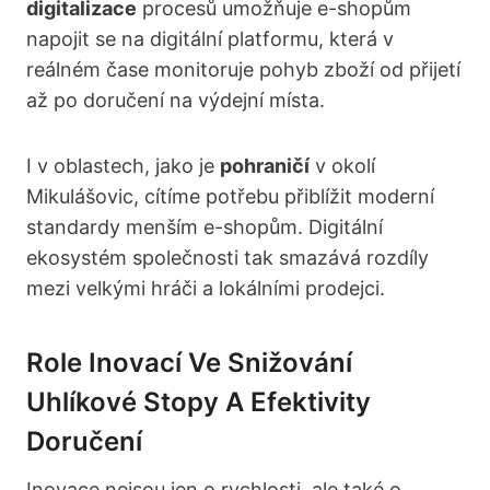
digitalizace
procesů umožňuje e-shopům
napojit se na digitální platformu, která v
reálném čase monitoruje pohyb zboží od přijetí
až po doručení na výdejní místa.
I v oblastech, jako je
pohraničí
v okolí
Mikulášovic, cítíme potřebu přiblížit moderní
standardy menším e-shopům. Digitální
ekosystém společnosti tak smazává rozdíly
mezi velkými hráči a lokálními prodejci.
Role Inovací Ve Snižování
Uhlíkové Stopy A Efektivity
Doručení
Inovace nejsou jen o rychlosti, ale také o