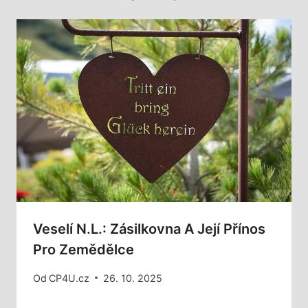
Veselí N.L.: Zásilkovna A Její Přínos
Pro Zemědělce
Od
CP4U.cz
26. 10. 2025