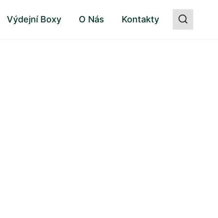
Výdejní Boxy
O Nás
Kontakty