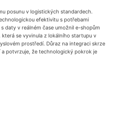
ímu posunu v logistických standardech.
echnologickou efektivitu s potřebami
i s daty v reálném čase umožnil e-shopům
 která se vyvinula z lokálního startupu v
yslovém prostředí. Důraz na integraci skrze
a potvrzuje, že technologický pokrok je