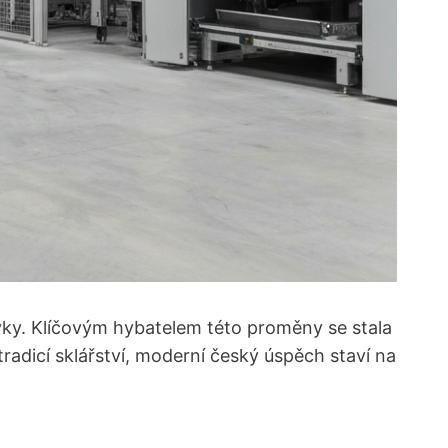
yky. Klíčovým hybatelem této proměny se stala
tradicí sklářství, moderní český úspěch staví na