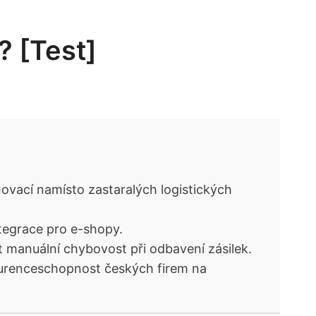
? [Test]
ovací namísto zastaralých logistických
ntegrace pro e-shopy.
t manuální chybovost při odbavení zásilek.
nkurenceschopnost českých firem na