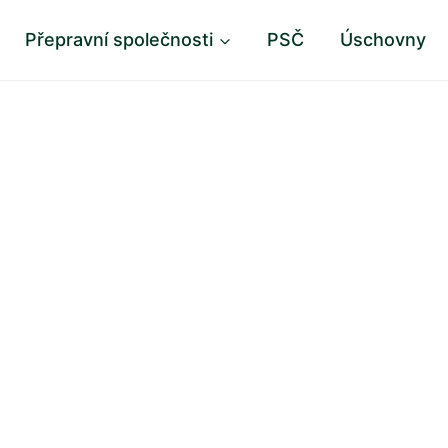
Přepravní společnosti
PSČ
Úschovny