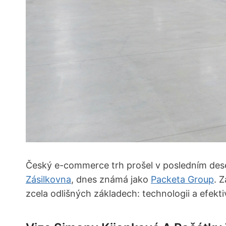
Český e-commerce trh prošel v posledním deset
Zásilkovna
, dnes známá jako
Packeta Group
. 
zcela odlišných základech: technologii a efektiv