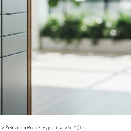
 v Železném Brodě: Vyplatí se vám? [Test]