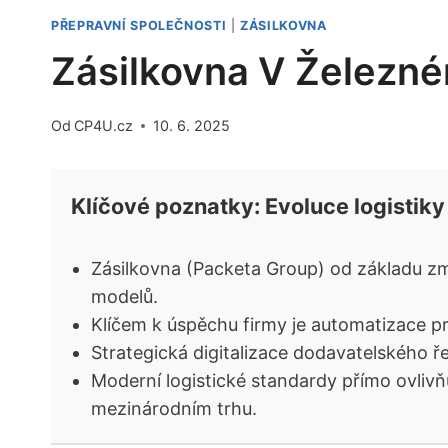
PŘEPRAVNÍ SPOLEČNOSTI
|
ZÁSILKOVNA
Zásilkovna V Železné
Od
CP4U.cz
10. 6. 2025
Klíčové poznatky: Evoluce logistiky
Zásilkovna (Packeta Group) od základu zm
modelů.
Klíčem k úspěchu firmy je automatizace pr
Strategická digitalizace dodavatelského ř
Moderní logistické standardy přímo ovliv
mezinárodním trhu.