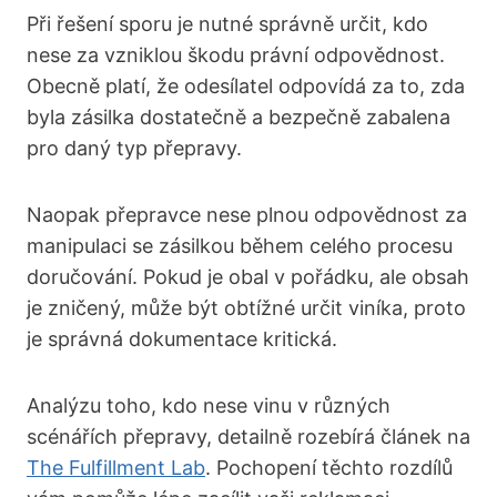
Při řešení sporu je nutné správně určit, kdo
nese za vzniklou škodu právní odpovědnost.
Obecně platí, že odesílatel odpovídá za to, zda
byla zásilka dostatečně a bezpečně zabalena
pro daný typ přepravy.
Naopak přepravce nese plnou odpovědnost za
manipulaci se zásilkou během celého procesu
doručování. Pokud je obal v pořádku, ale obsah
je zničený, může být obtížné určit viníka, proto
je správná dokumentace kritická.
Analýzu toho, kdo nese vinu v různých
scénářích přepravy, detailně rozebírá článek na
The Fulfillment Lab
. Pochopení těchto rozdílů