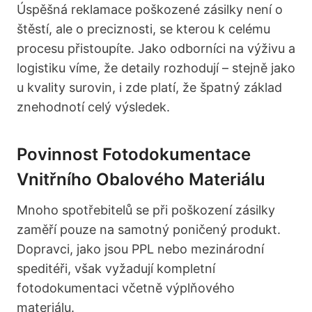
Úspěšná reklamace poškozené zásilky není o
štěstí, ale o preciznosti, se kterou k celému
procesu přistoupíte. Jako odborníci na výživu a
logistiku víme, že detaily rozhodují – stejně jako
u kvality surovin, i zde platí, že špatný základ
znehodnotí celý výsledek.
Povinnost Fotodokumentace
Vnitřního Obalového Materiálu
Mnoho spotřebitelů se při poškození zásilky
zaměří pouze na samotný poničený produkt.
Dopravci, jako jsou PPL nebo mezinárodní
speditéři, však vyžadují kompletní
fotodokumentaci včetně výplňového
materiálu.