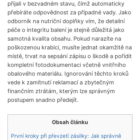
přijali v bezvadném stavu, čímž automaticky
přebíráte odpovědnost za případné vady. Jako
odborník na nutriční doplňky vím, že detailní
péče o integritu balení je stejně důležitá jako
samotná kvalita obsahu. Pokud narazíte na
poškozenou krabici, musíte jednat okamžitě na
místě, trvat na sepsání zápisu o škodě a pořídit
kompletní fotodokumentaci včetně vnitřního
obalového materiálu. Ignorování těchto kroků
vede k zamítnutí reklamací a zbytečným
finančním ztrátám, kterým lze správným
postupem snadno předejít.
Obsah článku
První kroky při převzetí zásilky: Jak správně