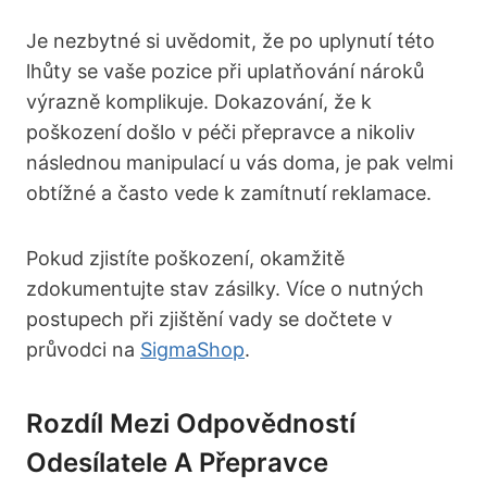
Je nezbytné si uvědomit, že po uplynutí této
lhůty se vaše pozice při uplatňování nároků
výrazně komplikuje. Dokazování, že k
poškození došlo v péči přepravce a nikoliv
následnou manipulací u vás doma, je pak velmi
obtížné a často vede k zamítnutí reklamace.
Pokud zjistíte poškození, okamžitě
zdokumentujte stav zásilky. Více o nutných
postupech při zjištění vady se dočtete v
průvodci na
SigmaShop
.
Rozdíl Mezi Odpovědností
Odesílatele A Přepravce