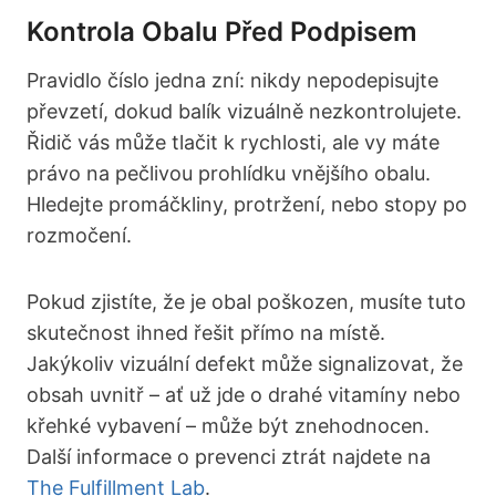
Kontrola Obalu Před Podpisem
Pravidlo číslo jedna zní: nikdy nepodepisujte
převzetí, dokud balík vizuálně nezkontrolujete.
Řidič vás může tlačit k rychlosti, ale vy máte
právo na pečlivou prohlídku vnějšího obalu.
Hledejte promáčkliny, protržení, nebo stopy po
rozmočení.
Pokud zjistíte, že je obal poškozen, musíte tuto
skutečnost ihned řešit přímo na místě.
Jakýkoliv vizuální defekt může signalizovat, že
obsah uvnitř – ať už jde o drahé vitamíny nebo
křehké vybavení – může být znehodnocen.
Další informace o prevenci ztrát najdete na
The Fulfillment Lab
.