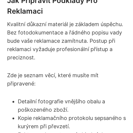
Jak Připravit Podklady Pro
Reklamaci
Kvalitní důkazní materiál je základem úspěchu.
Bez fotodokumentace a řádného popisu vady
bude vaše reklamace zamítnuta. Postup při
reklamaci vyžaduje profesionální přístup a
preciznost.
Zde je seznam věcí, které musíte mít
připravené:
Detailní fotografie vnějšího obalu a
poškozeného zboží.
Kopie reklamačního protokolu sepsaného s
kurýrem při převzetí.