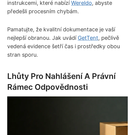
instrukcemi, které nabízí
Wereldo
, abyste
předešli procesním chybám.
Pamatujte, že kvalitní dokumentace je vaší
nejlepší obranou. Jak uvádí
GetTent
, pečlivě
vedená evidence šetří čas i prostředky obou
stran sporu.
Lhůty Pro Nahlášení A Právní
Rámec Odpovědnosti