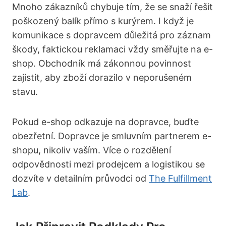
Mnoho zákazníků chybuje tím, že se snaží řešit
poškozený balík přímo s kurýrem. I když je
komunikace s dopravcem důležitá pro záznam
škody, faktickou reklamaci vždy směřujte na e-
shop. Obchodník má zákonnou povinnost
zajistit, aby zboží dorazilo v neporušeném
stavu.
Pokud e-shop odkazuje na dopravce, buďte
obezřetní. Dopravce je smluvním partnerem e-
shopu, nikoliv vaším. Více o rozdělení
odpovědnosti mezi prodejcem a logistikou se
dozvíte v detailním průvodci od
The Fulfillment
Lab
.