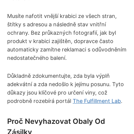
Musíte nafotit vnější krabici ze všech stran,
štítky s adresou a následně stav vnitřní
ochrany. Bez průkazných fotografií, jak byl
produkt v krabici zajištěn, dopravce často
automaticky zamítne reklamaci s odůvodněním
nedostatečného balení.
Důkladně zdokumentujte, zda byla výplň
adekvátní a zda nedošlo k jejímu posunu. Tyto
důkazy jsou klíčové pro určení viny, což
podrobně rozebírá portál
The Fulfillment Lab
.
Proč Nevyhazovat Obaly Od
Zásilky