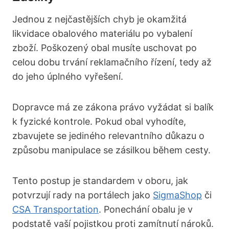
Jednou z nejčastějších chyb je okamžitá
likvidace obalového materiálu po vybalení
zboží. Poškozený obal musíte uschovat po
celou dobu trvání reklamačního řízení, tedy až
do jeho úplného vyřešení.
Dopravce má ze zákona právo vyžádat si balík
k fyzické kontrole. Pokud obal vyhodíte,
zbavujete se jediného relevantního důkazu o
způsobu manipulace se zásilkou během cesty.
Tento postup je standardem v oboru, jak
potvrzují rady na portálech jako
SigmaShop
či
CSA Transportation
. Ponechání obalu je v
podstatě vaší pojistkou proti zamítnutí nároků.