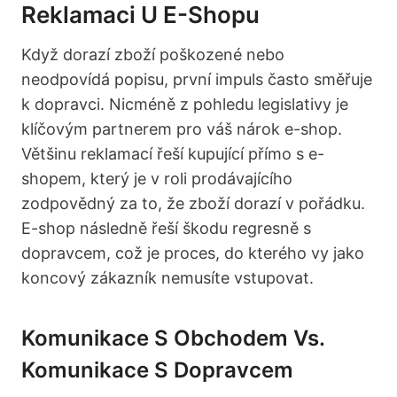
Reklamaci U E-Shopu
Když dorazí zboží poškozené nebo
neodpovídá popisu, první impuls často směřuje
k dopravci. Nicméně z pohledu legislativy je
klíčovým partnerem pro váš nárok e-shop.
Většinu reklamací řeší kupující přímo s e-
shopem, který je v roli prodávajícího
zodpovědný za to, že zboží dorazí v pořádku.
E-shop následně řeší škodu regresně s
dopravcem, což je proces, do kterého vy jako
koncový zákazník nemusíte vstupovat.
Komunikace S Obchodem Vs.
Komunikace S Dopravcem