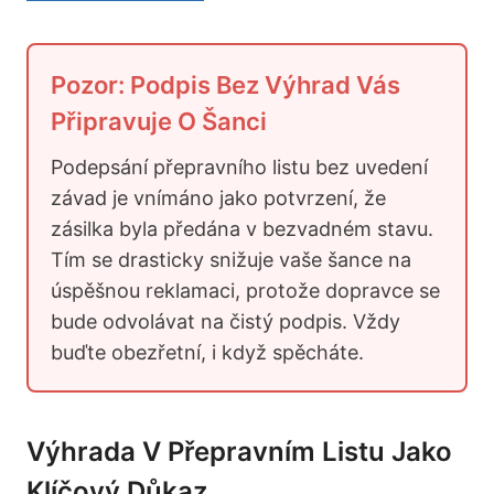
Pozor: Podpis Bez Výhrad Vás
Připravuje O Šanci
Podepsání přepravního listu bez uvedení
závad je vnímáno jako potvrzení, že
zásilka byla předána v bezvadném stavu.
Tím se drasticky snižuje vaše šance na
úspěšnou reklamaci, protože dopravce se
bude odvolávat na čistý podpis. Vždy
buďte obezřetní, i když spěcháte.
Výhrada V Přepravním Listu Jako
Klíčový Důkaz