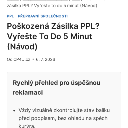
zásilka PPL? Vyřešte to do 5 minut (Návod)
PPL
|
PŘEPRAVNÍ SPOLEČNOSTI
Poškozená Zásilka PPL?
Vyřešte To Do 5 Minut
(Návod)
Od
CP4U.cz
6. 7. 2026
Rychlý přehled pro úspěšnou
reklamaci
Vždy vizuálně zkontrolujte stav balíku
před podpisem, bez ohledu na spěch
kurýra.