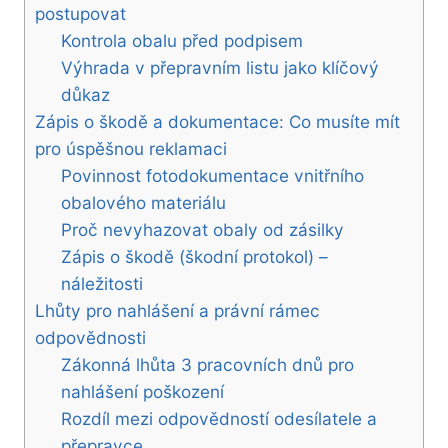
postupovat
Kontrola obalu před podpisem
Výhrada v přepravním listu jako klíčový
důkaz
Zápis o škodě a dokumentace: Co musíte mít
pro úspěšnou reklamaci
Povinnost fotodokumentace vnitřního
obalového materiálu
Proč nevyhazovat obaly od zásilky
Zápis o škodě (škodní protokol) –
náležitosti
Lhůty pro nahlášení a právní rámec
odpovědnosti
Zákonná lhůta 3 pracovních dnů pro
nahlášení poškození
Rozdíl mezi odpovědností odesílatele a
přepravce