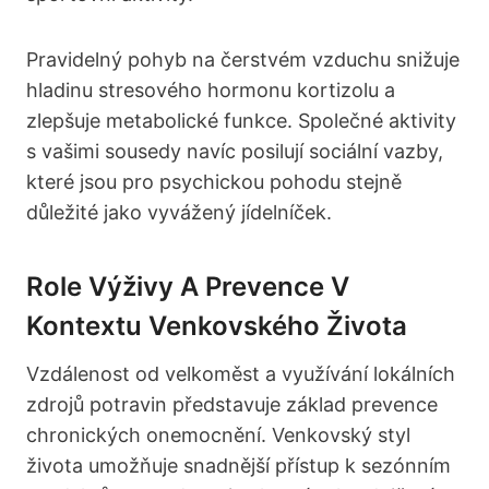
Pravidelný pohyb na čerstvém vzduchu snižuje
hladinu stresového hormonu kortizolu a
zlepšuje metabolické funkce. Společné aktivity
s vašimi sousedy navíc posilují sociální vazby,
které jsou pro psychickou pohodu stejně
důležité jako vyvážený jídelníček.
Role Výživy A Prevence V
Kontextu Venkovského Života
Vzdálenost od velkoměst a využívání lokálních
zdrojů potravin představuje základ prevence
chronických onemocnění. Venkovský styl
života umožňuje snadnější přístup k sezónním