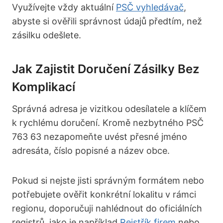
Využívejte vždy aktuální
PSČ vyhledávač
,
abyste si ověřili správnost údajů předtím, než
zásilku odešlete.
Jak Zajistit Doručení Zásilky Bez
Komplikací
Správná adresa je vizitkou odesílatele a klíčem
k rychlému doručení. Kromě nezbytného PSČ
763 63 nezapomeňte uvést přesné jméno
adresáta, číslo popisné a název obce.
Pokud si nejste jisti správným formátem nebo
potřebujete ověřit konkrétní lokalitu v rámci
regionu, doporučuji nahlédnout do oficiálních
registrů, jako je například
Rejstřík firem
nebo