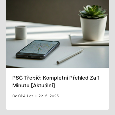
PSČ Třebíč: Kompletní Přehled Za 1
Minutu [Aktuální]
Od
CP4U.cz
22. 5. 2025