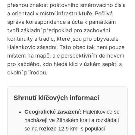
přesnou znalost poštovního směrovacího čísla
a orientaci v místní infrastruktuře. Pečlivá
správa korespondence a úcta k památkám
tvoří základní předpoklad pro zachování
kontinuity a tradic, které jsou pro obyvatele
Halenkovic zásadní. Tato obec tak není pouze
místem na mapě, ale perspektivním domovem
pro každého, kdo hledá klid v úzkém sepětí s
okolní přírodou.
Shrnutí klíčových informací
Geografické zasazení:
Halenkovice se
nacházejí ve Zlínském kraji a rozkládají
se na rozloze 12,9 km² s populací