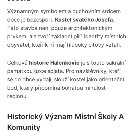
Významným symbolem a duchovním srdcem
obce je bezesporu
Kostel svatého Josefa
.
Tato stavba není pouze architektonickým
prvkem, ale tvoří základní pilíř identity místních
obyvatel, kteří k ní mají hluboký citový vztah.
Celková
historie Halenkovic
je s touto sakrální
památkou úzce spjata. Pro návštěvníky, kteří
se do obce vydají, slouží kostel jako orientační
bod, který připomíná bohatou minulost
regionu.
Historický Význam Místní Školy A
Komunity