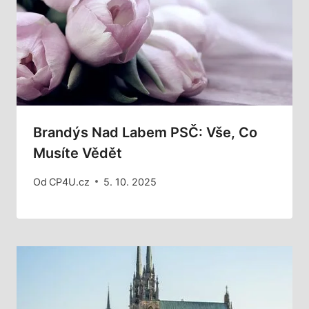
Brandýs Nad Labem PSČ: Vše, Co
Musíte Vědět
Od
CP4U.cz
5. 10. 2025