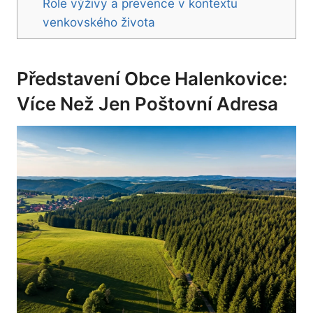
Role výživy a prevence v kontextu
venkovského života
Představení Obce Halenkovice:
Více Než Jen Poštovní Adresa