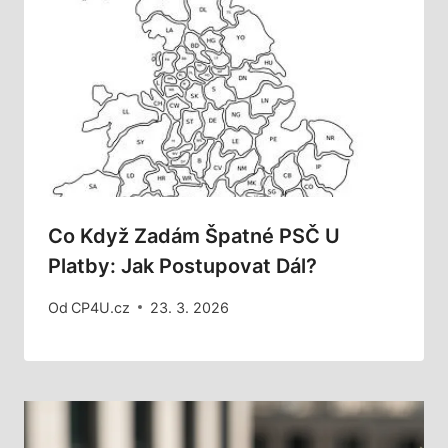
Co Když Zadám Špatné PSČ U
Platby: Jak Postupovat Dál?
Od
CP4U.cz
23. 3. 2026