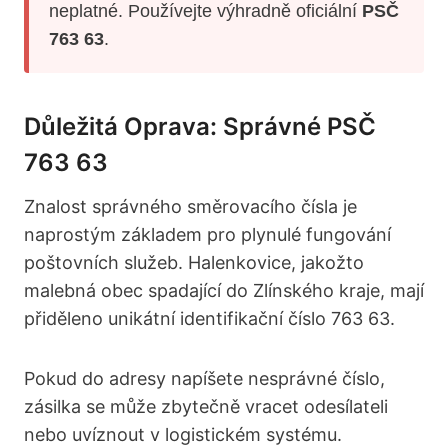
neplatné. Používejte výhradně oficiální
PSČ
763 63
.
Důležitá Oprava: Správné PSČ
763 63
Znalost správného směrovacího čísla je
naprostým základem pro plynulé fungování
poštovních služeb. Halenkovice, jakožto
malebná obec spadající do Zlínského kraje, mají
přiděleno unikátní identifikační číslo 763 63.
Pokud do adresy napíšete nesprávné číslo,
zásilka se může zbytečně vracet odesílateli
nebo uvíznout v logistickém systému.