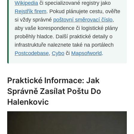
Wikipedia
či specializované registry jako
Rejstřík firem
. Pokud plánujete cestu, ověřte
si vždy správné
poštovní směrovací číslo
,
aby vaše korespondence či logistické plány
proběhly hladce. Další praktické detaily o
infrastruktuře naleznete také na portálech
Postcodebase
,
Cybo
či
Mapsofworld
.
Praktické Informace: Jak
Správně Zasílat Poštu Do
Halenkovic