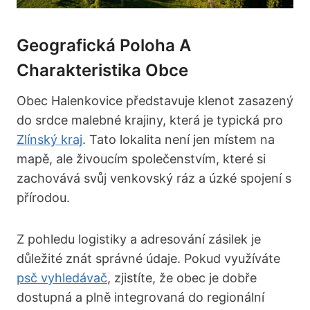
Geografická Poloha A
Charakteristika Obce
Obec Halenkovice představuje klenot zasazený
do srdce malebné krajiny, která je typická pro
Zlínský kraj
. Tato lokalita není jen místem na
mapě, ale živoucím společenstvím, které si
zachovává svůj venkovský ráz a úzké spojení s
přírodou.
Z pohledu logistiky a adresování zásilek je
důležité znát správné údaje. Pokud využíváte
psč vyhledávač
, zjistíte, že obec je dobře
dostupná a plně integrovaná do regionální