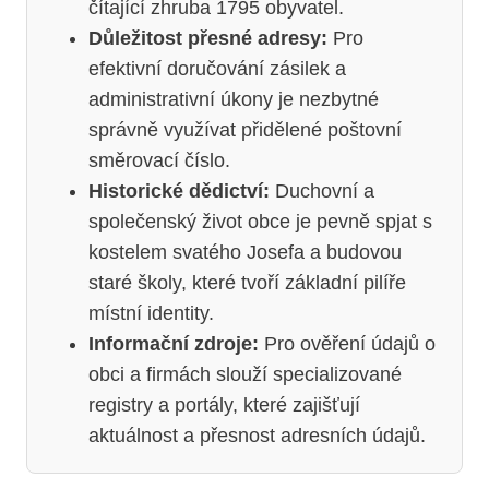
čítající zhruba 1795 obyvatel.
Důležitost přesné adresy:
Pro
efektivní doručování zásilek a
administrativní úkony je nezbytné
správně využívat přidělené poštovní
směrovací číslo.
Historické dědictví:
Duchovní a
společenský život obce je pevně spjat s
kostelem svatého Josefa a budovou
staré školy, které tvoří základní pilíře
místní identity.
Informační zdroje:
Pro ověření údajů o
obci a firmách slouží specializované
registry a portály, které zajišťují
aktuálnost a přesnost adresních údajů.