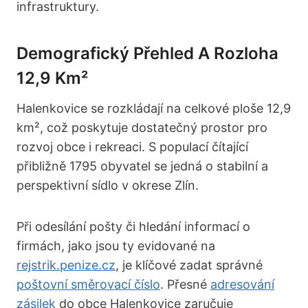
infrastruktury.
Demografický Přehled A Rozloha
12,9 Km²
Halenkovice se rozkládají na celkové ploše 12,9
km², což poskytuje dostatečný prostor pro
rozvoj obce i rekreaci. S populací čítající
přibližně 1795 obyvatel se jedná o stabilní a
perspektivní sídlo v okrese Zlín.
Při odesílání pošty či hledání informací o
firmách, jako jsou ty evidované na
rejstrik.penize.cz
, je klíčové zadat správné
poštovní směrovací číslo
. Přesné
adresování
zásilek
do obce Halenkovice zaručuje