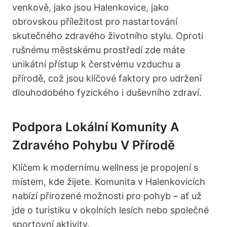
venkově, jako jsou Halenkovice, jako
obrovskou příležitost pro nastartování
skutečného zdravého životního stylu. Oproti
rušnému městskému prostředí zde máte
unikátní přístup k čerstvému vzduchu a
přírodě, což jsou klíčové faktory pro udržení
dlouhodobého fyzického i duševního zdraví.
Podpora Lokální Komunity A
Zdravého Pohybu V Přírodě
Klíčem k modernímu wellness je propojení s
místem, kde žijete. Komunita v Halenkovicích
nabízí přirozené možnosti pro pohyb – ať už
jde o turistiku v okolních lesích nebo společné
sportovní aktivity.