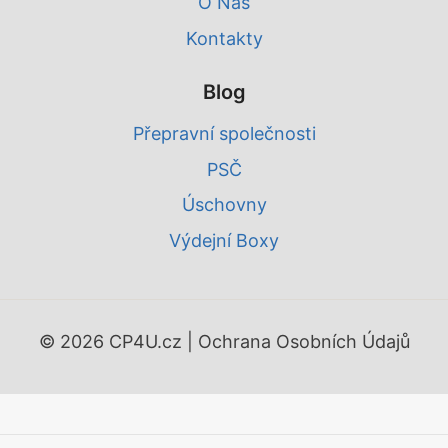
O Nás
Kontakty
Blog
Přepravní společnosti
PSČ
Úschovny
Výdejní Boxy
© 2026 CP4U.cz |
Ochrana Osobních Údajů