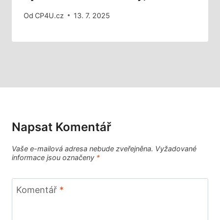
Od
CP4U.cz
13. 7. 2025
Napsat Komentář
Vaše e-mailová adresa nebude zveřejněna.
Vyžadované
informace jsou označeny
*
Komentář
*