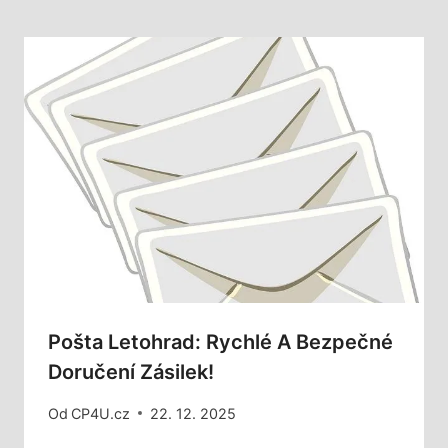
Pošta Letohrad: Rychlé A Bezpečné
Doručení Zásilek!
Od
CP4U.cz
22. 12. 2025