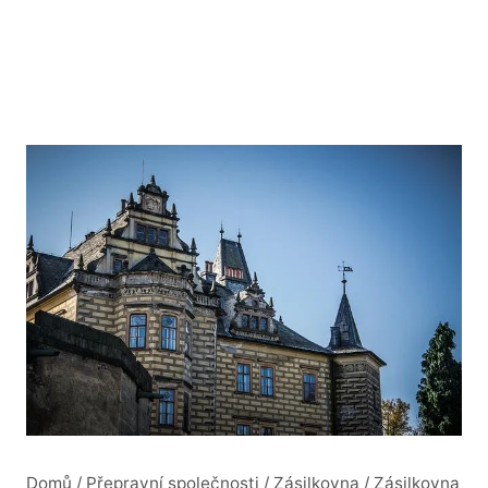
Domů
/
Přepravní společnosti
/
Zásilkovna
/
Zásilkovna