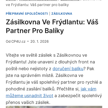
ve Frýdlantu: Váš partner pro balíky
PŘEPRAVNÍ SPOLEČNOSTI
|
ZÁSILKOVNA
Zásilkovna Ve Frýdlantu: Váš
Partner Pro Balíky
Od
CP4U.cz
20. 1. 2026
Vítejte ve světě zásilek s Zásilkovnou ve
Frýdlantu! Jste unaveni z dlouhých front na
poště nebo nejistoty z
doručení balíku
? Pak
jste na správném místě. Zásilkovna ve
Frýdlantu je váš spolehlivý partner pro rychlé a
pohodlné zasílání balíků. Přečtěte si,
jak vám
můžeme usnadnit život
a zabezpečit spolehlivý
přenos vašich zásilek.