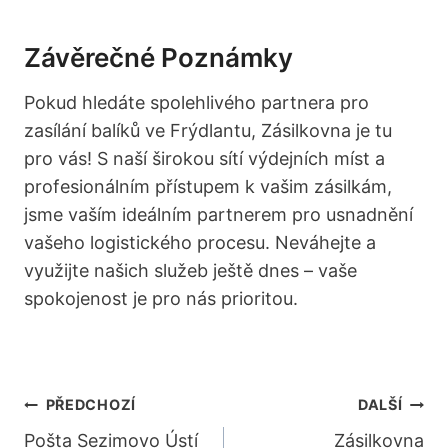
Závěrečné Poznámky
Pokud hledáte spolehlivého partnera pro
zasílání balíků ve Frýdlantu, Zásilkovna je tu
pro vás! S naší širokou sítí výdejních míst a
profesionálním přístupem k vašim zásilkám,
jsme vaším ideálním partnerem pro usnadnění
vašeho logistického procesu. Neváhejte a
využijte našich služeb ještě dnes – vaše
spokojenost je pro nás prioritou.
Navigace
PŘEDCHOZÍ
DALŠÍ
Pro
Pošta Sezimovo Ústí
Zásilkovna