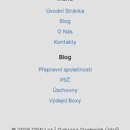
Úvodní Stránka
Blog
O Nás
Kontakty
Blog
Přepravní společnosti
PSČ
Úschovny
Výdejní Boxy
© 2026 CP4U.cz |
Ochrana Osobních Údajů