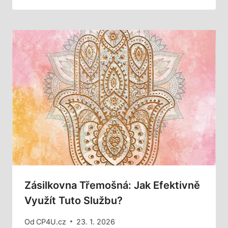
Zásilkovna Třemošná: Jak Efektivně
Využít Tuto Službu?
Od
CP4U.cz
23. 1. 2026