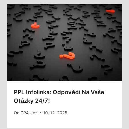
PPL Infolinka: Odpovědi Na Vaše
Otázky 24/7!
Od
CP4U.cz
10. 12. 2025