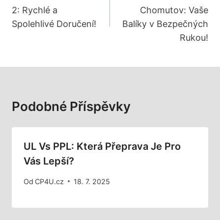
2: Rychlé a
Chomutov: Vaše
Příspěvek
Spolehlivé Doručení!
Balíky v Bezpečných
Rukou!
Podobné Příspěvky
UL Vs PPL: Která Přeprava Je Pro
Vás Lepší?
Od
CP4U.cz
18. 7. 2025