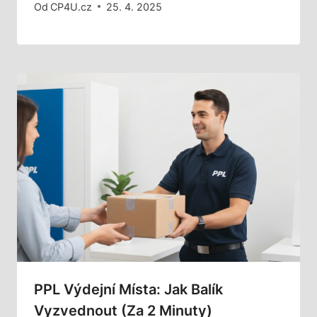
Od
CP4U.cz
25. 4. 2025
PPL Výdejní Místa: Jak Balík
Vyzvednout (za 2 Minuty)