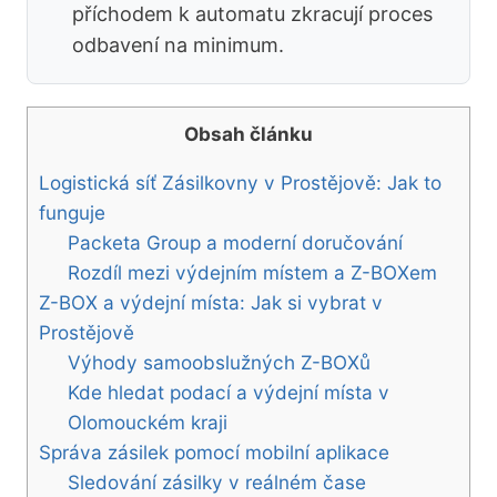
příchodem k automatu zkracují proces
odbavení na minimum.
Obsah článku
Logistická síť Zásilkovny v Prostějově: Jak to
funguje
Packeta Group a moderní doručování
Rozdíl mezi výdejním místem a Z-BOXem
Z-BOX a výdejní místa: Jak si vybrat v
Prostějově
Výhody samoobslužných Z-BOXů
Kde hledat podací a výdejní místa v
Olomouckém kraji
Správa zásilek pomocí mobilní aplikace
Sledování zásilky v reálném čase