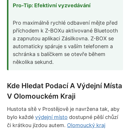
Pro-Tip: Efektivní vyzvedávání
Pro maximálně rychlé odbavení mějte před
příchodem k Z-BOXu aktivované Bluetooth
a zapnutou aplikaci Zásilkovna. Z-BOX se
automaticky spáruje s vaším telefonem a
schránka s balíčkem se otevře během
několika sekund.
Kde Hledat Podací A Výdejní Místa
V Olomouckém Kraji
Hustota sítě v Prostějově je navržena tak, aby
bylo každé
výdejní místo
dostupné pěší chůzí
či krátkou jízdou autem.
Olomoucký kraj