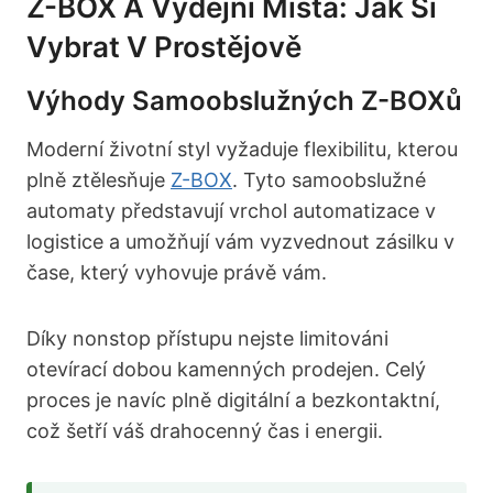
Z-BOX A Výdejní Místa: Jak Si
Vybrat V Prostějově
Výhody Samoobslužných Z-BOXů
Moderní životní styl vyžaduje flexibilitu, kterou
plně ztělesňuje
Z-BOX
. Tyto samoobslužné
automaty představují vrchol automatizace v
logistice a umožňují vám vyzvednout zásilku v
čase, který vyhovuje právě vám.
Díky nonstop přístupu nejste limitováni
otevírací dobou kamenných prodejen. Celý
proces je navíc plně digitální a bezkontaktní,
což šetří váš drahocenný čas i energii.