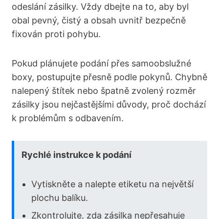
odeslání zásilky. Vždy dbejte na to, aby byl
obal pevný, čistý a obsah uvnitř bezpečně
fixován proti pohybu.
Pokud plánujete podání přes samoobslužné
boxy, postupujte přesně podle pokynů. Chybně
nalepený štítek nebo špatně zvolený rozměr
zásilky jsou nejčastějšími důvody, proč dochází
k problémům s odbavením.
Rychlé instrukce k podání
Vytiskněte a nalepte etiketu na největší
plochu balíku.
Zkontrolujte, zda zásilka nepřesahuje