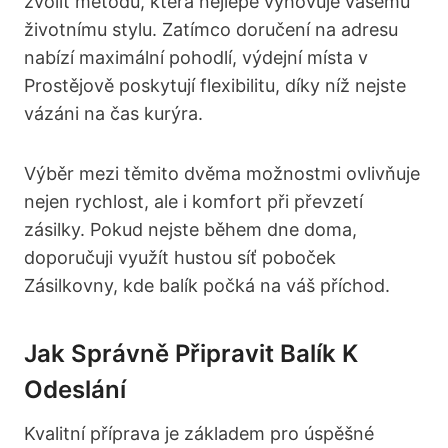
zvolit metodu, která nejlépe vyhovuje vašemu
životnímu stylu. Zatímco doručení na adresu
nabízí maximální pohodlí, výdejní místa v
Prostějově poskytují flexibilitu, díky níž nejste
vázáni na čas kurýra.
Výběr mezi těmito dvěma možnostmi ovlivňuje
nejen rychlost, ale i komfort při převzetí
zásilky. Pokud nejste během dne doma,
doporučuji využít hustou síť poboček
Zásilkovny, kde balík počká na váš příchod.
Jak Správně Připravit Balík K
Odeslání
Kvalitní příprava je základem pro úspěšné