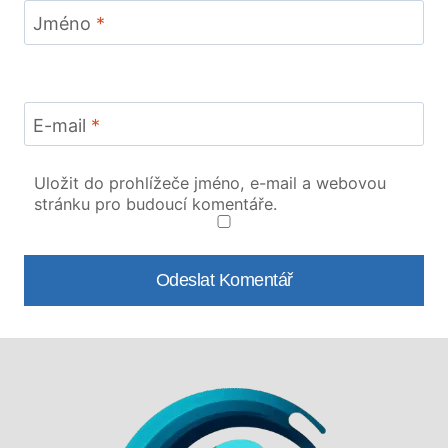
Jméno
*
E-mail
*
Uložit do prohlížeče jméno, e-mail a webovou
stránku pro budoucí komentáře.