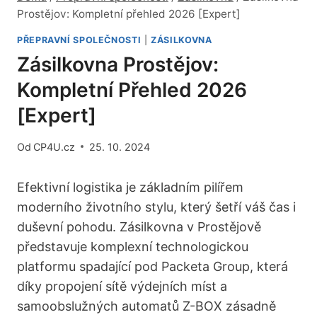
Prostějov: Kompletní přehled 2026 [Expert]
PŘEPRAVNÍ SPOLEČNOSTI
|
ZÁSILKOVNA
Zásilkovna Prostějov:
Kompletní Přehled 2026
[Expert]
Od
CP4U.cz
25. 10. 2024
Efektivní logistika je základním pilířem
moderního životního stylu, který šetří váš čas i
duševní pohodu. Zásilkovna v Prostějově
představuje komplexní technologickou
platformu spadající pod Packeta Group, která
díky propojení sítě výdejních míst a
samoobslužných automatů Z-BOX zásadně