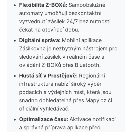
Flexibilita Z-BOXů:
Samoobslužné
automaty umožňují bezkontaktní
vyzvednutí zásilek 24/7 bez nutnosti
čekat na otevírací dobu.
Digitální správa:
Mobilní aplikace
Zásilkovna je nezbytným nástrojem pro
sledování zásilek v reálném čase a
ovládání Z-BOXů přes Bluetooth.
Hustá síť v Prostějově:
Regionální
infrastruktura nabízí široký výběr
podacích a výdejních míst, která jsou
snadno dohledatelná přes Mapy.cz či
oficiální vyhledávač.
Optimalizace času:
Aktivace notifikací
a správná příprava aplikace před