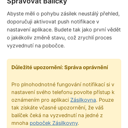
Spravovat Balíčky
Abyste měli o pohybu zásilek neustálý přehled,
doporučuji aktivovat push notifikace v
nastavení aplikace. Budete tak jako první vědět
o jakékoliv změně stavu, což zrychlí proces
vyzvednutí na pobočce.
Důležité upozornění: Správa oprávnění
Pro plnohodnotné fungování notifikací si v
nastavení svého telefonu povolte přístup k
oznámením pro aplikaci
Zásilkovna
. Pouze
tak získáte včasné upozornění, že váš
balíček čeká na vyzvednutí na jedné z
mnoha
poboček Zásilkovny
.