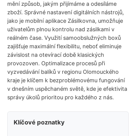
mění způsob, jakým přijímáme a odesíláme
zboží. Správné nastavení digitálních nástrojů,
jako je mobilní aplikace Zásilkovna, umožňuje
uživatelům plnou kontrolu nad zásilkami v
reálném čase. Využití samoobslužných boxů
zajišťuje maximální flexibilitu, neboť eliminuje
závislost na otevírací době klasických
provozoven. Optimalizace procesů při
vyzvedávání balíků v regionu Olomouckého
kraje je klíčem k bezproblémovému fungování
v dnešním uspěchaném světě, kde je efektivita
správy úkolů prioritou pro každého z nás.
Klíčové poznatky