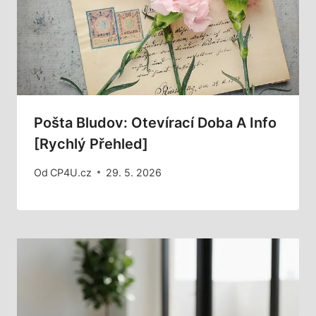
Pošta Bludov: Otevírací Doba A Info
[Rychlý Přehled]
Od
CP4U.cz
29. 5. 2026