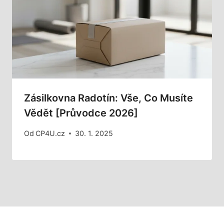
Zásilkovna Radotín: Vše, Co Musíte
Vědět [Průvodce 2026]
Od
CP4U.cz
30. 1. 2025