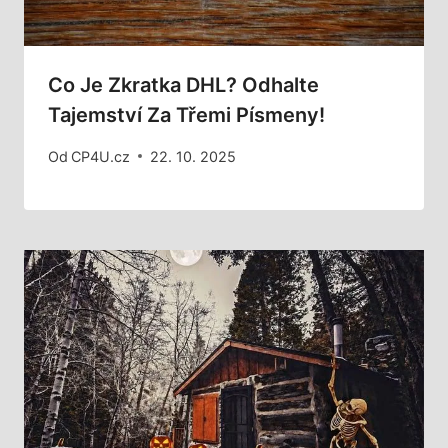
Co Je Zkratka DHL? Odhalte
Tajemství Za Třemi Písmeny!
Od
CP4U.cz
22. 10. 2025