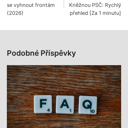
se vyhnout frontám
Kněžnou PSČ: Rychlý
Příspěvek
(2026)
přehled [Za 1 minutu]
Podobné Příspěvky