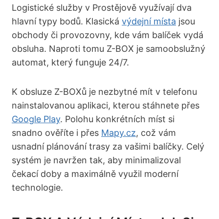
Logistické služby v Prostějově využívají dva
hlavní typy bodů. Klasická
výdejní místa
jsou
obchody či provozovny, kde vám balíček vydá
obsluha. Naproti tomu Z-BOX je samoobslužný
automat, který funguje 24/7.
K obsluze Z-BOXů je nezbytné mít v telefonu
nainstalovanou aplikaci, kterou stáhnete přes
Google Play
. Polohu konkrétních míst si
snadno ověříte i přes
Mapy.cz
, což vám
usnadní plánování trasy za vašimi balíčky. Celý
systém je navržen tak, aby minimalizoval
čekací doby a maximálně využil moderní
technologie.