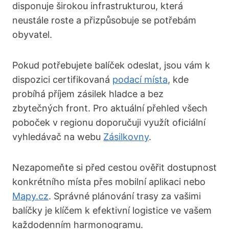
disponuje širokou infrastrukturou, která
neustále roste a přizpůsobuje se potřebám
obyvatel.
Pokud potřebujete balíček odeslat, jsou vám k
dispozici certifikovaná
podací místa
, kde
probíhá příjem zásilek hladce a bez
zbytečných front. Pro aktuální přehled všech
poboček v regionu doporučuji využít oficiální
vyhledávač na webu
Zásilkovny
.
Nezapomeňte si před cestou ověřit dostupnost
konkrétního místa přes mobilní aplikaci nebo
Mapy.cz
. Správné plánování trasy za vašimi
balíčky je klíčem k efektivní logistice ve vašem
každodenním harmonogramu.