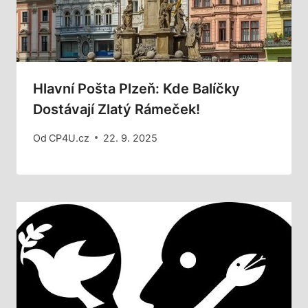
Hlavní Pošta Plzeň: Kde Balíčky
Dostávají Zlatý Rámeček!
Od
CP4U.cz
22. 9. 2025