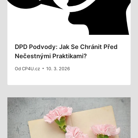
DPD Podvody: Jak Se Chránit Před
Nečestnými Praktikami?
Od
CP4U.cz
10. 3. 2026