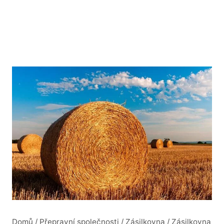
Domů
/
Přepravní společnosti
/
Zásilkovna
/
Zásilkovna