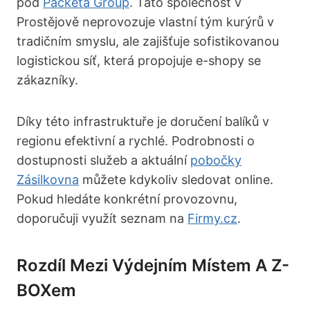
pod
Packeta Group
. Tato společnost v
Prostějově neprovozuje vlastní tým kurýrů v
tradičním smyslu, ale zajišťuje sofistikovanou
logistickou síť, která propojuje e-shopy se
zákazníky.
Díky této infrastruktuře je doručení balíků v
regionu efektivní a rychlé. Podrobnosti o
dostupnosti služeb a aktuální
pobočky
Zásilkovna
můžete kdykoliv sledovat online.
Pokud hledáte konkrétní provozovnu,
doporučuji využít seznam na
Firmy.cz
.
Rozdíl Mezi Výdejním Místem A Z-
BOXem