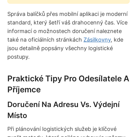
Správa balíčků přes mobilní aplikaci je moderní
standard, který šetří váš drahocenný čas. Více
informací o možnostech doručení naleznete
také na oficiálních stránkách
Zásilkovny
, kde
jsou detailně popsány všechny logistické
postupy.
Praktické Tipy Pro Odesílatele A
Příjemce
Doručení Na Adresu Vs. Výdejní
Místo
Při plánování logistických služeb je klíčové