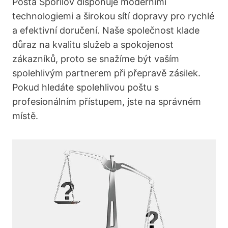
Pošta Spořilov‍ disponuje moderními
technologiemi a širokou sítí dopravy pro rychlé
a efektivní doručení. Naše ‍společnost klade
důraz na kvalitu služeb ⁢a spokojenost
zákazníků, proto​ se snažíme být vaším
spolehlivým ‍partnerem ⁣při přepravě zásilek.
⁤Pokud hledáte spolehlivou poštu s
profesionálním⁣ přístupem, jste​ na správném
místě.