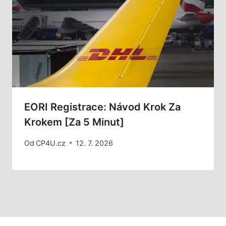
EORI Registrace: Návod Krok Za
Krokem [Za 5 Minut]
Od
CP4U.cz
12. 7. 2026