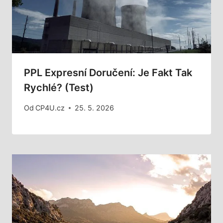
PPL Expresní Doručení: Je Fakt Tak
Rychlé? (Test)
Od
CP4U.cz
25. 5. 2026