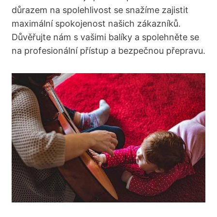
důrazem na spolehlivost se ⁣snažíme zajistit
maximální spokojenost našich zákazníků.
Důvěřujte nám ⁢s ‌vašimi balíky ‍a⁤ spolehněte se⁤
na profesionální přístup a bezpečnou přepravu.