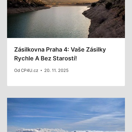
Zásilkovna Praha 4: Vaše Zásilky
Rychle A Bez Starostí!
Od
CP4U.cz
20. 11. 2025