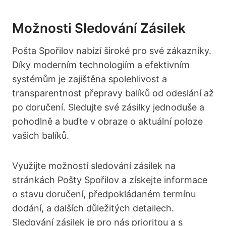
Možnosti Sledování Zásilek
Pošta Spořilov ‍nabízí široké pro své zákazníky.
Díky moderním‍ technologiím‌ a efektivním
systémům je zajištěna spolehlivost a
transparentnost přepravy balíků od odeslání až
po doručení. Sledujte své zásilky ⁣jednoduše a
pohodlně a buďte v obraze o‍ aktuální poloze
vašich balíků.
Využijte možností​ sledování zásilek na
stránkách Pošty Spořilov a získejte ‍informace
o stavu doručení, předpokládaném termínu
dodání, a⁢ dalších důležitých detailech.
Sledování zásilek ‍je pro nás prioritou a s