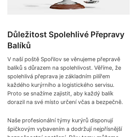
Důležitost Spolehlivé Přepravy
Balíků
V naší poště Spořilov se věnujeme přepravě⁢
balíků s důrazem na spolehlivost.‍ Věříme,​ že
spolehlivá přeprava je základním pilířem
⁢každého kurýrního ⁤a logistického servisu.
Proto se snažíme ⁣zajistit, aby každý balík
dorazil na své místo určení ⁣včas a bezpečně.
Naše profesionální týmy kurýrů ⁤disponují
špičkovým vybavením a dodržují nejpřísnější