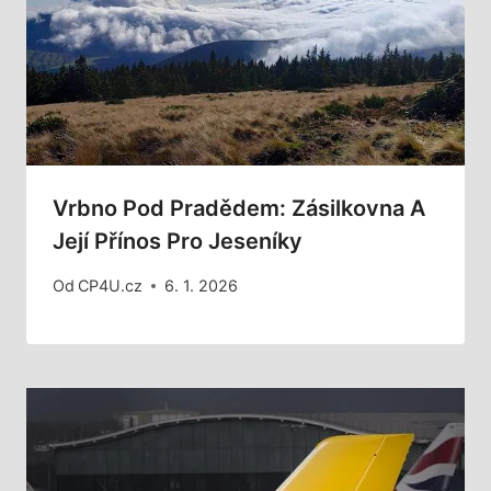
Vrbno Pod Pradědem: Zásilkovna A
Její Přínos Pro Jeseníky
Od
CP4U.cz
6. 1. 2026