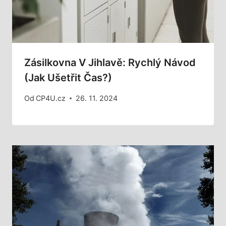
Zásilkovna V Jihlavě: Rychlý Návod
(Jak Ušetřit Čas?)
Od
CP4U.cz
26. 11. 2024