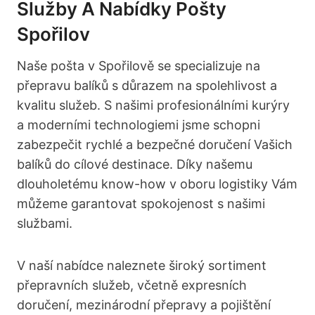
Služby A Nabídky Pošty
Spořilov
Naše pošta ⁣v Spořilově se specializuje na
přepravu balíků s důrazem na spolehlivost a
kvalitu služeb. S našimi⁤ profesionálními kurýry
a moderními technologiemi jsme schopni
zabezpečit rychlé ⁣a bezpečné ⁣doručení Vašich
balíků do cílové destinace. Díky našemu
dlouholetému know-how⁢ v⁢ oboru logistiky Vám
můžeme garantovat spokojenost s našimi ​
službami.
V ⁣naší nabídce naleznete široký sortiment
přepravních služeb, včetně expresních
doručení, mezinárodní přepravy a⁢ pojištění