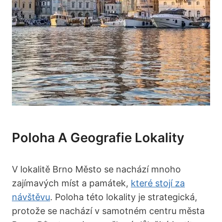
Poloha A Geografie Lokality
V lokalitě Brno Město ⁢se nachází ‍mnoho
zajímavých míst a⁣ památek,
které stojí za
návštěvu
. Poloha‍ této ‌lokality je strategická,
protože se nachází v‍ samotném centru města