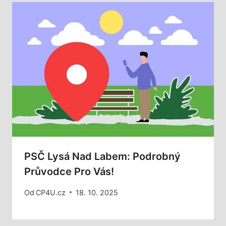
PSČ Lysá Nad Labem: Podrobný
Průvodce Pro Vás!
Od
CP4U.cz
18. 10. 2025