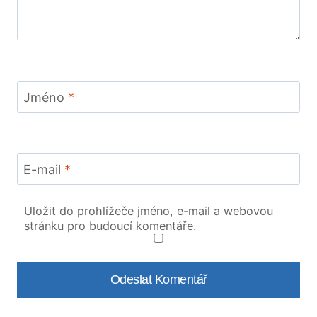
Jméno
*
E-mail
*
Uložit do prohlížeče jméno, e-mail a webovou
stránku pro budoucí komentáře.