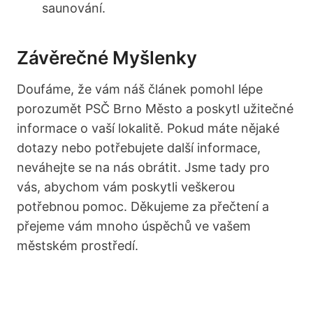
saunování.
Závěrečné Myšlenky
Doufáme, že vám náš článek pomohl⁣ lépe
porozumět‌ PSČ Brno Město a poskytl užitečné
informace o vaší lokalitě.⁣ Pokud máte nějaké
dotazy ⁢nebo potřebujete další informace,
neváhejte⁤ se na nás ⁢obrátit. Jsme tady pro
vás, abychom vám poskytli veškerou
‍potřebnou pomoc.‍ Děkujeme za přečtení⁢ a
přejeme vám mnoho úspěchů ve vašem
městském prostředí.