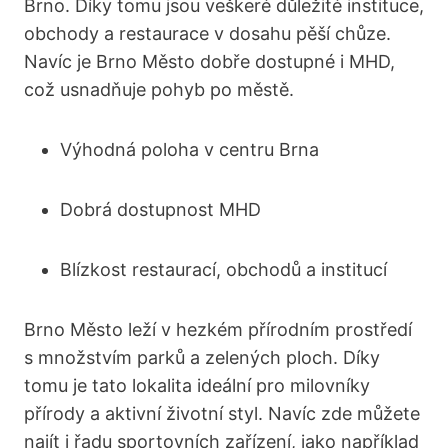
Brno. Díky tomu jsou veškeré důležité instituce,
obchody a restaurace v ⁤dosahu pěší chůze.
Navíc je‌ Brno Město dobře dostupné i MHD,
což ⁢usnadňuje pohyb‌ po městě.
Výhodná⁢ poloha v ‍centru Brna
Dobrá dostupnost MHD
Blízkost restaurací, obchodů a ⁤institucí
Brno Město leží v hezkém přírodním prostředí
s množstvím parků a zelených ploch. Díky
tomu je tato ‍lokalita ⁤ideální ​pro milovníky
přírody a‍ aktivní⁣ životní⁣ styl. Navíc zde můžete
najít​ i řadu sportovních zařízení, jako například