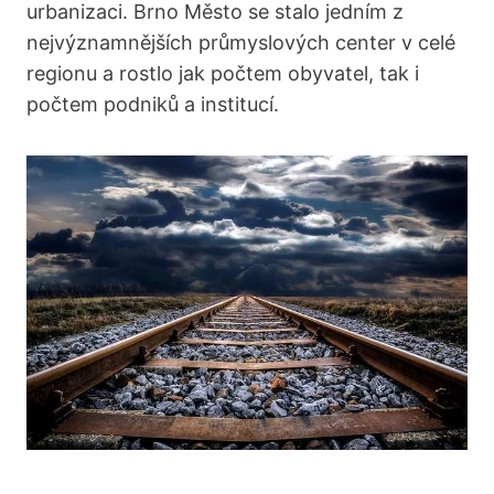
urbanizaci. Brno Město se stalo​ jedním​ z
⁢nejvýznamnějších průmyslových center v⁢ celé
regionu a rostlo jak ‍počtem obyvatel, tak i
počtem podniků a institucí.