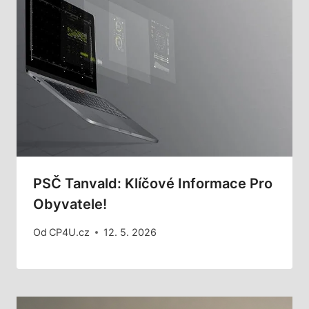
PSČ Tanvald: Klíčové Informace Pro
Obyvatele!
Od
CP4U.cz
12. 5. 2026