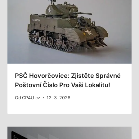
PSČ Hovorčovice: Zjistěte Správné
Poštovní Číslo Pro Vaši Lokalitu!
Od
CP4U.cz
12. 3. 2026