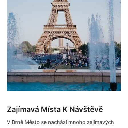
Zajímavá Místa K Návštěvě
V Brně Město ⁣se nachází mnoho zajímavých