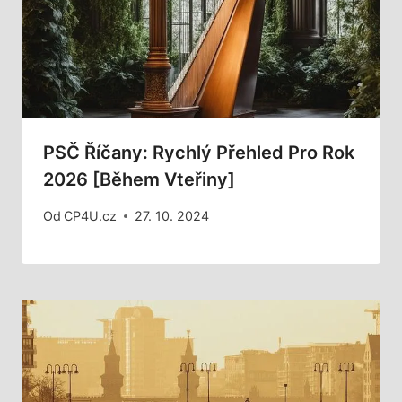
PSČ Říčany: Rychlý Přehled Pro Rok
2026 [Během Vteřiny]
Od
CP4U.cz
27. 10. 2024