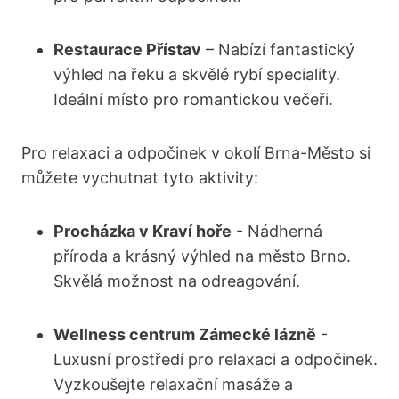
Restaurace Přístav
– Nabízí fantastický
výhled na řeku a skvělé rybí⁤ speciality.
Ideální místo pro romantickou večeři.
Pro relaxaci a‍ odpočinek v⁢ okolí Brna-Město si
můžete vychutnat tyto⁤ aktivity:
Procházka v⁤ Kraví ​hoře
-⁢ Nádherná‌
příroda a ⁢krásný výhled na město Brno.
Skvělá možnost na odreagování.
Wellness centrum Zámecké lázně
-‍
Luxusní prostředí pro relaxaci a odpočinek.⁢
Vyzkoušejte ‌relaxační masáže⁤ a