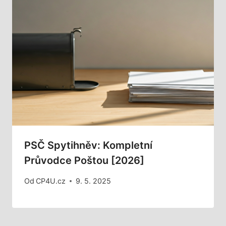
PSČ Spytihněv: Kompletní
Průvodce Poštou [2026]
Od
CP4U.cz
9. 5. 2025