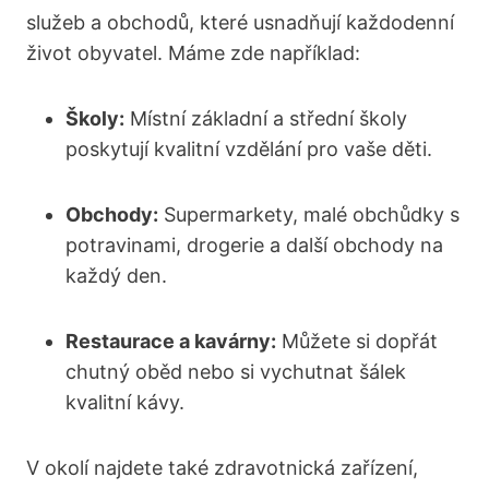
služeb⁤ a obchodů, ⁤které ⁢usnadňují každodenní
život ‍obyvatel. Máme zde například:
Školy:
Místní základní a střední školy
poskytují kvalitní vzdělání pro vaše děti.
Obchody:
Supermarkety, malé obchůdky s
potravinami, drogerie a další obchody na
každý ​den.
Restaurace a kavárny:
Můžete si dopřát⁢
chutný oběd nebo si vychutnat šálek
kvalitní​ kávy.
V okolí najdete také​ zdravotnická zařízení,