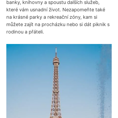
banky, knihovny a spoustu dalších služeb,
které vám usnadní ‍život. Nezapomeňte také
na krásné parky​ a rekreační zóny, kam si
můžete zajít ​na procházku nebo si dát piknik s
rodinou ‍a přáteli.