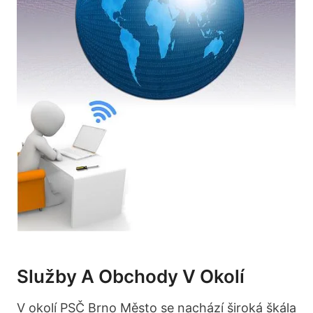
Služby⁣ A‌ Obchody V Okolí
V okolí PSČ Brno Město se nachází‍ široká škála