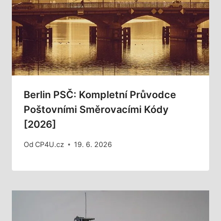
Berlin PSČ: Kompletní Průvodce
Poštovními Směrovacími Kódy
[2026]
Od
CP4U.cz
19. 6. 2026