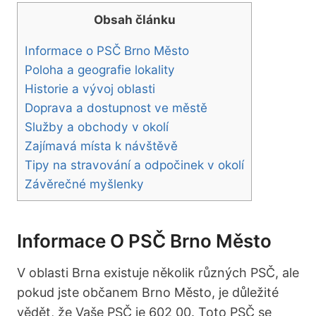
Obsah článku
Informace o ⁤PSČ Brno Město
Poloha a geografie lokality
Historie a‍ vývoj⁣ oblasti
Doprava a dostupnost ve městě
Služby⁣ a‌ obchody v okolí
Zajímavá místa k návštěvě
Tipy na stravování a odpočinek v okolí
Závěrečné myšlenky
Informace O ⁤PSČ Brno Město
V oblasti Brna existuje ⁣několik různých PSČ, ale
pokud jste občanem⁤ Brno Město, je důležité
⁢vědět,‌ že Vaše PSČ je 602 00. Toto PSČ se