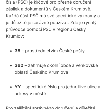
čísla (PSČ) je klíčové pro přesné doručení
zásilek a dokumentů v Českém Krumlově.
Každá část PSČ má své specifické významy a
je důležité je správně používat. Zde je rychlý
průvodce pomocí PSČ v regionu Český
Krumlov:
38
– prostřednictvím České pošty
360
– zahrnuje okolní obce a venkovské
oblasti Českého Krumlova
YY
– specifické číslo pro jednotlivé ulice a
adresy v městě
Pro zajištění správného doručení je důležité