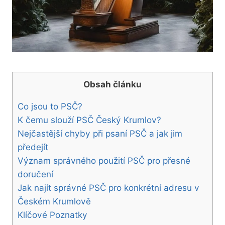
Obsah článku
Co jsou to PSČ?
K čemu slouží PSČ Český Krumlov?
Nejčastější chyby při psaní PSČ a jak jim
předejít
Význam správného použití PSČ pro přesné
doručení
Jak najít správné PSČ pro konkrétní adresu v
Českém Krumlově
Klíčové Poznatky