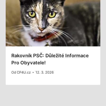
Rakovník PSČ: Důležité Informace
Pro Obyvatele!
Od
CP4U.cz
12. 3. 2026