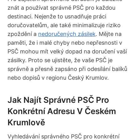
znát a používat správné PSČ pro každou
destinaci. Nejenže to usnadňuje práci
doručovatelům, ale také minimalizuje riziko
zpoždění a
nedoručených zásilek
. Mějte na
paměti, že i malé chyby nebo nepřesnosti v
PSČ mohou mít velký dopad na doručení vaší
zásilky. Proto se ujistěte, že vaše PSČ je
správně a přesně zapsáno při odesílání balíků
nebo dopisů v regionu Český Krumlov.
Jak Najít Správné PSČ Pro
Konkrétní Adresu V Českém
Krumlově
Vyhledávání správného PSČ pro konkrétní