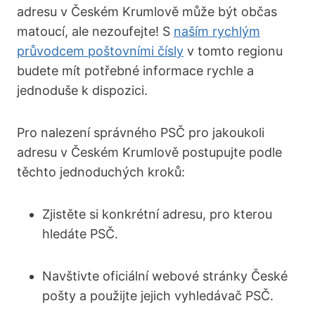
adresu v Českém Krumlově může být občas
matoucí, ale nezoufejte! S
naším rychlým
průvodcem poštovními čísly
v tomto regionu
budete mít potřebné informace rychle a
jednoduše k dispozici.
Pro nalezení správného PSČ pro jakoukoli
adresu v Českém Krumlově postupujte podle
těchto jednoduchých kroků:
Zjistěte si konkrétní adresu, pro kterou
hledáte PSČ.
Navštivte oficiální webové stránky České
pošty a použijte jejich vyhledávač PSČ.