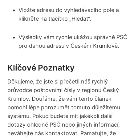
Vložte adresu do vyhledávacího pole a
klikněte na tlačítko „Hledat“.
Výsledky vám rychle ukážou správné PSČ
pro danou adresu v Českém Krumlově.
Klíčové Poznatky
Děkujeme, že jste si přečetli náš rychlý
průvodce poštovními čísly v regionu Český
Krumlov. Doufáme, že vám tento článek
pomohl lépe porozumět tomuto důležitému
systému. Pokud budete mít jakékoli další
dotazy ohledně PSČ nebo jiných informací,
neváhejte nás kontaktovat. Pamatujte, že