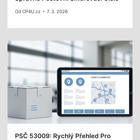
Od
CP4U.cz
7. 3. 2026
PSČ 53009: Rychlý Přehled Pro