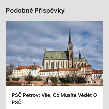
Podobné Příspěvky
PSČ Petrov: Vše, Co Musíte Vědět O
PSČ