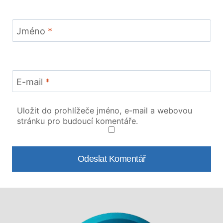
Jméno
*
E-mail
*
Uložit do prohlížeče jméno, e-mail a webovou
stránku pro budoucí komentáře.