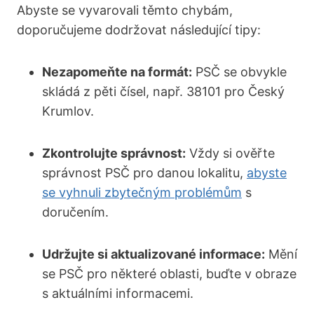
Abyste se vyvarovali těmto chybám,
doporučujeme dodržovat následující tipy:
Nezapomeňte na formát:
PSČ se obvykle
skládá z pěti čísel, např. 38101 pro Český
Krumlov.
Zkontrolujte správnost:
Vždy si ověřte
správnost PSČ pro danou lokalitu,
abyste
se vyhnuli zbytečným problémům
s
doručením.
Udržujte si aktualizované informace:
Mění
se PSČ pro některé oblasti, buďte v obraze
s aktuálními informacemi.