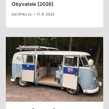
Obyvatele [2026]
Od
CP4U.cz
17. 6. 2025