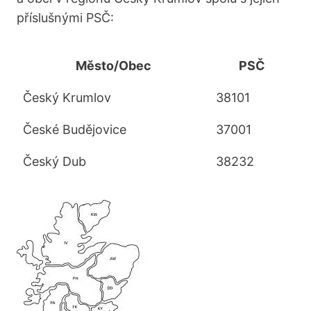
příslušnými PSČ:
Město/Obec
PSČ
Český Krumlov
38101
České Budějovice
37001
Český Dub
38232