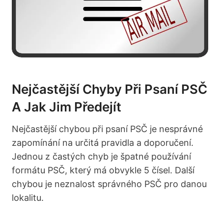
Nejčastější Chyby Při Psaní PSČ
A Jak Jim Předejít
Nejčastější chybou při psaní PSČ je nesprávné
zapomínání na určitá pravidla a doporučení.
Jednou z častých chyb je špatné používání
formátu PSČ, který má obvykle 5 čísel. Další
chybou je neznalost správného PSČ pro danou
lokalitu.