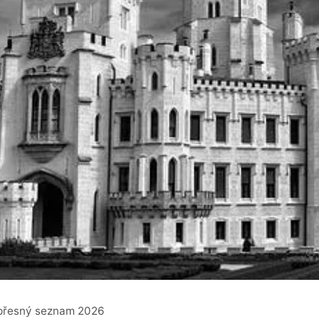
 přesný seznam 2026