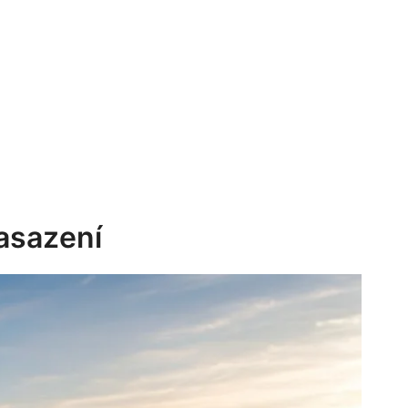
Zasazení