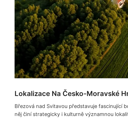
Lokalizace Na Česko-Moravské Hr
Březová nad Svitavou představuje fascinující 
něj činí strategicky i kulturně významnou lokalit