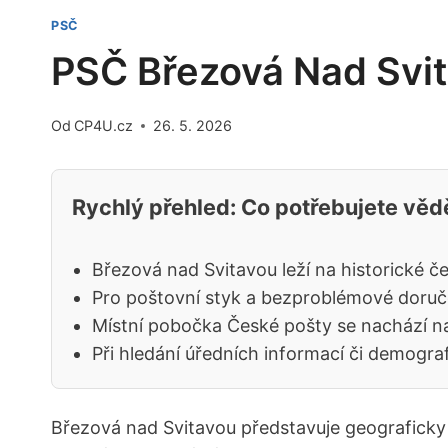
PSČ
PSČ Březová Nad Svi
Od
CP4U.cz
26. 5. 2026
Rychlý přehled: Co potřebujete věd
Březová nad Svitavou leží na historické 
Pro poštovní styk a bezproblémové doruč
Místní pobočka České pošty se nachází na
Při hledání úředních informací či demogra
Březová nad Svitavou představuje geograficky 