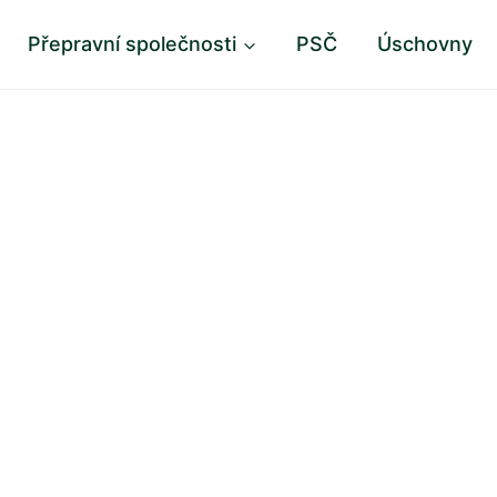
Přepravní společnosti
PSČ
Úschovny