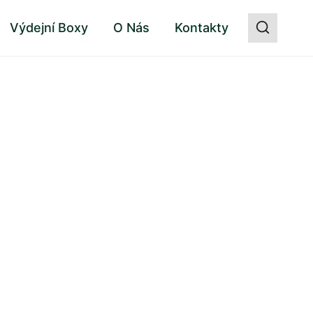
Výdejní Boxy
O Nás
Kontakty