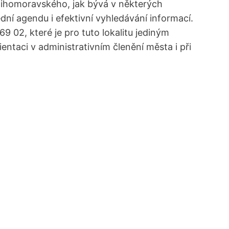
e Jihomoravského, jak bývá v některých
dní agendu i efektivní vyhledávání informací.
 02, které je pro tuto lokalitu jediným
taci v administrativním členění města i při