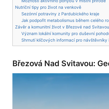
Možnosti aktivního pohybu v místní přírodě
Nutriční tipy pro život na venkově
Sezónní potraviny z Pardubického kraje
Jak podpořit metabolismus během celého r
Závěr a komunitní život v Březové nad Svitavo
Význam lokální komunity pro duševní pohod
Shrnutí klíčových informací pro návštěvníky 
Březová Nad Svitavou: Ge