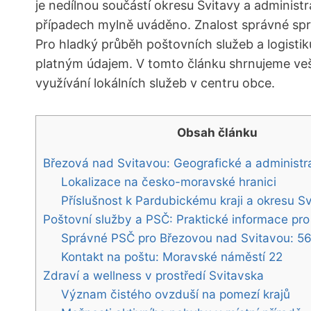
je nedílnou součástí okresu Svitavy a administ
případech mylně uváděno. Znalost správné správ
Pro hladký průběh poštovních služeb a logistik
platným údajem. V tomto článku shrnujeme vešk
využívání lokálních služeb v centru obce.
Obsah článku
Březová nad Svitavou: Geografické a administra
Lokalizace na česko-moravské hranici
Příslušnost k Pardubickému kraji a okresu S
Poštovní služby a PSČ: Praktické informace pro
Správné PSČ pro Březovou nad Svitavou: 5
Kontakt na poštu: Moravské náměstí 22
Zdraví a wellness v prostředí Svitavska
Význam čistého ovzduší na pomezí krajů