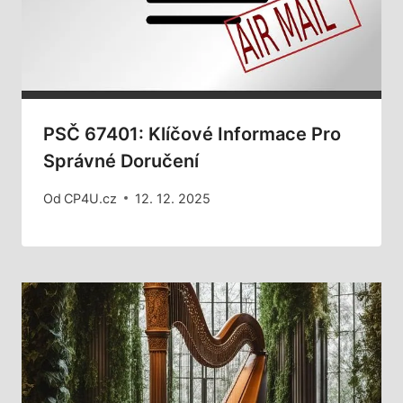
PSČ 67401: Klíčové Informace Pro
Správné Doručení
Od
CP4U.cz
12. 12. 2025