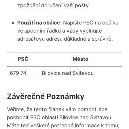
zpoždění doručení vaší pošty.
Použití na obálce:
Napište PSČ na obálku
ve spodním řádku a vždy vyplňujte
adresátovu adresu důkladně a správně.
PSČ
Město
679 74
Bílovice nad Svitavou
Závěrečné Poznámky
Věříme, že tento článek vám pomohl lépe
pochopit PSČ oblasti Bílovice nad Svitavou.
Máte teď veškeré potřebné informace k tomu,