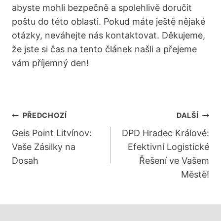
abyste mohli bezpečně a spolehlivě doručit
poštu do této oblasti. Pokud máte ještě nějaké
otázky, neváhejte nás kontaktovat. Děkujeme,
že jste si čas na tento článek našli a přejeme
vám příjemný den!
Navigace
PŘEDCHOZÍ
DALŠÍ
Pro
Geis Point Litvínov:
DPD Hradec Králové:
Vaše Zásilky na
Efektivní Logistické
Příspěvek
Dosah
Řešení ve Vašem
Městě!