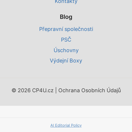
Kontakty
Blog
Přepravní společnosti
PSČ
Úschovny
Výdejní Boxy
© 2026 CP4U.cz |
Ochrana Osobních Údajů
AI Editorial Policy