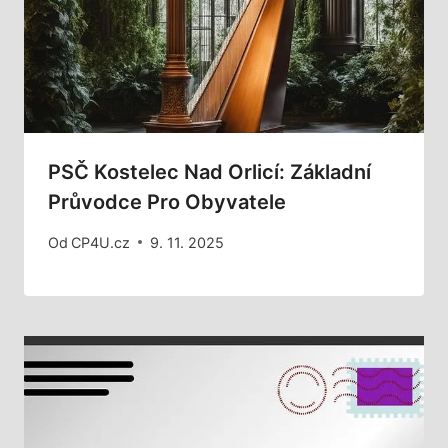
PSČ Kostelec Nad Orlicí: Základní
Průvodce Pro Obyvatele
Od
CP4U.cz
9. 11. 2025