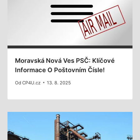
Moravská Nová Ves PSČ: Klíčové
Informace O Poštovním Čísle!
Od
CP4U.cz
13. 8. 2025