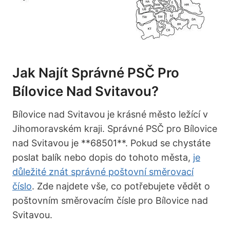
Jak Najít Správné PSČ Pro
Bílovice Nad Svitavou?
Bílovice nad Svitavou je krásné město ležící v
Jihomoravském kraji. Správné PSČ pro Bílovice
nad Svitavou je **68501**. Pokud se chystáte
poslat balík nebo dopis do tohoto města,
je
důležité znát správné poštovní směrovací
číslo
. Zde najdete vše, co potřebujete vědět o
poštovním směrovacím čísle pro Bílovice nad
Svitavou.