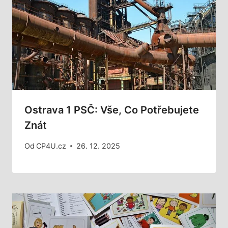
Ostrava 1 PSČ: Vše, Co Potřebujete
Znát
Od
CP4U.cz
26. 12. 2025