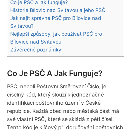
Co je PSČ a jak funguje?
Historie Bílovic nad Svitavou a jeho PSČ
Jak najít správné PSČ pro Bílovice nad
Svitavou?
Nejlepší způsoby, jak používat PSČ pro
Bílovice nad Svitavou
Závěrečné poznámky
Co Je PSČ A Jak Funguje?
PSČ, neboli Poštovní Směrovací Číslo, je
číselný kód, který slouží k jednoznačné
identifikaci poštovního území v České
republice. Každá obec nebo městská část má
své vlastní PSČ, které se skládá z pěti čísel.
Tento kód je klíčový při doručování poštovních