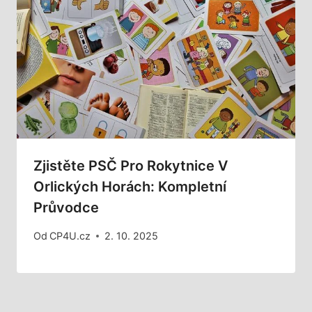
Zjistěte PSČ Pro Rokytnice V
Orlických Horách: Kompletní
Průvodce
Od
CP4U.cz
2. 10. 2025