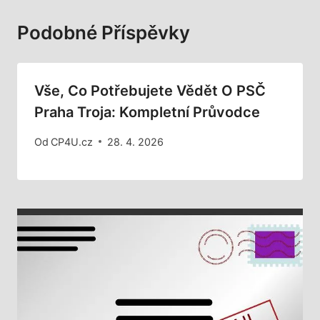
Podobné Příspěvky
Vše, Co Potřebujete Vědět O PSČ
Praha Troja: Kompletní Průvodce
Od
CP4U.cz
28. 4. 2026