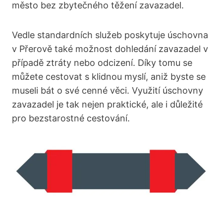
město bez zbytečného těžení zavazadel.
Vedle standardních služeb poskytuje úschovna
v Přerově také možnost dohledání zavazadel v
případě ztráty nebo odcizení. Díky tomu se
můžete cestovat s klidnou myslí, aniž byste se
museli bát o své cenné věci. Využití úschovny
zavazadel je tak nejen praktické, ale i důležité
pro bezstarostné cestování.