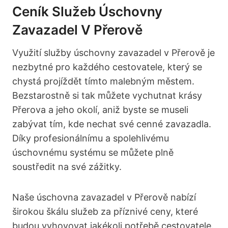
Ceník Služeb Úschovny
Zavazadel V Přerově
Využití služby úschovny zavazadel v Přerově je
nezbytné pro každého cestovatele, který se
chystá projíždět tímto malebným městem.
Bezstarostně si tak můžete vychutnat krásy
Přerova a jeho okolí, aniž byste se museli
zabývat tím, kde nechat své cenné zavazadla.
Díky profesionálnímu a spolehlivému
úschovnému systému se můžete plně
soustředit na své zážitky.
Naše úschovna zavazadel v Přerově nabízí
širokou škálu služeb za příznivé ceny, které
budou vyhovovat jakékoli potřebě cestovatele.