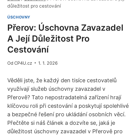
důležitost pro cestování
ÚSCHOVNY
Přerov: Úschovna Zavazadel
A Její Důležitost Pro
Cestování
Od
CP4U.cz
1. 1. 2026
Věděli jste, že každý den tisíce cestovatelů
využívají služeb úschovny zavazadel v
Přerově? Tato nepostradatelná zařízení hrají
klíčovou roli při cestování a poskytují spolehlivé
a bezpečné řešení pro ukládání osobních věcí.
Přečtěte si náš článek a dozvíte se, jaká je
důležitost úschovny zavazadel v Přerově pro