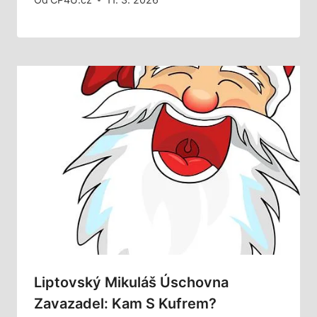
Liptovský Mikuláš Úschovna
Zavazadel: Kam S Kufrem?