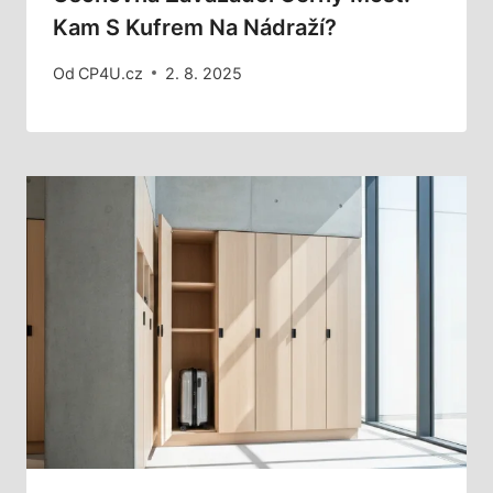
Kam S Kufrem Na Nádraží?
Od
CP4U.cz
2. 8. 2025