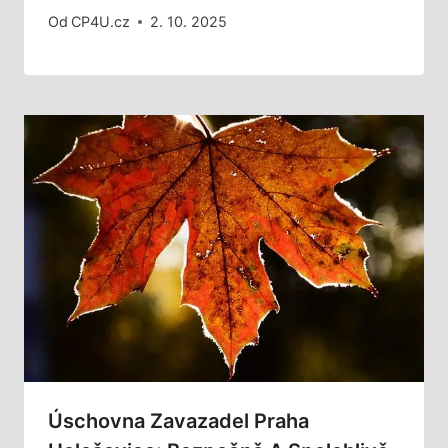
Od
CP4U.cz
2. 10. 2025
Úschovna Zavazadel Praha