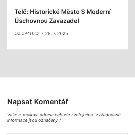
Telč: Historické Město S Moderní
Úschovnou Zavazadel
Od
CP4U.cz
28. 7. 2025
Napsat Komentář
Vaše e-mailová adresa nebude zveřejněna.
Vyžadované
informace jsou označeny
*