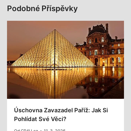
Podobné Příspěvky
Úschovna Zavazadel Paříž: Jak Si
Pohlídat Své Věci?
Od
CP4U.cz
11. 3. 2026