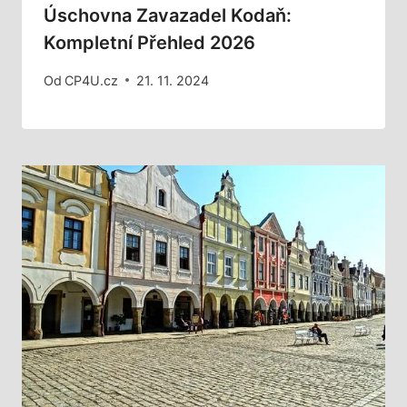
Úschovna Zavazadel Kodaň:
Kompletní Přehled 2026
Od
CP4U.cz
21. 11. 2024