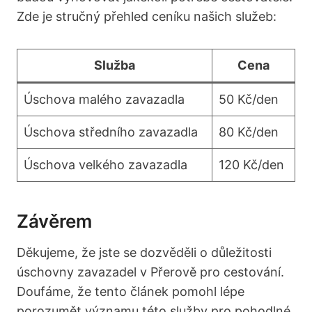
Zde je stručný přehled ceníku našich služeb:
Služba
Cena
Úschova malého zavazadla
50 Kč/den
Úschova středního zavazadla
80 Kč/den
Úschova velkého zavazadla
120 Kč/den
Závěrem
Děkujeme, že jste se dozvěděli o důležitosti
úschovny zavazadel v Přerově pro cestování.
Doufáme, že tento článek pomohl lépe
porozumět významu této služby pro pohodlné