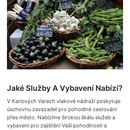
Jaké Služby A Vybavení Nabízí?
V Karlových Varech vlakové nádraží poskytuje
úschovnu zavazadel pro pohodlné cestování
přes město. Nabízíme širokou škálu služeb a
vybavení pro zajištění Vaší pohodlnosti a