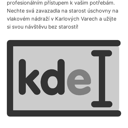
profesionálním přístupem k vašim potřebám.
Nechte svá zavazadla na starost úschovny na
vlakovém nádraží v Karlových Varech a užijte
si svou návštěvu bez starostí!