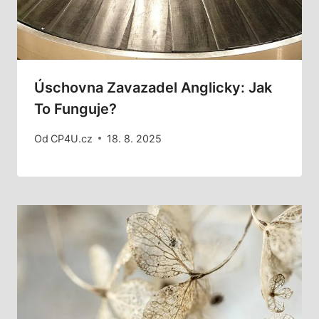
Úschovna Zavazadel Anglicky: Jak
To Funguje?
Od
CP4U.cz
18. 8. 2025