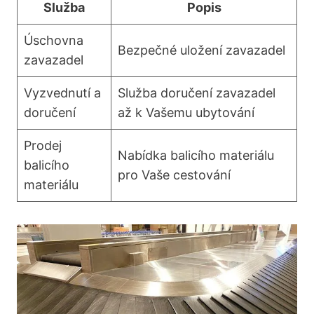
Služba
Popis
Úschovna
Bezpečné uložení zavazadel
zavazadel
Vyzvednutí a
Služba doručení zavazadel
doručení
až k Vašemu ubytování
Prodej
Nabídka balicího materiálu
balicího
pro Vaše cestování
materiálu