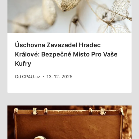
Úschovna Zavazadel Hradec
Králové: Bezpečné Místo Pro Vaše
Kufry
Od
CP4U.cz
13. 12. 2025