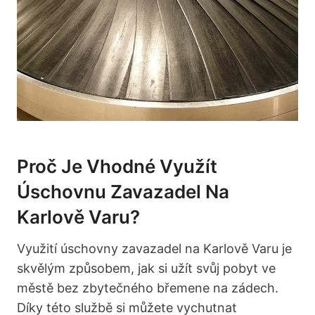
Proč Je Vhodné Využít
Úschovnu Zavazadel Na
Karlově Varu?
Využití úschovny zavazadel na Karlově Varu je
skvělým způsobem, jak si užít svůj pobyt ve
městě bez zbytečného břemene na zádech.
Díky této službě si můžete vychutnat