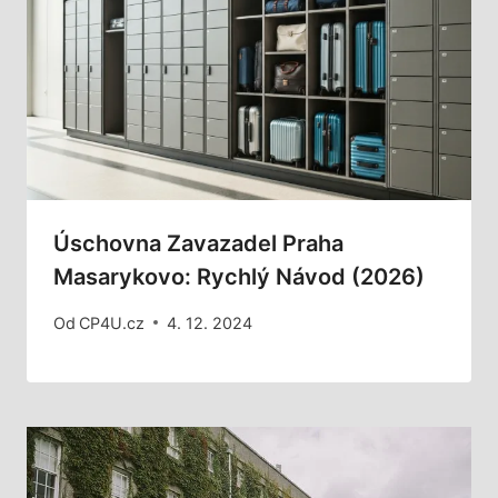
Úschovna Zavazadel Praha
Masarykovo: Rychlý Návod (2026)
Od
CP4U.cz
4. 12. 2024