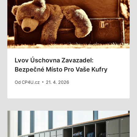
Lvov Úschovna Zavazadel:
Bezpečné Místo Pro Vaše Kufry
Od
CP4U.cz
21. 4. 2026