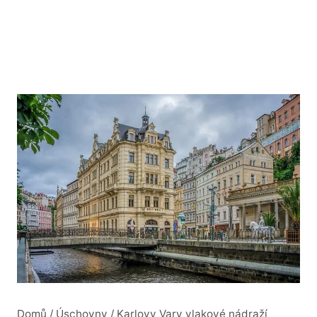
Domů
/
Úschovny
/
Karlovy Vary vlakové nádraží