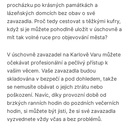
procházku po krásných památkách a
lázeňských domcích bez obav o své
zavazadla. Proč tedy cestovat s těžkými kufry,
když si je můžete pohodlně uložit v úschovně a
mít tak volné ruce pro objevování města?
V úschovně zavazadel na Karlově Varu můžete
očekávat profesionální a pečlivý přístup k
vašim věcem. Vaše zavazadla budou
skladována v bezpečí a pod dohledem, takže
se nemusíte obávat o jejich ztrátu nebo
poškození. Navíc, díky provozní době od
brzkých ranních hodin do pozdních večerních
hodin, si můžete být jisti, že si své zavazadla
vyzvednete vždy včas a bez problémů.