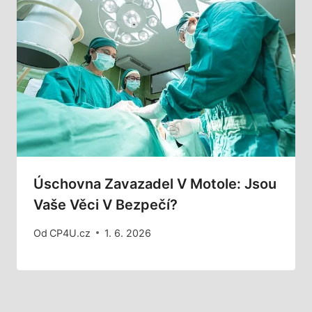
Úschovna Zavazadel V Motole: Jsou
Vaše Věci V Bezpečí?
Od
CP4U.cz
1. 6. 2026