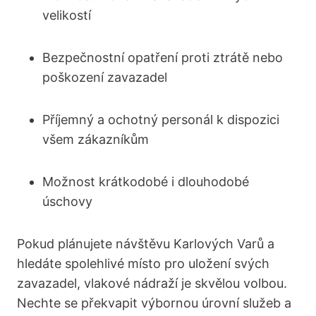
velikostí
Bezpečnostní opatření proti ztrátě nebo
poškození zavazadel
Příjemný a ochotný personál k dispozici
všem zákazníkům
Možnost krátkodobé i dlouhodobé
úschovy
Pokud plánujete návštěvu Karlových Varů a
hledáte spolehlivé místo pro uložení svých
zavazadel, vlakové nádraží je skvělou volbou.
Nechte se překvapit výbornou úrovní služeb a