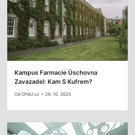
Kampus Farmacie Úschovna
Zavazadel: Kam S Kufrem?
Od
CP4U.cz
29. 10. 2025