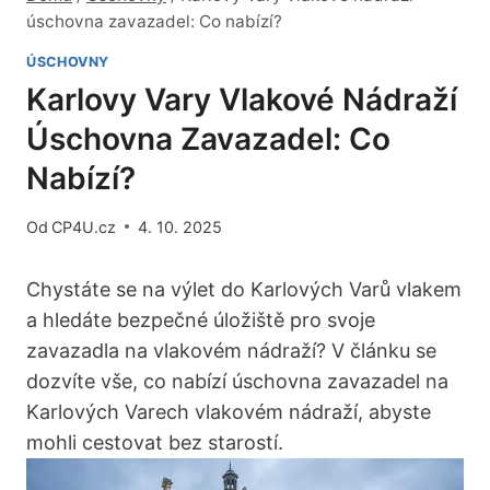
úschovna zavazadel: Co nabízí?
ÚSCHOVNY
Karlovy Vary Vlakové Nádraží
Úschovna Zavazadel: Co
Nabízí?
Od
CP4U.cz
4. 10. 2025
Chystáte se na výlet do Karlových Varů vlakem
a hledáte bezpečné úložiště pro svoje
zavazadla na vlakovém nádraží? V článku se
dozvíte vše, co nabízí úschovna zavazadel na
Karlových Varech vlakovém nádraží, abyste
mohli cestovat bez starostí.