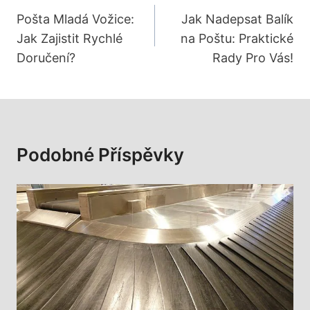
Pro
Pošta Mladá Vožice:
Jak Nadepsat Balík
Jak Zajistit Rychlé
na Poštu: Praktické
Příspěvek
Doručení?
Rady Pro Vás!
Podobné Příspěvky