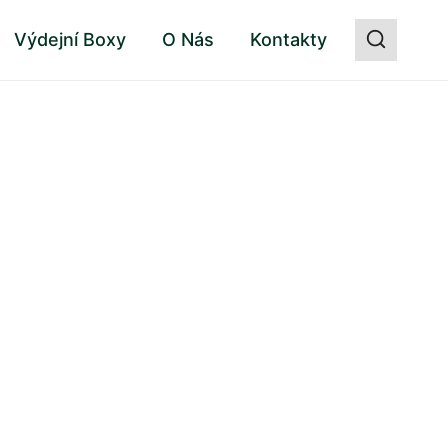
Výdejní Boxy
O Nás
Kontakty