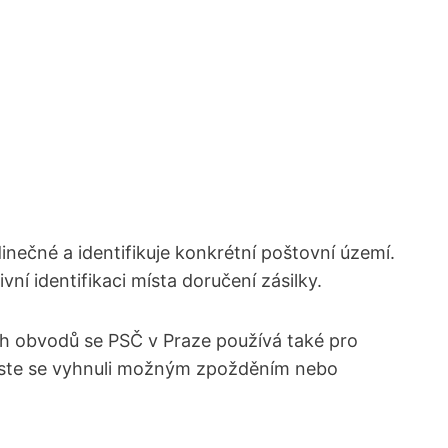
edinečné a identifikuje konkrétní poštovní území.
ivní identifikaci místa doručení zásilky.
 obvodů⁢ se ⁣PSČ v⁢ Praze používá také pro‍
k, abyste se vyhnuli možným zpožděním nebo