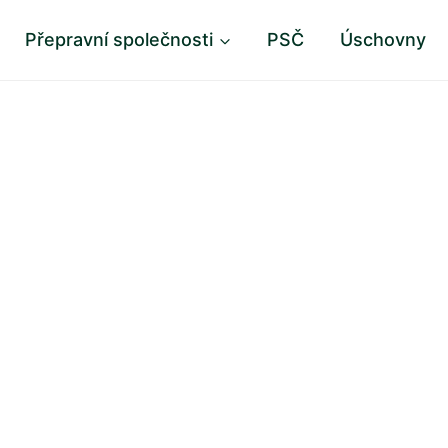
Přepravní společnosti
PSČ
Úschovny