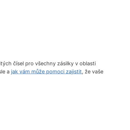
ých čísel pro všechny zásilky v oblasti
sle a
jak vám může pomoci zajistit
, že vaše