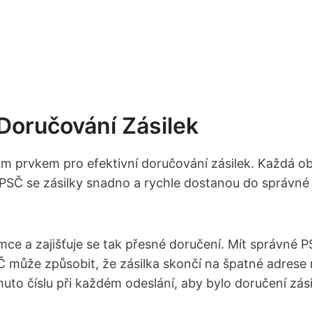
Doručování Zásilek
vým prvkem pro efektivní doručování zásilek. Každá ob
y PSČ se zásilky snadno a rychle dostanou do správné d
emce a zajišťuje se tak přesné doručení. Mít správné P
PSČ může způsobit, že zásilka skončí na špatné adres
to číslu při každém odeslání, aby bylo doručení zási