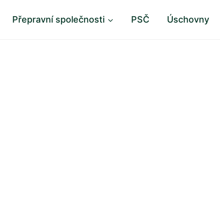
Přepravní společnosti
PSČ
Úschovny