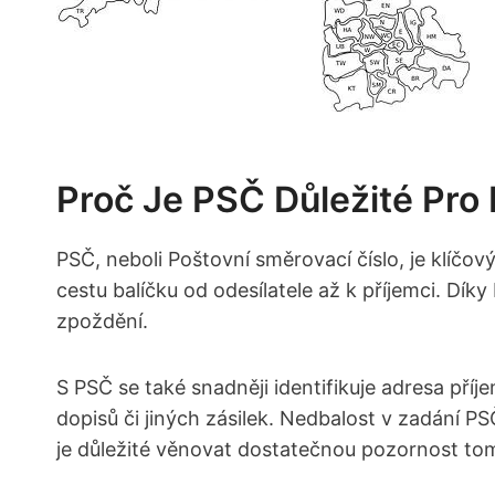
Proč Je PSČ Důležité Pro 
PSČ, neboli Poštovní směrovací číslo, je klíčo
cestu balíčku od odesílatele až k příjemci. Dík
zpoždění.
S PSČ se také snadněji identifikuje adresa příj
dopisů či jiných zásilek. Nedbalost v zadání 
je důležité věnovat dostatečnou pozornost tomu