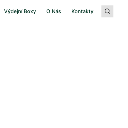
Výdejní Boxy
O Nás
Kontakty