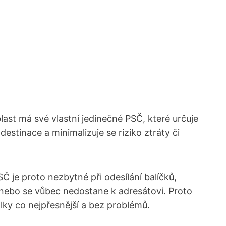
last má své vlastní jedinečné PSČ, které určuje
estinace a minimalizuje se riziko ztráty či
SČ je proto nezbytné při odesílání balíčků,
e nebo se vůbec nedostane k adresátovi. Proto
lky co nejpřesnější a bez problémů.