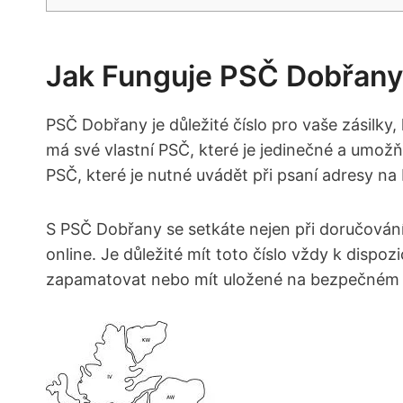
Jak Funguje PSČ Dobřany:
PSČ Dobřany je důležité číslo pro vaše zásilk
má své vlastní PSČ, které je jedinečné a umož
PSČ, které je nutné uvádět při psaní adresy na
S PSČ Dobřany se setkáte nejen při doručování 
online. Je důležité mít toto číslo vždy k dispoz
zapamatovat nebo mít uložené na bezpečném m