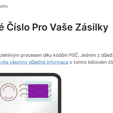
silky
 Číslo Pro Vaše Zásilky
polehlivým procesem díky kódům PSČ. Jedním z důležit
víte všechny důležité informace
o tomto klíčovém čí