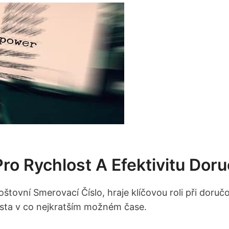
 Rychlost A Efektivitu Doru
Poštovní Smerovací Číslo, hraje klíčovou roli při dor
místa v co nejkratším možném čase.