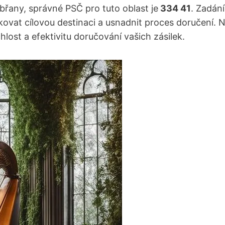
obřany, správné PSČ pro tuto oblast je
334 41
. Zadán
kovat cílovou destinaci a usnadnit proces doručení.
hlost a efektivitu doručování vašich zásilek.