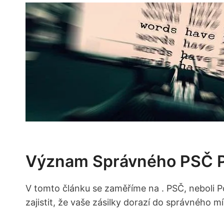
Význam Správného PSČ Pro
V tomto článku se zaměříme na
. PSČ, neboli 
zajistit, že vaše zásilky dorazí do správného 