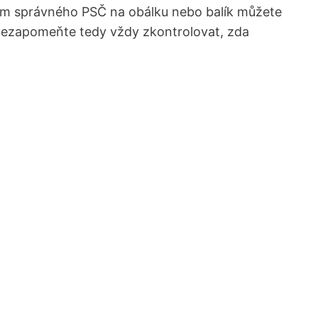
ím správného PSČ na obálku nebo balík můžete
 Nezapomeňte tedy vždy zkontrolovat, zda