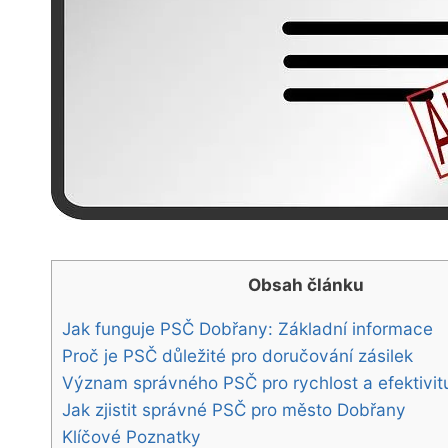
Obsah článku
Jak funguje PSČ Dobřany: Základní informace
Proč je PSČ důležité pro doručování zásilek
Význam správného PSČ pro rychlost a efektivit
Jak zjistit správné PSČ pro město Dobřany
Klíčové Poznatky