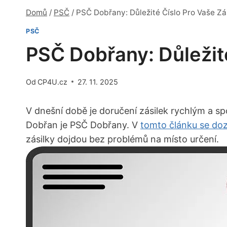
Domů
/
PSČ
/
PSČ Dobřany: Důležité Číslo Pro Vaše Zá
PSČ
PSČ Dobřany: Důležité
Od
CP4U.cz
27. 11. 2025
V dnešní době je doručení zásilek rychlým a s
Dobřan je PSČ Dobřany. V
tomto článku se doz
zásilky dojdou bez problémů na místo určení.