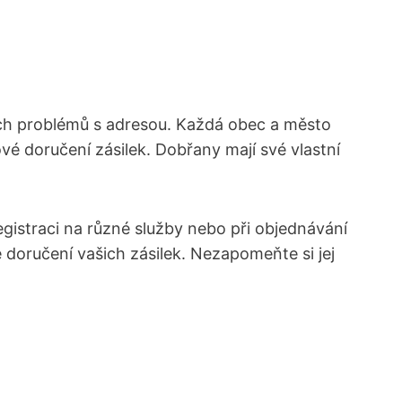
ných problémů s adresou. Každá obec a město
é doručení zásilek. Dobřany mají své vlastní
egistraci na různé služby nebo při objednávání
né doručení vašich zásilek. Nezapomeňte si jej