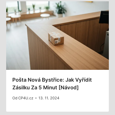
Pošta Nová Bystřice: Jak Vyřídit
Zásilku Za 5 Minut [Návod]
Od
CP4U.cz
13. 11. 2024