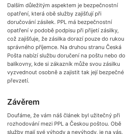
Dalším důležitým aspektem je bezpečnostní
opatření, která obě služby zajišťují při
doručování zásilek. PPL má bezpečnostní
opatření v podobě podpisu při přijetí zásilky,
což zajišťuje, že zásilka dorazí pouze do rukou
správného příjemce. Na druhou stranu Česká
Pošta nabízí službu doručení na poštu nebo do
balíkovny, kde si zákazník může svou zásilku
vyzvednout osobně a zajistit tak její bezpečné
převzetí.
Závěrem
Doufáme, že vám náš článek byl užitečný při
rozhodování mezi PPL a Českou poštou. Obě
služby mají své výhody a nevýhody, je na vás,