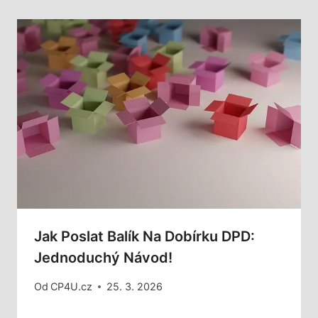
Jak Poslat Balík Na Dobírku DPD:
Jednoduchý Návod!
Od
CP4U.cz
25. 3. 2026