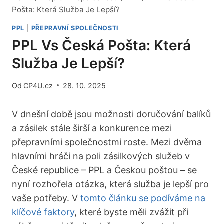
Pošta: Která Služba Je Lepší?
PPL
|
PŘEPRAVNÍ SPOLEČNOSTI
PPL Vs Česká Pošta: Která
Služba Je Lepší?
Od
CP4U.cz
28. 10. 2025
V dnešní době jsou možnosti doručování balíků
a zásilek stále širší a konkurence mezi
přepravními společnostmi roste. Mezi dvěma
hlavními hráči na poli zásilkových služeb v
České republice – PPL a Českou poštou – se
nyní rozhořela otázka, která služba je lepší pro
vaše potřeby. V
tomto článku se podíváme na
klíčové faktory
, které byste měli zvážit při