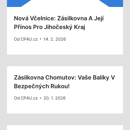
Nová Včelnice: Zásilkovna A Její
Přínos Pro Jihočeský Kraj
Od
CP4U.cz
14. 2. 2026
Zásilkovna Chomutov: Vaše Balíky V
Bezpečných Rukou!
Od
CP4U.cz
20. 1. 2026