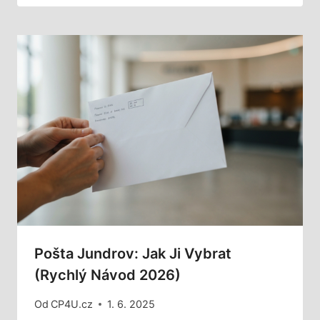
Pošta Jundrov: Jak Ji Vybrat
(Rychlý Návod 2026)
Od
CP4U.cz
1. 6. 2025