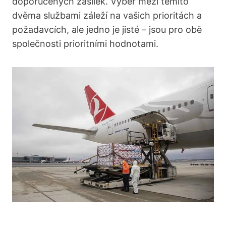
doporučených zásilek. Výběr mezi těmito
dvěma službami záleží na vašich prioritách a
požadavcích, ale jedno je jisté – jsou pro obě
společnosti prioritními hodnotami.