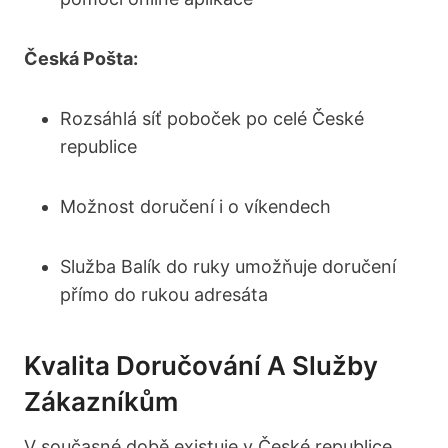
Česká Pošta:
Rozsáhlá síť poboček po celé České
republice
Možnost doručení i o víkendech
Služba Balík do ruky umožňuje doručení
přímo do rukou adresáta
Kvalita Doručování A Služby
Zákazníkům
V současné době existuje v České republice