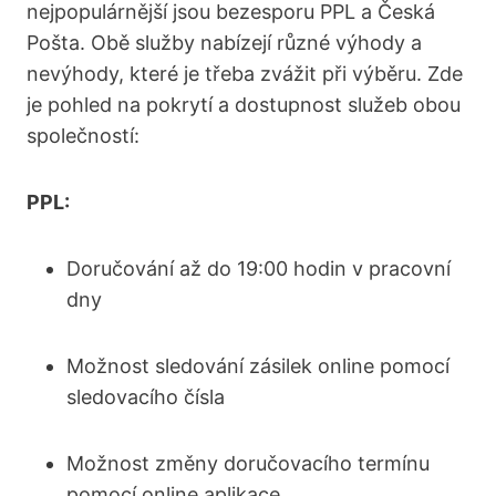
nejpopulárnější jsou bezesporu PPL a Česká
Pošta. Obě služby nabízejí různé výhody a
nevýhody, které je třeba zvážit při výběru. Zde
je pohled na pokrytí a dostupnost služeb obou
společností:
PPL:
Doručování až do 19:00 hodin v pracovní
dny
Možnost sledování zásilek online pomocí
sledovacího čísla
Možnost změny doručovacího termínu
pomocí online aplikace