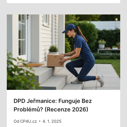
DPD Jeřmanice: Funguje Bez
Problémů? (Recenze 2026)
Od
CP4U.cz
4. 1. 2025