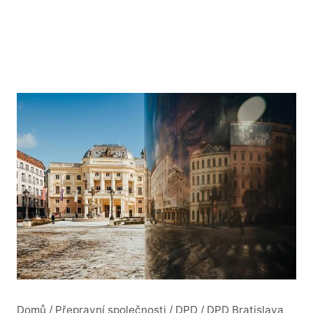
Domů
/
Přepravní společnosti
/
DPD
/
DPD Bratislava