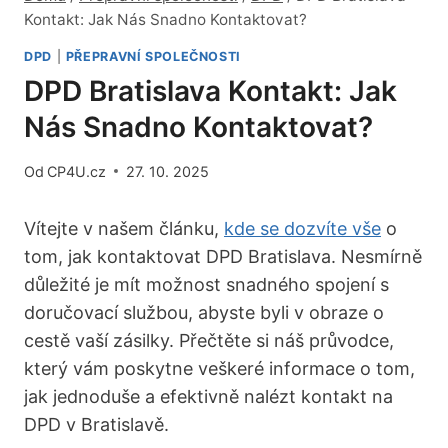
Kontakt: Jak Nás Snadno Kontaktovat?
DPD
|
PŘEPRAVNÍ SPOLEČNOSTI
DPD Bratislava Kontakt: Jak
Nás Snadno Kontaktovat?
Od
CP4U.cz
27. 10. 2025
Vítejte v našem článku,
kde se dozvíte vše
o
tom, jak kontaktovat DPD Bratislava. Nesmírně
důležité je mít možnost snadného spojení s
doručovací službou, abyste byli v obraze o
cestě vaší zásilky. Přečtěte si náš průvodce,
který vám poskytne veškeré informace o tom,
jak jednoduše a efektivně nalézt kontakt na
DPD v Bratislavě.