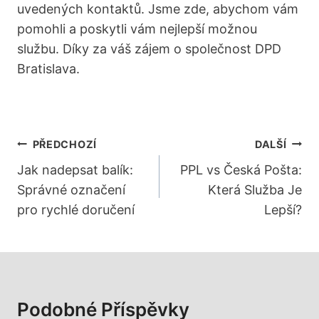
uvedených kontaktů. Jsme zde, abychom vám
pomohli a poskytli vám nejlepší možnou
službu. Díky za váš zájem o společnost DPD
Bratislava.
Navigace
PŘEDCHOZÍ
DALŠÍ
Pro
Jak nadepsat balík:
PPL vs Česká Pošta:
Správné označení
Která Služba Je
Příspěvek
pro rychlé doručení
Lepší?
Podobné Příspěvky