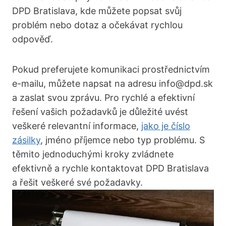
DPD Bratislava, kde můžete popsat svůj
problém nebo dotaz a očekávat rychlou
odpověď.
Pokud preferujete komunikaci prostřednictvím
e-mailu, můžete napsat na adresu info@dpd.sk
a zaslat svou zprávu. Pro rychlé a efektivní
řešení vašich požadavků je důležité uvést
veškeré relevantní informace,
jako je číslo
zásilky
, jméno příjemce nebo typ problému. S
těmito jednoduchými kroky zvládnete
efektivně a rychle kontaktovat DPD Bratislava
a řešit veškeré své požadavky.