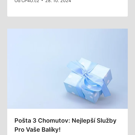
Od
CP4U.cz
28. 10. 2024
Pošta 3 Chomutov: Nejlepší Služby
Pro Vaše Balíky!