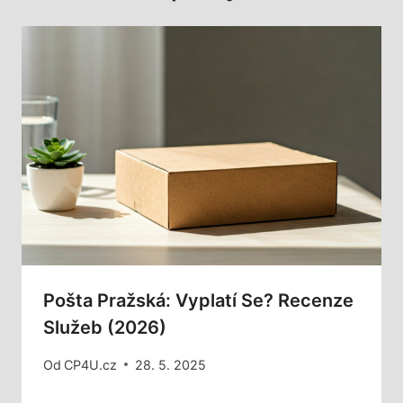
Pošta Pražská: Vyplatí Se? Recenze
Služeb (2026)
Od
CP4U.cz
28. 5. 2025