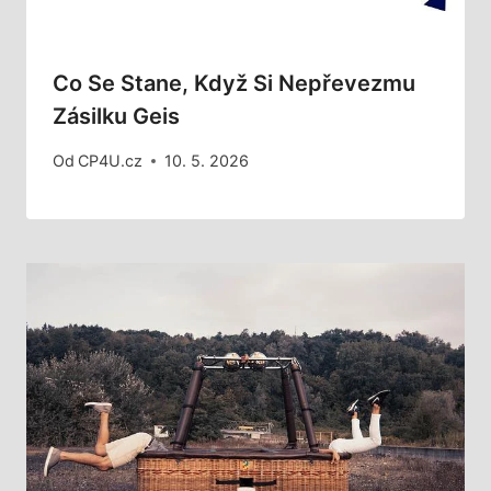
Co Se Stane, Když Si Nepřevezmu
Zásilku Geis
Od
CP4U.cz
10. 5. 2026