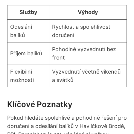
Služby
Výhody
Odeslání
Rychlost a​ spolehlivost
balíků
doručení
Pohodlné vyzvednutí bez
Příjem balíků
front
Flexibilní
Vyzvednutí​ včetně víkendů‍
možnosti
a svátků
Klíčové Poznatky
Pokud hledáte spolehlivé a pohodlné⁣ řešení pro⁤
doručení a odesílání balíků v Havlíčkově Brodě,