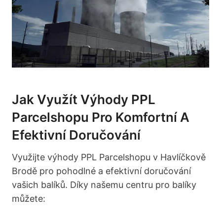
Jak Využít Výhody ⁤PPL
Parcelshopu Pro Komfortní A
Efektivní Doručování
Využijte výhody PPL Parcelshopu v‌ Havlíčkově
Brodě pro pohodlné a efektivní doručování
vašich ⁢balíků. Díky našemu centru pro balíky
⁣můžete: