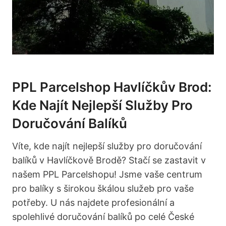
PPL Parcelshop Havlíčkův Brod:⁣
Kde Najít ​Nejlepší Služby ⁤Pro
Doručování Balíků
Víte, kde najít ​nejlepší služby pro ⁢doručování
‌balíků v Havlíčkově Brodě? Stačí se zastavit v
‌našem PPL⁤ Parcelshopu! ‍Jsme ⁣vaše centrum
pro balíky⁤ s širokou škálou služeb pro vaše
potřeby. U nás najdete ‍profesionální a
spolehlivé doručování balíků po celé‌ České