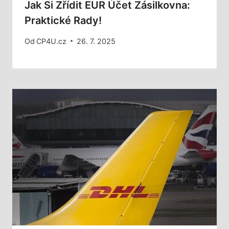
Jak Si Zřídit EUR Účet Zásilkovna:
Praktické Rady!
Od
CP4U.cz
26. 7. 2025