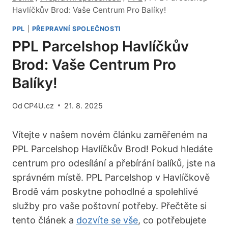
Havlíčkův Brod: Vaše Centrum Pro Balíky!
PPL
|
PŘEPRAVNÍ SPOLEČNOSTI
PPL Parcelshop Havlíčkův
Brod: Vaše Centrum Pro
Balíky!
Od
CP4U.cz
21. 8. 2025
Vítejte v našem novém článku zaměřeném na
PPL Parcelshop Havlíčkův Brod! Pokud hledáte
centrum ‍pro odesílání a přebírání balíků, ‍jste na
správném⁤ místě.⁤ PPL‍ Parcelshop v ⁢Havlíčkově
Brodě vám poskytne pohodlné a​ spolehlivé
služby pro ⁢vaše poštovní potřeby. Přečtěte si
tento ⁣článek a
dozvíte ⁤se vše
, co potřebujete