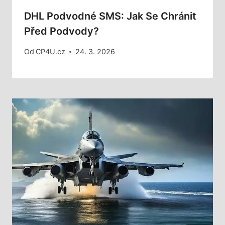
DHL Podvodné SMS: Jak Se Chránit
Před Podvody?
Od
CP4U.cz
24. 3. 2026