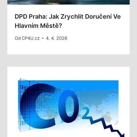
DPD Praha: Jak Zrychlit Doručení Ve
Hlavním Městě?
Od
CP4U.cz
4. 4. 2026