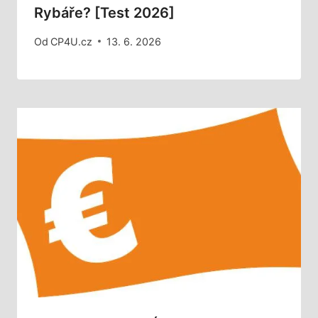
Rybáře? [Test 2026]
Od
CP4U.cz
13. 6. 2026