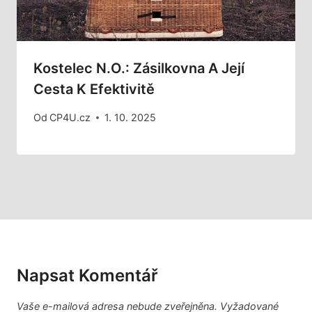
Kostelec N.O.: Zásilkovna A Její
Cesta K Efektivitě
Od
CP4U.cz
1. 10. 2025
Napsat Komentář
Vaše e-mailová adresa nebude zveřejněna.
Vyžadované