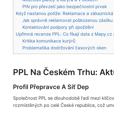
PIN pro převzetí jako bezpečnostní prvek
Když nastanou potíže: Reklamace a zákaznická 
Jak správně reklamovat poškozenou zásilku
Kontaktování podpory při zpoždění
Upřímná recenze PPL: Co říkají data z Mapy.cz a
Kritika komunikace kurýrů
Problematika dodržování časových oken
PPL Na Českém Trhu: Aktu
Profil Přepravce A Síť Dep
Společnost PPL se dlouhodobě řadí mezi klíčové 
rozmístěných po celé České republice, což umož