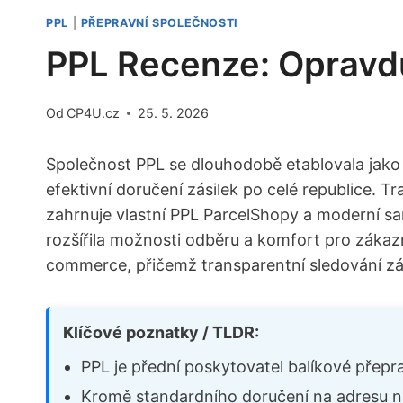
PPL
|
PŘEPRAVNÍ SPOLEČNOSTI
PPL Recenze: Opravd
Od
CP4U.cz
25. 5. 2026
Společnost PPL se dlouhodobě etablovala jako kl
efektivní doručení zásilek po celé republice. Tra
zahrnuje vlastní PPL ParcelShopy a moderní s
rozšířila možnosti odběru a komfort pro zákaz
commerce, přičemž transparentní sledování zás
Klíčové poznatky / TLDR:
PPL je přední poskytovatel balíkové přepra
Kromě standardního doručení na adresu na