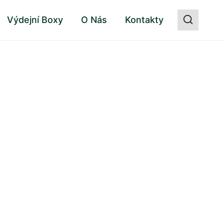
Výdejní Boxy
O Nás
Kontakty