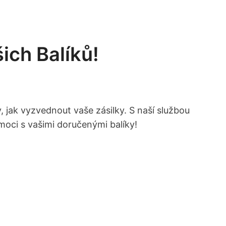
ich Balíků!
 jak vyzvednout vaše zásilky. S naší službou
moci s vašimi doručenými balíky!