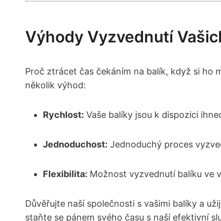
Výhody Vyzvednutí Vašich
Proč ztrácet čas čekáním na balík, když si ho
několik výhod:
Rychlost:
Vaše balíky jsou k dispozici ihn
Jednoduchost:
Jednoduchý proces vyzvedn
Flexibilita:
Možnost vyzvednutí balíku ve 
Důvěřujte naší společnosti s vašimi balíky a už
staňte se pánem svého času s naší efektivní slu