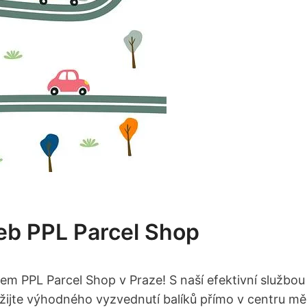
žeb PPL Parcel Shop
em PPL Parcel Shop v Praze! S naší efektivní službou
užijte výhodného vyzvednutí balíků přímo v centru mě