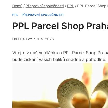
Domů
/
Přepravní společnosti
/
PPL
/
PPL Parcel Shop 
PPL
|
PŘEPRAVNÍ SPOLEČNOSTI
PPL Parcel Shop Prah
Od
CP4U.cz
9. 5. 2026
Vítejte v našem článku o PPL Parcel Shop Prah
bude získání vašich balíků snadné a pohodlné. 