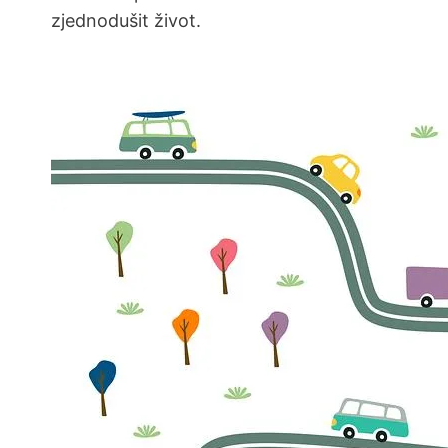
zjednodušit život.