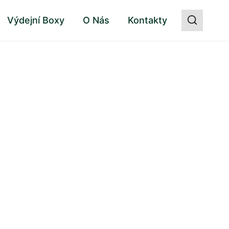
Výdejní Boxy
O Nás
Kontakty