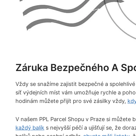
Záruka Bezpečného A Spol
Vždy se snažíme zajistit bezpečné a spolehlivé
síť výdejních míst vám umožňuje rychle a pohod
hodinám můžete přijít pro své zásilky vždy,
kd
V našem PPL Parcel Shopu v Praze si můžete být
každý balík
s nejvyšší péčí a ujišťují se, že do