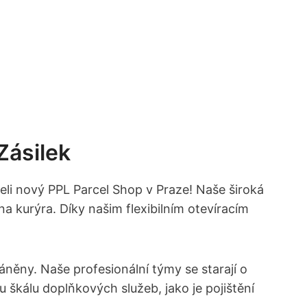
Zásilek
řeli nový PPL Parcel Shop v Praze! Naše široká
a kurýra. Díky našim flexibilním otevíracím
áněny. Naše profesionální týmy se starají o
ou škálu doplňkových služeb, jako je pojištění