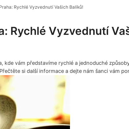
Praha: Rychlé Vyzvednutí Vašich Balíků!
a: Rychlé Vyzvednutí Vaš
a, kde vám představíme rychlé a jednoduché způsoby,
Přečtěte si další informace a dejte nám šanci vám po