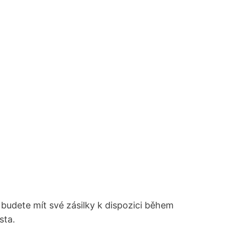
 budete mít své zásilky k dispozici během
sta.