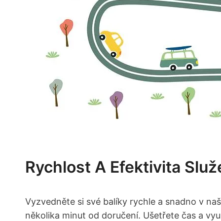
Rychlost A Efektivita Slu
Vyzvedněte si své balíky rychle a snadno v naš
několika minut od doručení. Ušetřete čas a vy