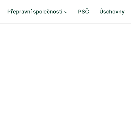
Přepravní společnosti
PSČ
Úschovny