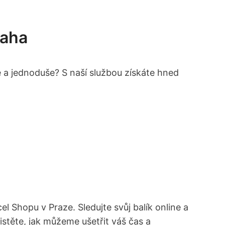
raha
 a jednoduše? S naší službou získáte hned
l Shopu v Praze. Sledujte svůj balík online a
istěte, jak můžeme ušetřit váš čas a