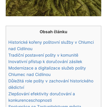
Obsah článku
Historické kořeny poštovní služby v Chlumci
nad Cidlinou
Tradiční postavení pošty v komunitě
Inovativní přístup k doručování zásilek
Modernizace a digitalizace služeb pošty
Chlumec nad Cidlinou
Důležitá role pošty v zachování historického
dědictví
Zlepšování efektivity doručování a
konkurenceschopnosti
Spolupráce se Zastupitelstvem města