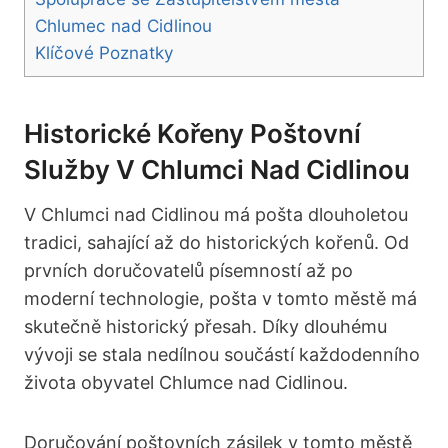
Chlumec nad Cidlinou
Klíčové Poznatky
Historické Kořeny Poštovní
Služby V Chlumci Nad Cidlinou
V Chlumci nad Cidlinou má pošta dlouholetou
tradici, sahající až do historických kořenů. Od
prvních doručovatelů písemností až po
moderní technologie, pošta v tomto městě má
skutečně historický přesah. Díky dlouhému
vývoji se stala nedílnou součástí každodenního
života obyvatel Chlumce nad Cidlinou.
Doručování poštovních zásilek v tomto městě