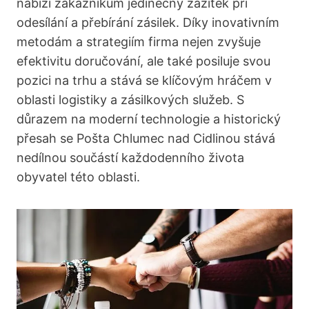
nabízí zákazníkům jedinečný zážitek při
odesílání a přebírání zásilek. Díky inovativním
metodám a strategiím firma nejen zvyšuje
efektivitu doručování, ale také posiluje svou
pozici na trhu a stává se klíčovým hráčem v
oblasti logistiky a zásilkových služeb. S
důrazem na moderní technologie a historický
přesah se Pošta Chlumec nad Cidlinou stává
nedílnou součástí každodenního života
obyvatel této oblasti.