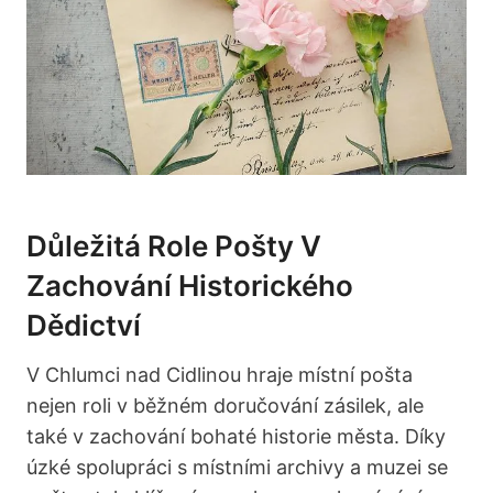
Důležitá Role Pošty V
Zachování Historického
Dědictví
V Chlumci nad Cidlinou hraje místní pošta
nejen roli v běžném doručování zásilek, ale
také v zachování bohaté historie města. Díky
úzké spolupráci s místními archivy a muzei se