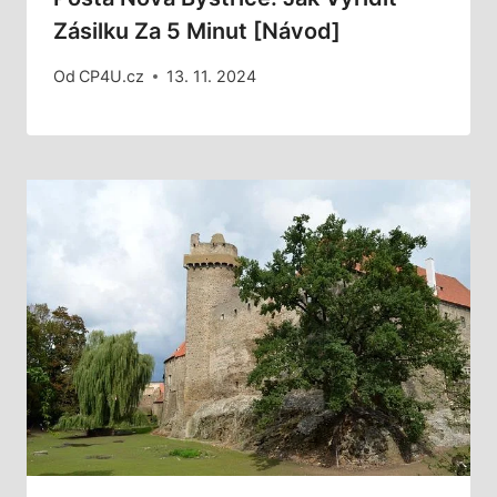
Zásilku Za 5 Minut [Návod]
Od
CP4U.cz
13. 11. 2024