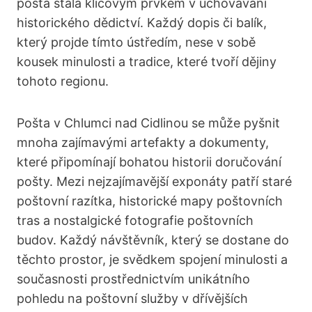
pošta stala klíčovým prvkem v uchovávání
historického dědictví. Každý dopis či balík,
který projde tímto ústředím, nese v sobě
kousek minulosti a tradice, které tvoří dějiny
tohoto regionu.
Pošta v Chlumci nad Cidlinou se může pyšnit
mnoha zajímavými artefakty a dokumenty,
které připomínají bohatou historii doručování
pošty. Mezi nejzajímavější exponáty patří staré
poštovní razítka, historické mapy poštovních
tras a nostalgické fotografie poštovních
budov. Každý návštěvník, který se dostane do
těchto prostor, je svědkem spojení minulosti a
současnosti prostřednictvím unikátního
pohledu na poštovní služby v dřívějších