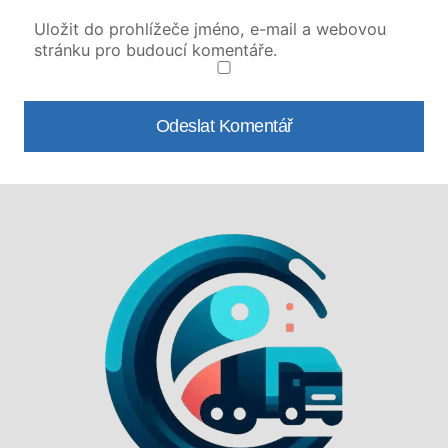
Uložit do prohlížeče jméno, e-mail a webovou
stránku pro budoucí komentáře.