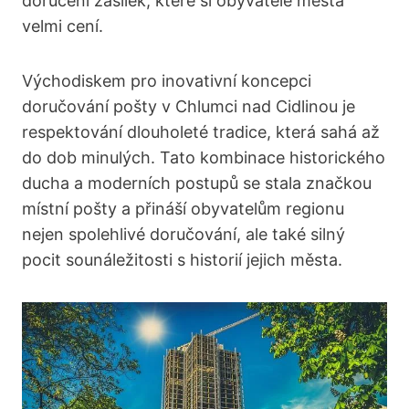
doručení zásilek, které si obyvatelé města
velmi cení.
Východiskem pro inovativní koncepci
doručování pošty v Chlumci nad Cidlinou je
respektování dlouholeté tradice, která sahá až
do dob minulých. Tato kombinace historického
ducha a moderních postupů se stala značkou
místní pošty a přináší obyvatelům regionu
nejen spolehlivé doručování, ale také silný
pocit sounáležitosti s historií jejich města.