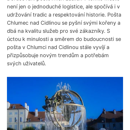
není jen o jednoduché logistice, ale spočívá i v
udržování tradic a respektování historie. Pošta
Chlumec nad Cidlinou se pyšní svými kořeny a
dbá na kvalitu služeb pro své zákazníky. S
úctou k minulosti a směrem do budoucnosti se
pošta v Chlumci nad Cidlinou stále vyvíjí a
přizpůsobuje novým trendům a potřebám
svých uživatelů.