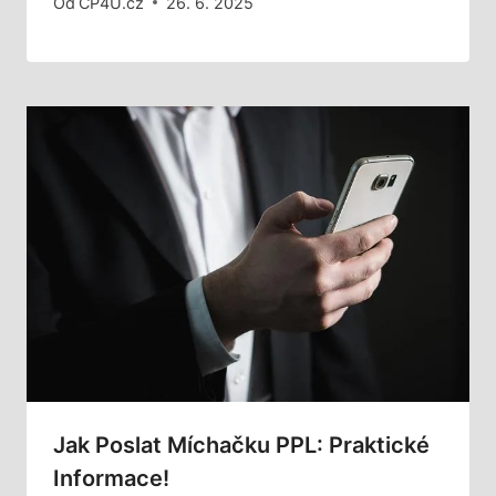
Od
CP4U.cz
26. 6. 2025
Jak Poslat Míchačku PPL: Praktické
Informace!