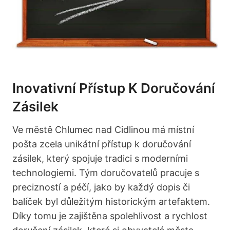
Inovativní Přístup K Doručování
Zásilek
Ve městě Chlumec nad Cidlinou má místní
pošta zcela unikátní přístup k doručování
zásilek, který spojuje tradici s moderními
technologiemi. Tým doručovatelů pracuje s
precizností a péčí, jako by každý dopis či
balíček byl důležitým historickým artefaktem.
Díky tomu je zajištěna spolehlivost a rychlost