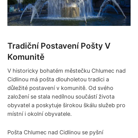
Tradiční Postavení Pošty V
Komunitě
V historicky bohatém městečku Chlumec nad
Cidlinou má pošta dlouholetou tradici a
důležité postavení v komunitě. Od svého
založení se stala nedílnou součástí života
obyvatel a poskytuje širokou škálu služeb pro
místní i okolní obyvatele.
Pošta Chlumec nad Cidlinou se pyšní