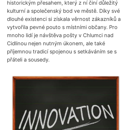
historickým přesahem, který z ní činí důležitý
kulturní a společenský bod ve městě. Díky své
dlouhé existenci si získala věrnost zákazníků a
vytvořila pevné pouto s místními občany. Pro
mnoho lidí je návštěva pošty v Chlumci nad
Cidlinou nejen nutným úkonem, ale také
příjemnou tradicí spojenou s setkáváním se s
přáteli a sousedy.