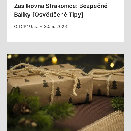
Zásilkovna Strakonice: Bezpečné
Balíky [Osvědčené Tipy]
Od
CP4U.cz
30. 5. 2026