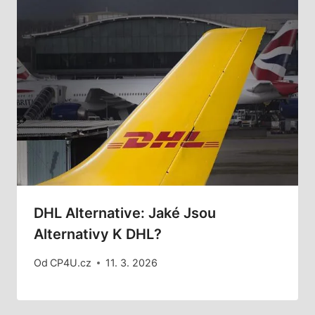
DHL Alternative: Jaké Jsou
Alternativy K DHL?
Od
CP4U.cz
11. 3. 2026