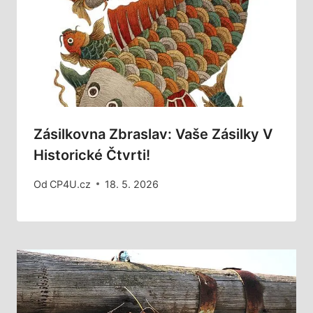
Zásilkovna Zbraslav: Vaše Zásilky V
Historické Čtvrti!
Od
CP4U.cz
18. 5. 2026