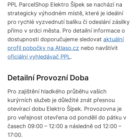
PPL ParcelShop Elektro Šípek se nachází na
strategicky výhodném místě, které je ideální
pro rychlé vyzvednutí balíku či odeslání zásilky
přímo v srdci města. Pro detailní informace o
dostupnosti doporučujeme sledovat
aktuální
profil pobočky na Atlaso.cz
nebo navštívit
oficiální vyhledávač PPL
.
Detailní Provozní Doba
Pro zajištění hladkého průběhu vašich
kurýrních služeb je důležité znát přesnou
otevírací dobu Elektro Šípek. Provozovna je
pro veřejnost otevřena od pondělí do pátku v
časech 09:00 – 12:00 a následně od 12:00 –
17:00.