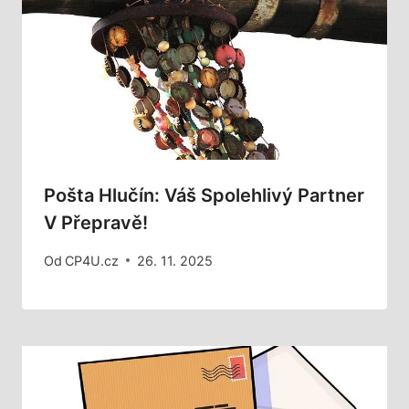
Pošta Hlučín: Váš Spolehlivý Partner
V Přepravě!
Od
CP4U.cz
26. 11. 2025