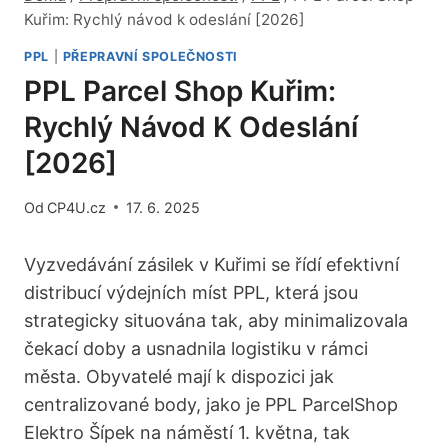
Kuřim: Rychlý návod k odeslání [2026]
PPL
|
PŘEPRAVNÍ SPOLEČNOSTI
PPL Parcel Shop Kuřim:
Rychlý Návod K Odeslání
[2026]
Od
CP4U.cz
17. 6. 2025
Vyzvedávání zásilek v Kuřimi se řídí efektivní
distribucí výdejních míst PPL, která jsou
strategicky situována tak, aby minimalizovala
čekací doby a usnadnila logistiku v rámci
města. Obyvatelé mají k dispozici jak
centralizované body, jako je PPL ParcelShop
Elektro Šípek na náměstí 1. května, tak