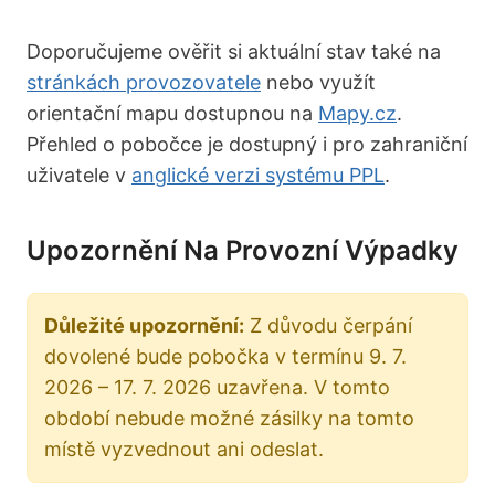
Doporučujeme ověřit si aktuální stav také na
stránkách provozovatele
nebo využít
orientační mapu dostupnou na
Mapy.cz
.
Přehled o pobočce je dostupný i pro zahraniční
uživatele v
anglické verzi systému PPL
.
Upozornění Na Provozní Výpadky
Důležité upozornění:
Z důvodu čerpání
dovolené bude pobočka v termínu 9. 7.
2026 – 17. 7. 2026 uzavřena. V tomto
období nebude možné zásilky na tomto
místě vyzvednout ani odeslat.