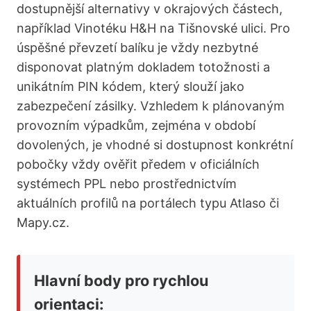
dostupnější alternativy v okrajových částech,
například Vinotéku H&H na Tišnovské ulici. Pro
úspěšné převzetí balíku je vždy nezbytné
disponovat platným dokladem totožnosti a
unikátním PIN kódem, který slouží jako
zabezpečení zásilky. Vzhledem k plánovaným
provozním výpadkům, zejména v období
dovolených, je vhodné si dostupnost konkrétní
pobočky vždy ověřit předem v oficiálních
systémech PPL nebo prostřednictvím
aktuálních profilů na portálech typu Atlaso či
Mapy.cz.
Hlavní body pro rychlou
orientaci: