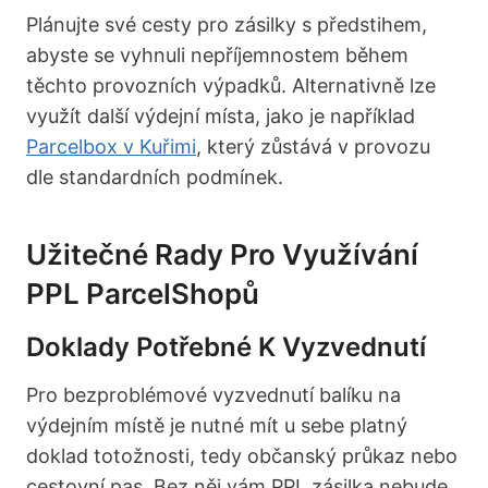
Plánujte své cesty pro zásilky s předstihem,
abyste se vyhnuli nepříjemnostem během
těchto provozních výpadků. Alternativně lze
využít další výdejní místa, jako je například
Parcelbox v Kuřimi
, který zůstává v provozu
dle standardních podmínek.
Užitečné Rady Pro Využívání
PPL ParcelShopů
Doklady Potřebné K Vyzvednutí
Pro bezproblémové vyzvednutí balíku na
výdejním místě je nutné mít u sebe platný
doklad totožnosti, tedy občanský průkaz nebo
cestovní pas. Bez něj vám PPL zásilka nebude