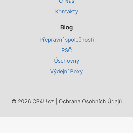
O Nás
Kontakty
Blog
Přepravní společnosti
PSČ
Úschovny
Výdejní Boxy
© 2026 CP4U.cz |
Ochrana Osobních Údajů