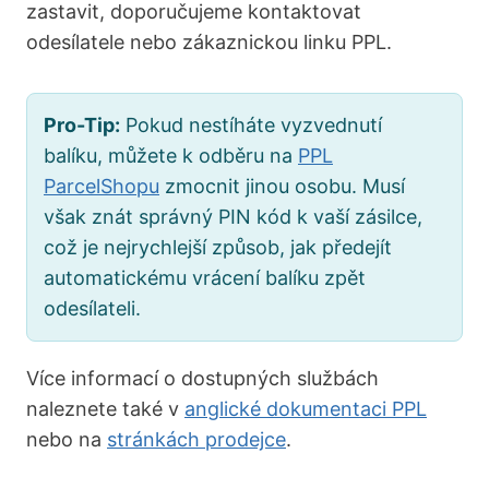
zastavit, doporučujeme kontaktovat
odesílatele nebo zákaznickou linku PPL.
Pro-Tip:
Pokud nestíháte vyzvednutí
balíku, můžete k odběru na
PPL
ParcelShopu
zmocnit jinou osobu. Musí
však znát správný PIN kód k vaší zásilce,
což je nejrychlejší způsob, jak předejít
automatickému vrácení balíku zpět
odesílateli.
Více informací o dostupných službách
naleznete také v
anglické dokumentaci PPL
nebo na
stránkách prodejce
.