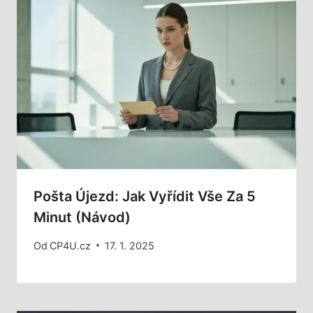
Pošta Újezd: Jak Vyřídit Vše Za 5
Minut (Návod)
Od
CP4U.cz
17. 1. 2025