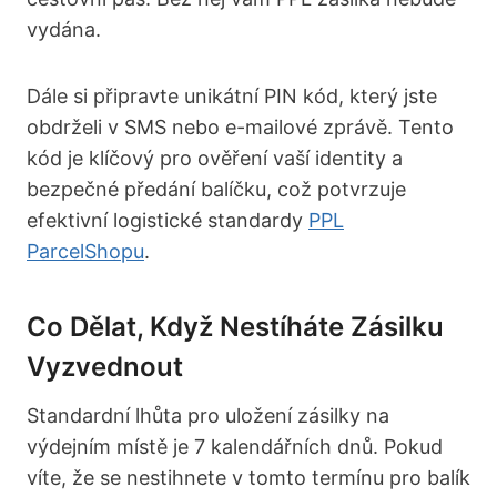
vydána.
Dále si připravte unikátní PIN kód, který jste
obdrželi v SMS nebo e-mailové zprávě. Tento
kód je klíčový pro ověření vaší identity a
bezpečné předání balíčku, což potvrzuje
efektivní logistické standardy
PPL
ParcelShopu
.
Co Dělat, Když Nestíháte Zásilku
Vyzvednout
Standardní lhůta pro uložení zásilky na
výdejním místě je 7 kalendářních dnů. Pokud
víte, že se nestihnete v tomto termínu pro balík