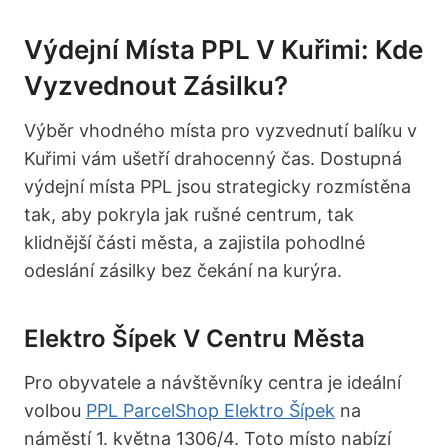
Výdejní Místa PPL V Kuřimi: Kde
Vyzvednout Zásilku?
Výběr vhodného místa pro vyzvednutí balíku v
Kuřimi vám ušetří drahocenný čas. Dostupná
výdejní místa PPL jsou strategicky rozmístěna
tak, aby pokryla jak rušné centrum, tak
klidnější části města, a zajistila pohodlné
odeslání zásilky bez čekání na kurýra.
Elektro Šípek V Centru Města
Pro obyvatele a návštěvníky centra je ideální
volbou
PPL ParcelShop Elektro Šípek
na
náměstí 1. května 1306/4. Toto místo nabízí