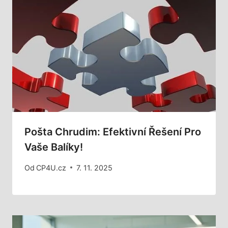
Pošta Chrudim: Efektivní Řešení Pro
Vaše Balíky!
Od
CP4U.cz
7. 11. 2025