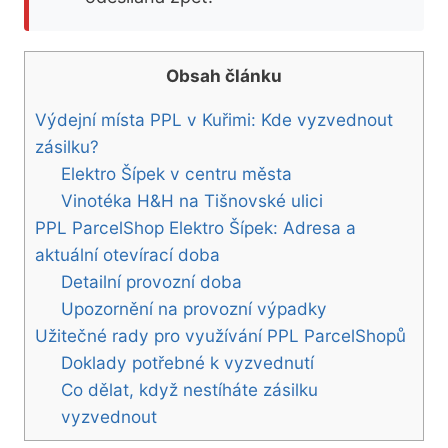
Obsah článku
Výdejní místa PPL v Kuřimi: Kde vyzvednout
zásilku?
Elektro Šípek v centru města
Vinotéka H&H na Tišnovské ulici
PPL ParcelShop Elektro Šípek: Adresa a
aktuální otevírací doba
Detailní provozní doba
Upozornění na provozní výpadky
Užitečné rady pro využívání PPL ParcelShopů
Doklady potřebné k vyzvednutí
Co dělat, když nestíháte zásilku
vyzvednout