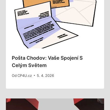
Pošta Chodov: Vaše Spojení S
Celým Světem
Od
CP4U.cz
5. 4. 2026