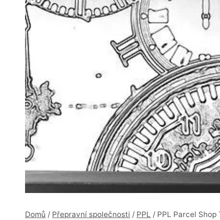
Domů
/
Přepravní společnosti
/
PPL
/
PPL Parcel Shop 