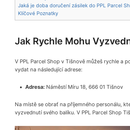
Jaká je doba doručení zásilek do PPL Parcel S
Klíčové Poznatky
Jak Rychle Mohu Vyzvedn
V PPL Parcel Shop v Tišnově můžeš rychle a poho
vydat na následující adrese:
Adresa:
Náměstí Míru 18, 666 01 Tišnov
Na místě se obrať na příjemného personálu, kte
vyzvednutí svého balíku. V PPL Parcel Shop Tišn