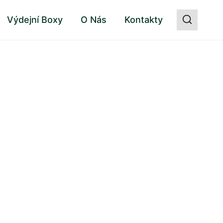
Výdejní Boxy
O Nás
Kontakty