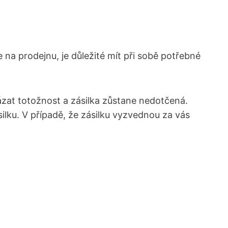
 na prodejnu, je důležité mít při sobě potřebné
ázat totožnost a zásilka zůstane nedotčená.
ásilku. V případě, že zásilku vyzvednou za vás