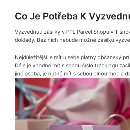
Co Je Potřeba K Vyzvednu
Vyzvednutí zásilky v PPL Parcel Shopu v Tišnov
doklady. Bez nich nebude možné zásilku vyzved
Nejdůležitější je mít u sebe platný občanský 
Dále je vhodné mít s sebou číslo trackingu zásil
jiné osoba, je nutné mít s sebou plnou moc a d