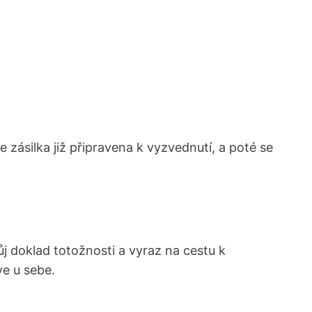
 zásilka již připravena k vyzvednutí, a poté se
ůj doklad totožnosti a vyraz na cestu k
ve u sebe.