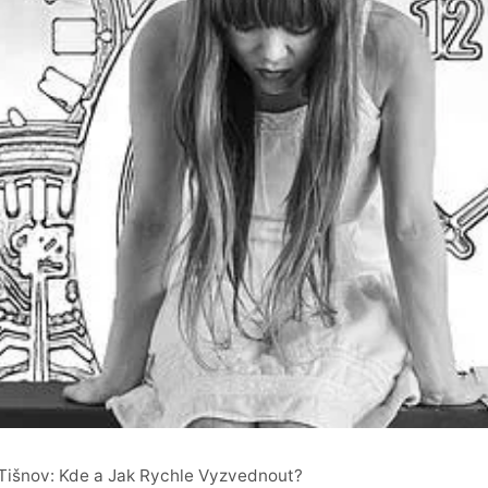
Tišnov: Kde a Jak Rychle Vyzvednout?