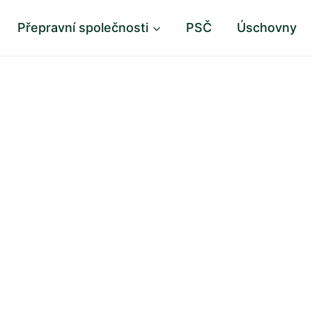
Přepravní společnosti
PSČ
Úschovny