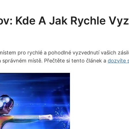
ov: Kde A Jak Rychle Vy
 místem pro rychlé a pohodlné vyzvednutí vašich zási
a správném místě. Přečtěte si tento článek a
dozvíte 