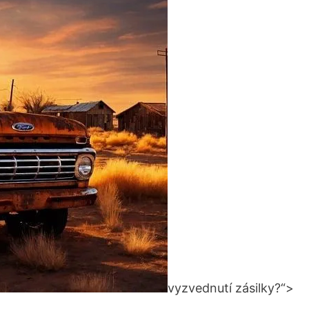
vyzvednutí zásilky?“>