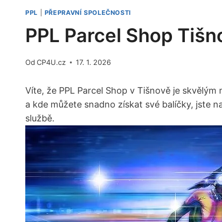
PPL
|
PŘEPRAVNÍ SPOLEČNOSTI
PPL Parcel Shop Tišn
Od
CP4U.cz
17. 1. 2026
Víte, že PPL Parcel Shop v Tišnově je skvělým
a kde můžete snadno získat své balíčky, jste n
službě.