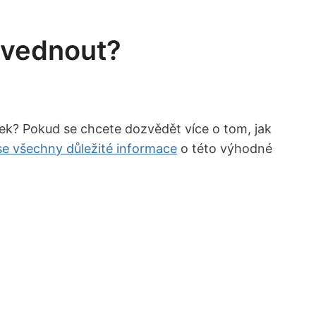
zvednout?
lek? Pokud se chcete dozvědět více o tom, jak
se všechny důležité informace
o této výhodné