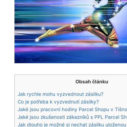
Obsah článku
Jak rychle mohu vyzvednout zásilku?
Co je potřeba k vyzvednutí zásilky?
Jaké jsou pracovní hodiny Parcel Shopu v Tišn
Jaké jsou zkušenosti zákazníků s PPL Parcel S
Jak dlouho je možné si nechat zásilku uloženou