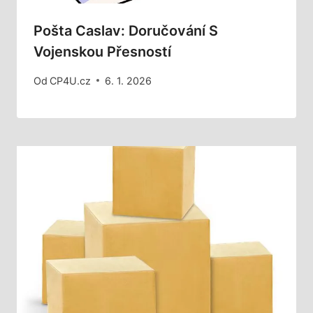
Pošta Caslav: Doručování S
Vojenskou Přesností
Od
CP4U.cz
6. 1. 2026