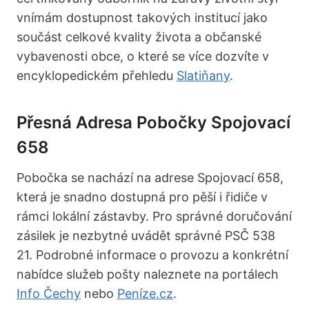
vnímám dostupnost takových institucí jako
součást celkové kvality života a občanské
vybavenosti obce, o které se více dozvíte v
encyklopedickém přehledu
Slatiňany
.
Přesná Adresa Pobočky Spojovací
658
Pobočka se nachází na adrese Spojovací 658,
která je snadno dostupná pro pěší i řidiče v
rámci lokální zástavby. Pro správné doručování
zásilek je nezbytné uvádět správné PSČ 538
21. Podrobné informace o provozu a konkrétní
nabídce služeb pošty naleznete na portálech
Info Čechy
nebo
Peníze.cz
.