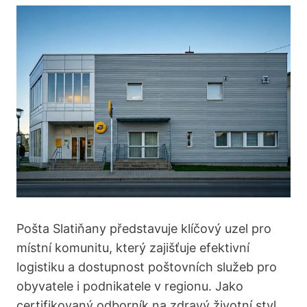
Pošta Slatiňany představuje klíčový uzel pro
místní komunitu, který zajišťuje efektivní
logistiku a dostupnost poštovních služeb pro
obyvatele i podnikatele v regionu. Jako
certifikovaný odborník na zdravý životní styl