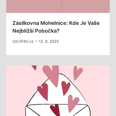
Zásilkovna Mohelnice: Kde Je Vaše
Nejbližší Pobočka?
Od
CP4U.cz
12. 9. 2025