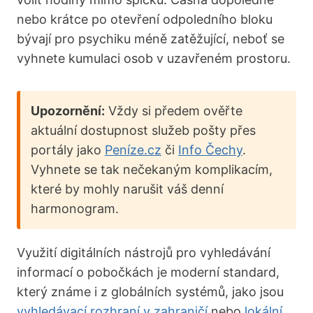
nebo krátce po otevření odpoledního bloku
bývají pro psychiku méně zatěžující, neboť se
vyhnete kumulaci osob v uzavřeném prostoru.
Upozornění:
Vždy si předem ověřte
aktuální dostupnost služeb pošty přes
portály jako
Peníze.cz
či
Info Čechy
.
Vyhnete se tak nečekaným komplikacím,
které by mohly narušit váš denní
harmonogram.
Využití digitálních nástrojů pro vyhledávání
informací o pobočkách je moderní standard,
který známe i z globálních systémů, jako jsou
vyhledávací rozhraní v zahraničí
nebo
lokální