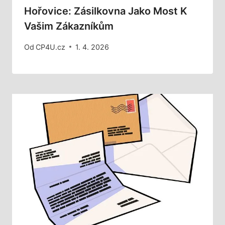
Hořovice: Zásilkovna Jako Most K
Vašim Zákazníkům
Od
CP4U.cz
1. 4. 2026