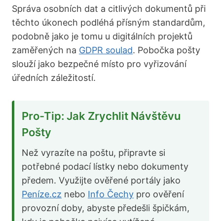
Správa osobních dat a citlivých dokumentů při
těchto úkonech podléhá přísným standardům,
podobně jako je tomu u digitálních projektů
zaměřených na
GDPR soulad
. Pobočka pošty
slouží jako bezpečné místo pro vyřizování
úředních záležitostí.
Pro-Tip: Jak Zrychlit Návštěvu
Pošty
Než vyrazíte na poštu, připravte si
potřebné podací lístky nebo dokumenty
předem. Využijte ověřené portály jako
Peníze.cz
nebo
Info Čechy
pro ověření
provozní doby, abyste předešli špičkám,