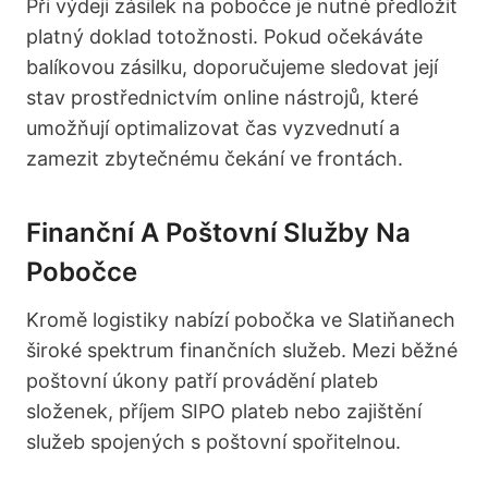
Při výdeji zásilek na pobočce je nutné předložit
platný doklad totožnosti. Pokud očekáváte
balíkovou zásilku, doporučujeme sledovat její
stav prostřednictvím online nástrojů, které
umožňují optimalizovat čas vyzvednutí a
zamezit zbytečnému čekání ve frontách.
Finanční A Poštovní Služby Na
Pobočce
Kromě logistiky nabízí pobočka ve Slatiňanech
široké spektrum finančních služeb. Mezi běžné
poštovní úkony patří provádění plateb
složenek, příjem SIPO plateb nebo zajištění
služeb spojených s poštovní spořitelnou.