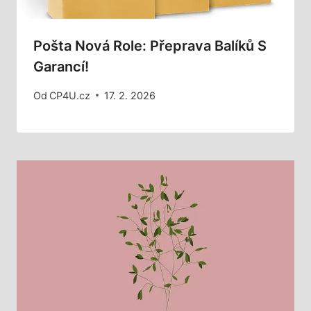
Pošta Nová Role: Přeprava Balíků S
Garancí!
Od
CP4U.cz
17. 2. 2026