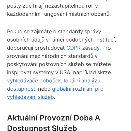
pošty zde hrají nezastupitelnou roli v
každodenním fungování místních občanů.
Pokud se zajímáte o standardy správy
osobních údajů v rámci podobných institucí,
doporučuji prostudovat
GDPR zásady
. Pro
srovnání mezinárodních standardů v
poskytování poštovních služeb se můžete
inspirovat systémy v USA, například skrze
vyhledávače poboček
,
lokální analýzu
dostupnosti
nebo
globální rozhraní pro
vyhledávání služeb
.
Aktuální Provozní Doba A
Dostupnost Služeb