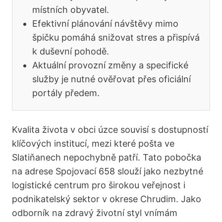
místních obyvatel.
Efektivní plánování návštěvy mimo
špičku pomáhá snižovat stres a přispívá
k duševní pohodě.
Aktuální provozní změny a specifické
služby je nutné ověřovat přes oficiální
portály předem.
Kvalita života v obci úzce souvisí s dostupností
klíčových institucí, mezi které pošta ve
Slatiňanech nepochybně patří. Tato pobočka
na adrese Spojovací 658 slouží jako nezbytné
logistické centrum pro širokou veřejnost i
podnikatelský sektor v okrese Chrudim. Jako
odborník na zdravý životní styl vnímám