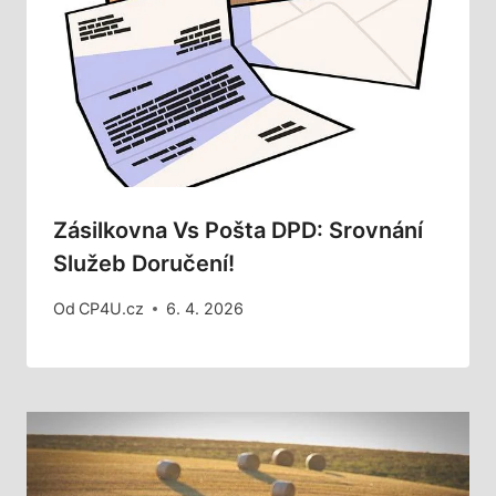
Zásilkovna Vs Pošta DPD: Srovnání
Služeb Doručení!
Od
CP4U.cz
6. 4. 2026