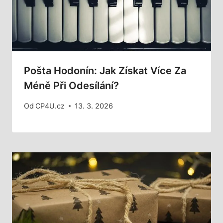
Pošta Hodonín: Jak Získat Více Za
Méně Při Odesílání?
Od
CP4U.cz
13. 3. 2026