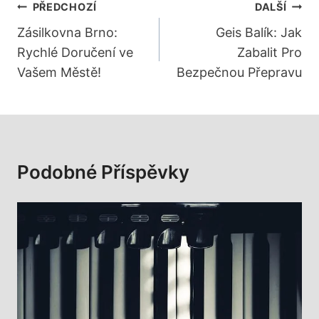
Navigace
PŘEDCHOZÍ
DALŠÍ
Pro
Zásilkovna Brno:
Geis Balík: Jak
Rychlé Doručení ve
Zabalit Pro
Příspěvek
Vašem Městě!
Bezpečnou Přepravu
Podobné Příspěvky