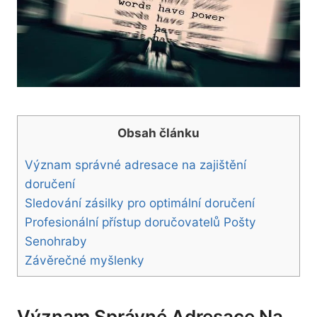
Obsah článku
Význam správné adresace na zajištění
doručení
Sledování zásilky pro optimální doručení
Profesionální přístup doručovatelů Pošty
Senohraby
Závěrečné myšlenky
Význam Správné Adresace Na