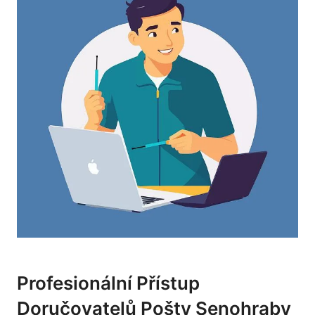
Profesionální Přístup
Doručovatelů Pošty Senohraby