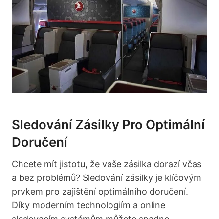
Sledování Zásilky Pro Optimální
Doručení
Chcete mít jistotu, že vaše zásilka dorazí včas
a bez problémů? Sledování zásilky je klíčovým
prvkem pro zajištění optimálního doručení.
Díky moderním technologiím a online
sledovacím systémům můžete snadno