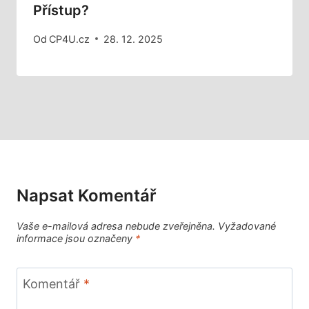
Přístup?
Od
CP4U.cz
28. 12. 2025
Napsat Komentář
Vaše e-mailová adresa nebude zveřejněna.
Vyžadované
informace jsou označeny
*
Komentář
*