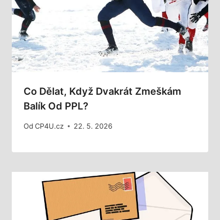
Co Dělat, Když Dvakrát Zmeškám
Balík Od PPL?
Od
CP4U.cz
22. 5. 2026