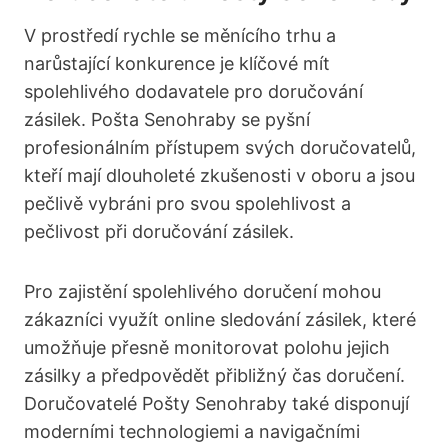
V prostředí rychle se měnícího trhu a
narůstající konkurence je klíčové mít
spolehlivého dodavatele pro doručování
zásilek. Pošta Senohraby se pyšní
profesionálním přístupem svých doručovatelů,
kteří mají dlouholeté zkušenosti v oboru a jsou
pečlivě vybráni pro svou spolehlivost a
pečlivost při doručování zásilek.
Pro zajistění spolehlivého doručení mohou
zákazníci využít online sledování zásilek, které
umožňuje přesně monitorovat polohu jejich
zásilky a předpovědět přibližný čas doručení.
Doručovatelé Pošty Senohraby také disponují
moderními technologiemi a navigačními