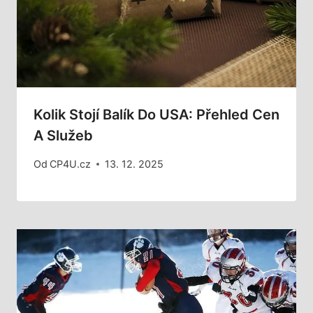
Kolik Stojí Balík Do USA: Přehled Cen
A Služeb
Od
CP4U.cz
13. 12. 2025