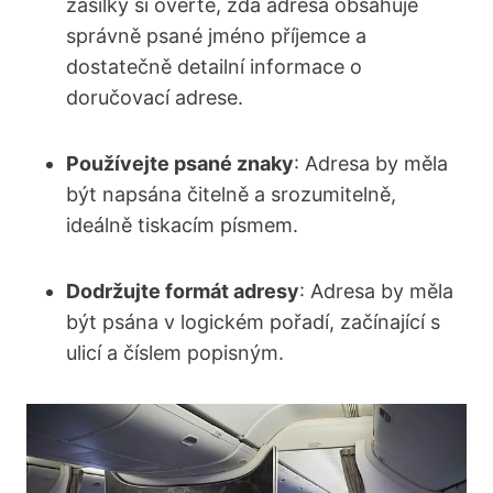
zásilky si ověřte, zda adresa obsahuje
správně psané jméno příjemce a
dostatečně detailní informace o
doručovací adrese.
Používejte psané znaky
: Adresa by měla
být napsána čitelně a srozumitelně,
ideálně tiskacím písmem.
Dodržujte formát adresy
: Adresa by měla
být psána v logickém pořadí, začínající s
ulicí a číslem popisným.