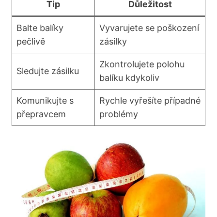
Tip
Důležitost
Balte balíky
Vyvarujete se poškození
‌pečlivě
zásilky
Zkontrolujete polohu
Sledujte zásilku
balíku kdykoliv
Komunikujte s
Rychle vyřešíte případné
‌přepravcem
problémy