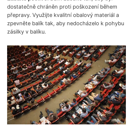
dostatečně chráněn⁣ proti poškození během⁤
přepravy. ⁤Využijte kvalitní obalový materiál a
zpevněte balík tak, aby nedocházelo k pohybu
zásilky⁣ v balíku.