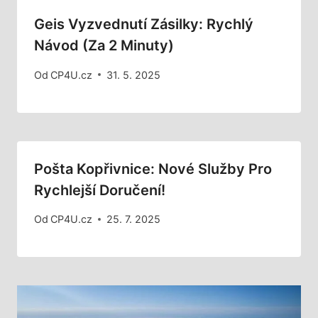
Geis Vyzvednutí Zásilky: Rychlý
Návod (za 2 Minuty)
Od
CP4U.cz
31. 5. 2025
Pošta Kopřivnice: Nové Služby Pro
Rychlejší Doručení!
Od
CP4U.cz
25. 7. 2025