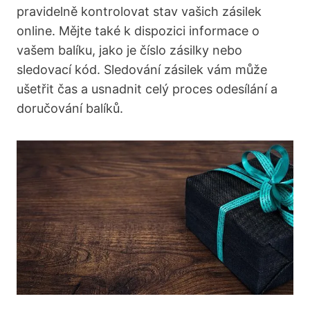
pravidelně kontrolovat stav vašich zásilek
online.​ Mějte také k ​dispozici informace o
vašem balíku, jako je ‌číslo zásilky nebo
sledovací kód. Sledování zásilek vám⁣ může
ušetřit čas‌ a usnadnit celý proces odesílání a
doručování balíků.