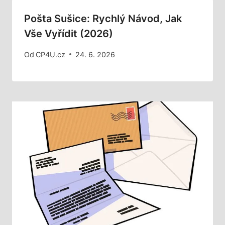
Pošta Sušice: Rychlý Návod, Jak
Vše Vyřídit (2026)
Od
CP4U.cz
24. 6. 2026