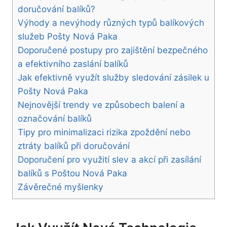
doručování balíků?
Výhody a nevýhody různých typů balíkových
služeb Pošty ‍Nová ‍Paka
Doporučené postupy pro zajištění bezpečného
a efektivního zaslání balíků
Jak efektivně využít služby ​sledování‌ zásilek u
Pošty Nová Paka
Nejnovější trendy ve způsobech ​balení a
označování balíků
Tipy pro minimalizaci rizika zpoždění nebo
ztráty balíků ‌při doručování
Doporučení pro využití slev a akcí při zasílání
balíků s Poštou Nová Paka
Závěrečné myšlenky