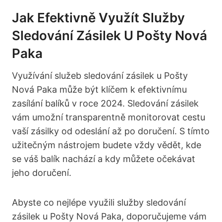
Jak Efektivně Využít Služby ​
Sledování‌ Zásilek U Pošty Nová
Paka
Využívání služeb sledování zásilek ⁣u Pošty
Nová Paka může být klíčem k efektivnímu
zasílání balíků v roce 2024. Sledování zásilek
vám umožní transparentně monitorovat cestu
vaší zásilky ​od odeslání ⁤až po doručení. S​ tímto
⁣užitečným nástrojem budete vždy vědět, kde
se váš balík nachází⁣ a kdy⁢ můžete očekávat
jeho doručení.
Abyste co nejlépe využili služby sledování
zásilek u Pošty Nová Paka, doporučujeme vám