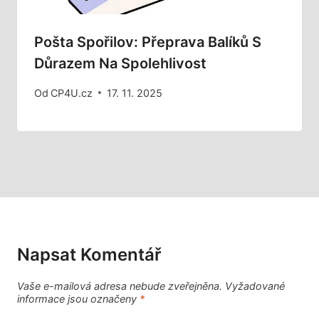
Pošta Spořilov: Přeprava Balíků S
Důrazem Na Spolehlivost
Od
CP4U.cz
17. 11. 2025
Napsat Komentář
Vaše e-mailová adresa nebude zveřejněna.
Vyžadované
informace jsou označeny
*