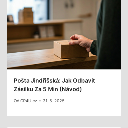
Pošta Jindřišská: Jak Odbavit
Zásilku Za 5 Min (Návod)
Od
CP4U.cz
31. 5. 2025