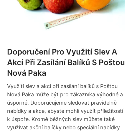
Doporučení Pro Využití Slev A
Akcí Při Zasílání Balíků S Poštou
Nová Paka
Využití slev a akcí při zasílání balíků s Poštou
Nová Paka může být pro zákazníka výhodné a⁣
úsporné.‍ Doporučujeme sledovat pravidelně
nabídky ⁢a akce, abyste mohli využít příležitostí
k úspoře. Kromě běžných slev můžete také
využívat akční ⁢balíčky nebo speciální nabídky