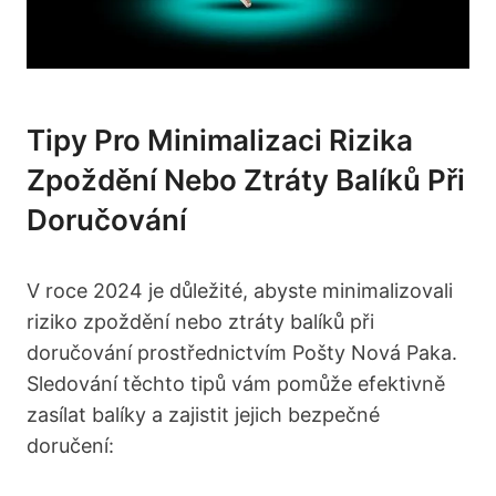
Tipy Pro Minimalizaci Rizika
Zpoždění Nebo Ztráty Balíků ‌při
Doručování
V roce 2024 je důležité, abyste ⁢minimalizovali
riziko zpoždění nebo ztráty balíků při⁤
doručování⁤ prostřednictvím Pošty Nová Paka.
Sledování těchto tipů vám pomůže ⁤efektivně
zasílat balíky a zajistit jejich ⁢bezpečné
doručení: