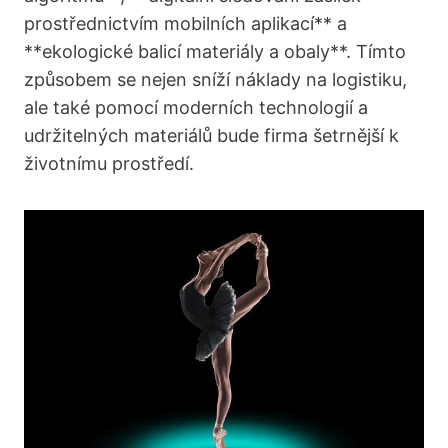
prostřednictvím mobilních aplikací** a
**ekologické balicí materiály a obaly**. Tímto‌
způsobem​ se ​nejen ⁤sníží náklady na logistiku,
ale také ⁢pomocí ​moderních technologií a
udržitelných materiálů bude ‍firma šetrnější k
životnímu prostředí.