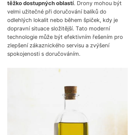
těžko dostupných oblastí
. Drony mohou být
velmi užitečné při doručování balíků do
odlehlých lokalit⁣ nebo ⁤během špiček, kdy je
dopravní situace složitější. Tato moderní
technologie může být efektivním ‍řešením pro
zlepšení ⁣zákaznického servisu a zvýšení
spokojenosti s doručováním.