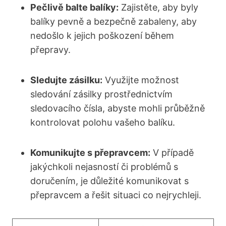
Pečlivě balte balíky:
​Zajistěte, ⁢aby⁢ byly
balíky pevně a bezpečně⁢ zabaleny, ⁤aby
nedošlo k jejich⁣ poškození během
⁢přepravy.
Sledujte zásilku:
Využijte možnost
sledování zásilky prostřednictvím
sledovacího čísla, abyste mohli průběžně
kontrolovat polohu vašeho balíku.
Komunikujte s přepravcem:
V případě
jakýchkoli nejasností či⁢ problémů s
doručením,‍ je důležité komunikovat‌ s
přepravcem‍ a řešit ⁤situaci co nejrychleji.