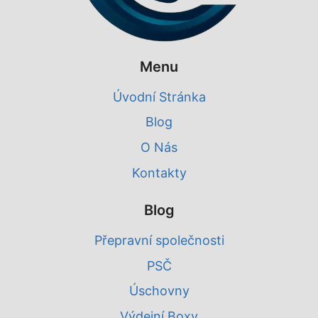
Menu
Úvodní Stránka
Blog
O Nás
Kontakty
Blog
Přepravní společnosti
PSČ
Úschovny
Výdejní Boxy