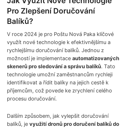
Jak Využít Nové ⁣technologie⁣
Pro ‌zlepšení Doručování
Balíků?
V roce 2024 ⁣je pro Poštu Nová Paka klíčové
využít nové technologie k efektivnějšímu a
rychlejšímu doručování ⁤balíků. Jednou z
možností je implementace
automatizovaných⁤
skenerů pro sledování a správu balíků
. Tato⁢
technologie umožní ‌zaměstnancům rychleji
identifikovat a řídit balíky na jejich ⁣cestě‌ k
příjemcům, což povede ke zrychlení celého
procesu‌ doručování.
Dalším​ způsobem, jak vylepšit doručování
balíků, je
využití dronů pro doručení ​balíků do‌