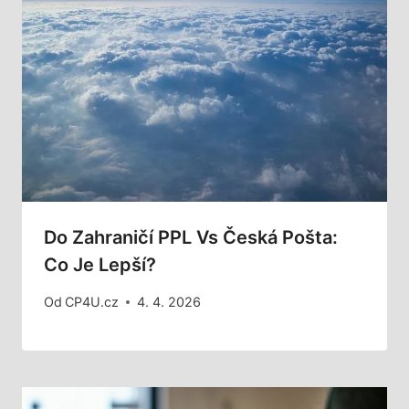
Do Zahraničí PPL Vs Česká Pošta:
Co Je Lepší?
Od
CP4U.cz
4. 4. 2026