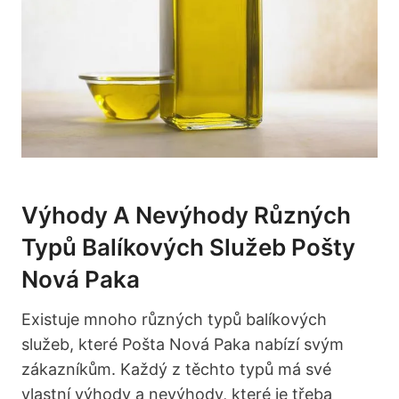
Výhody A Nevýhody Různých
Typů Balíkových Služeb Pošty
‍Nová ‍Paka
Existuje mnoho různých typů balíkových
služeb, které Pošta Nová Paka nabízí svým
zákazníkům. Každý z ⁣těchto typů má své
vlastní výhody a nevýhody, které ⁤je ⁤třeba