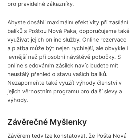
‍pro pravidelné zákazníky.
Abyste dosáhli maximální efektivity při⁤ zasílání
balíků s Poštou Nová Paka, doporučujeme také
využívat jejich online služby. Online⁣ rezervace
a platba může být nejen rychlejší, ale obvykle ⁢i
levnější než ‌při osobní návštěvě pobočky. S
online sledováním zásilek navíc budete ⁢mít
neustálý přehled o stavu vašich balíků.
⁣Nezapomeňte‌ také využít výhody členství v
jejich věrnostním programu pro další slevy a
výhody.
Závěrečné Myšlenky
Závěrem tedy lze konstatovat, že​ Pošta Nová​