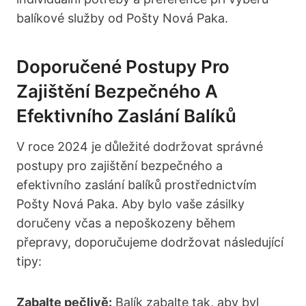
balíkové služby od Pošty ​Nová Paka.
Doporučené Postupy Pro
Zajištění Bezpečného A
Efektivního Zaslání Balíků
V roce 2024‍ je důležité dodržovat správné
postupy pro zajištění bezpečného a
efektivního zaslání balíků prostřednictvím
Pošty Nová⁤ Paka.⁢ Aby bylo⁤ vaše ⁣zásilky
doručeny včas a nepoškozeny během
přepravy, doporučujeme ⁣dodržovat‌ následující
tipy:
Zabalte pečlivě:
Balík zabalte⁤ tak, ⁣aby byl