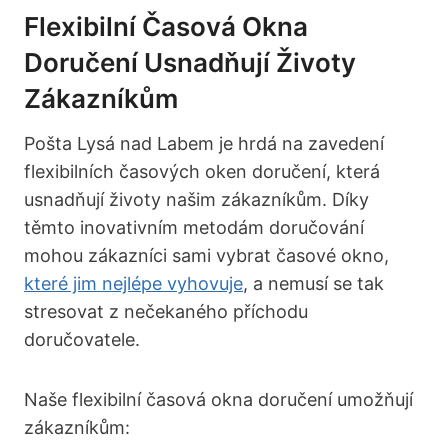
Flexibilní Časová Okna
Doručení Usnadňují Životy
Zákazníkům
Pošta Lysá nad Labem je hrdá na zavedení
flexibilních časových oken doručení, která
usnadňují životy našim zákazníkům. Díky
těmto inovativním metodám doručování
mohou zákazníci sami vybrat časové okno,
které jim nejlépe vyhovuje
, a nemusí se tak
stresovat z nečekaného příchodu
doručovatele.
Naše flexibilní časová okna doručení umožňují
zákazníkům: