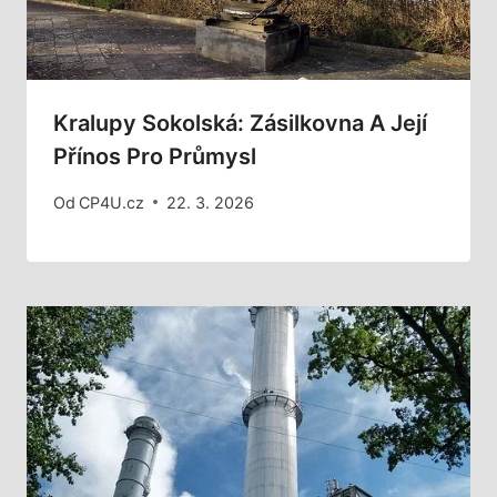
Kralupy Sokolská: Zásilkovna A Její
Přínos Pro Průmysl
Od
CP4U.cz
22. 3. 2026