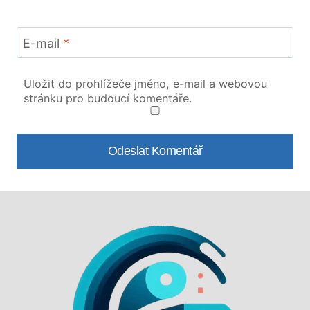
E-mail
*
Uložit do prohlížeče jméno, e-mail a webovou
stránku pro budoucí komentáře.