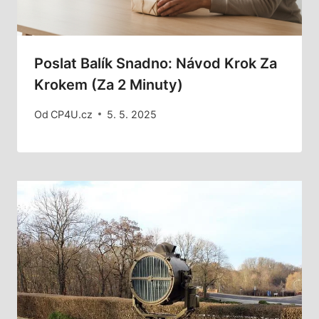
Poslat Balík Snadno: Návod Krok Za
Krokem (za 2 Minuty)
Od
CP4U.cz
5. 5. 2025