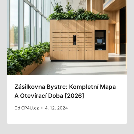
Zásilkovna Bystrc: Kompletní Mapa
A Otevírací Doba [2026]
Od
CP4U.cz
4. 12. 2024