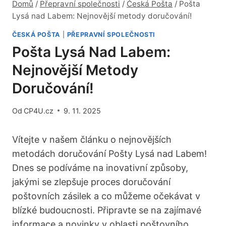
Domů
/
Přepravní společnosti
/
Česká Pošta
/
Pošta
Lysá nad Labem: Nejnovější metody doručování!
ČESKÁ POŠTA
|
PŘEPRAVNÍ SPOLEČNOSTI
Pošta Lysá Nad Labem:
Nejnovější Metody
Doručování!
Od
CP4U.cz
9. 11. 2025
Vítejte v našem článku o nejnovějších
metodách doručování Pošty Lysá nad Labem!
Dnes se podíváme na inovativní způsoby,
jakými se zlepšuje proces doručování
poštovních zásilek a co můžeme očekávat v
blízké budoucnosti. Připravte se na zajímavé
informace a novinky v oblasti poštovního