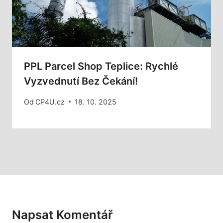
PPL Parcel Shop Teplice: Rychlé
Vyzvednutí Bez Čekání!
Od
CP4U.cz
18. 10. 2025
Napsat Komentář