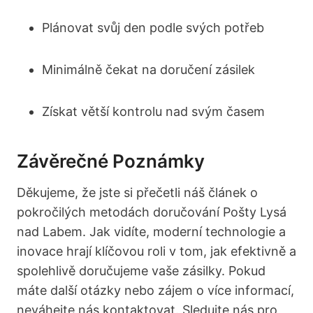
Plánovat svůj den podle svých potřeb
Minimálně čekat na doručení zásilek
Získat větší kontrolu nad svým časem
Závěrečné Poznámky
Děkujeme, že jste si přečetli náš článek o
pokročilých metodách doručování Pošty Lysá
nad Labem. Jak vidíte, moderní technologie a
inovace hrají klíčovou roli v tom, jak efektivně a
spolehlivě doručujeme vaše zásilky. Pokud
máte další otázky nebo zájem o více informací,
neváhejte nás kontaktovat. Sledujte nás pro