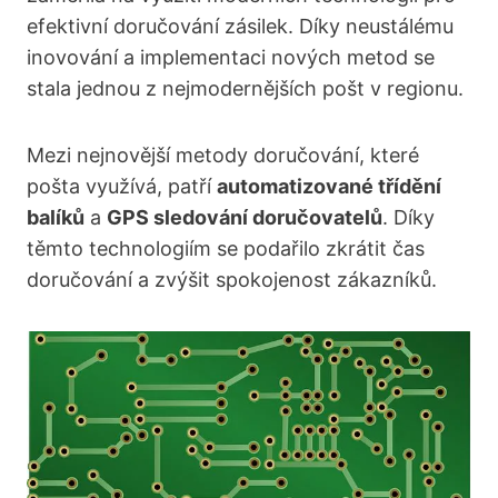
efektivní doručování zásilek. Díky neustálému
inovování a implementaci nových metod se
stala jednou z nejmodernějších pošt v regionu.
Mezi nejnovější metody doručování, které
pošta využívá, patří
automatizované třídění
balíků
a
GPS sledování doručovatelů
. Díky
těmto technologiím se podařilo zkrátit čas
doručování a zvýšit spokojenost zákazníků.