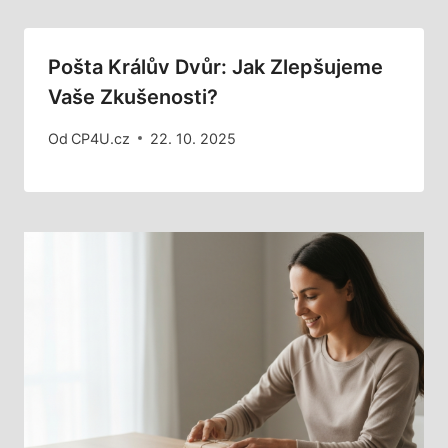
Pošta Králův Dvůr: Jak Zlepšujeme
Vaše Zkušenosti?
Od
CP4U.cz
22. 10. 2025