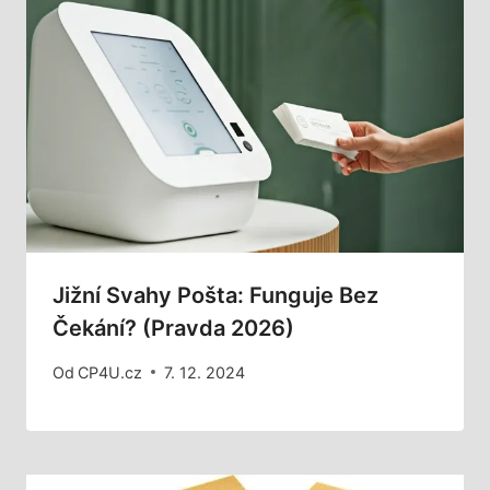
Jižní Svahy Pošta: Funguje Bez
Čekání? (Pravda 2026)
Od
CP4U.cz
7. 12. 2024