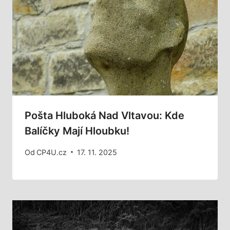
Pošta Hluboká Nad Vltavou: Kde
Balíčky Mají Hloubku!
Od
CP4U.cz
17. 11. 2025