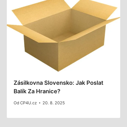
Zásilkovna Slovensko: Jak Poslat
Balík Za Hranice?
Od
CP4U.cz
20. 8. 2025