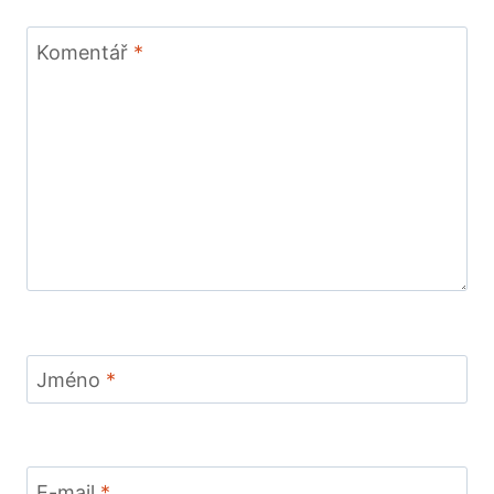
Komentář
*
Jméno
*
E-mail
*