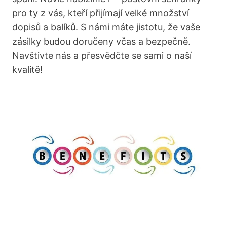
pro ty z vás, kteří přijímají velké množství
dopisů a balíků. S námi máte jistotu, že vaše
zásilky budou doručeny včas a bezpečně.
Navštivte nás a přesvědčte se sami o naší
kvalitě!