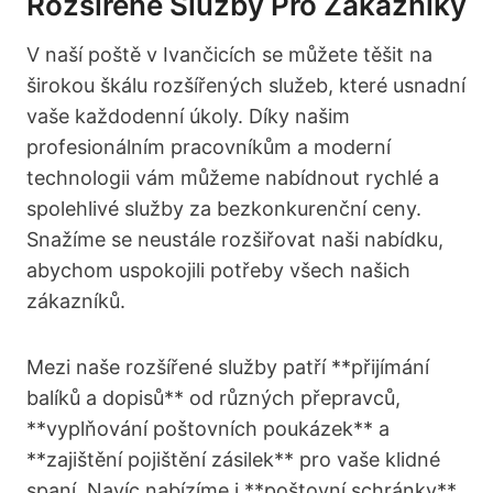
Rozšířené Služby Pro Zákazníky
V naší poště v Ivančicích se můžete těšit na
širokou škálu rozšířených služeb, které usnadní
vaše každodenní úkoly. Díky našim
profesionálním pracovníkům a moderní
technologii vám můžeme nabídnout rychlé a
spolehlivé služby za bezkonkurenční ceny.
Snažíme se neustále rozšiřovat naši nabídku,
abychom uspokojili potřeby všech našich
zákazníků.
Mezi naše rozšířené služby patří **přijímání
balíků a dopisů** od různých přepravců,
**vyplňování poštovních poukázek** a
**zajištění pojištění zásilek** pro vaše klidné
spaní. Navíc nabízíme i **poštovní schránky**