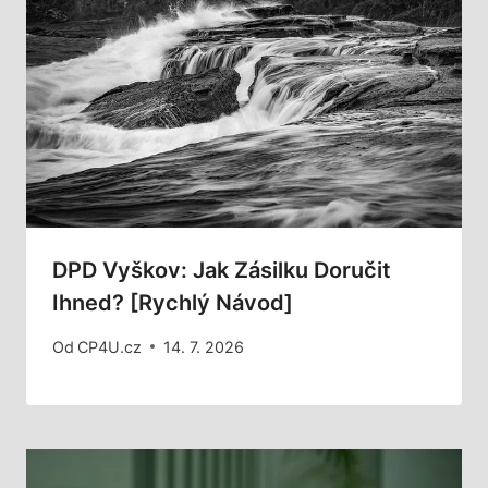
DPD Vyškov: Jak Zásilku Doručit
Ihned? [Rychlý Návod]
Od
CP4U.cz
14. 7. 2026