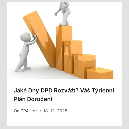
Jaké Dny DPD Rozváží? Váš Týdenní
Plán Doručení
Od
CP4U.cz
18. 12. 2025