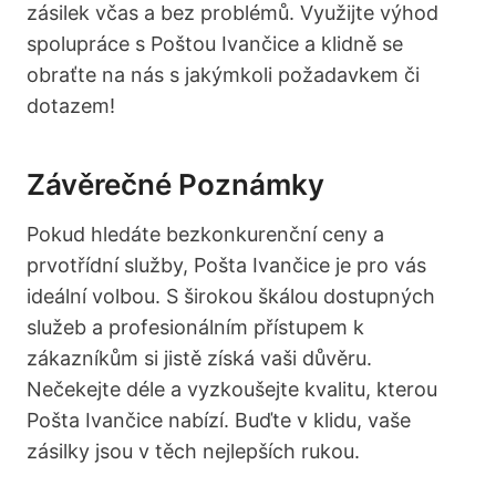
zásilek včas a bez problémů. Využijte výhod
spolupráce s Poštou Ivančice a klidně se
obraťte na nás s jakýmkoli požadavkem či
dotazem!
Závěrečné Poznámky
Pokud hledáte bezkonkurenční ceny a
prvotřídní služby, Pošta Ivančice je pro vás
ideální volbou. S širokou škálou dostupných
služeb a profesionálním přístupem k
zákazníkům si jistě získá vaši důvěru.
Nečekejte déle a vyzkoušejte kvalitu, kterou
Pošta Ivančice nabízí. Buďte v klidu, vaše
zásilky jsou v těch nejlepších rukou.