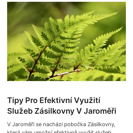
Tipy Pro Efektivní Využití
Služeb Zásilkovny V Jaroměři
V Jaroměři se nachází pobočka Zásilkovny,
která vám umožní efektivně využít služeb