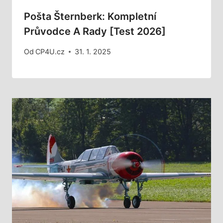
Pošta Šternberk: Kompletní
Průvodce A Rady [Test 2026]
Od
CP4U.cz
31. 1. 2025