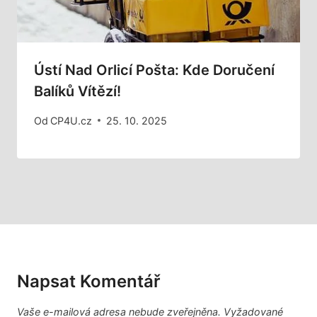
Ústí Nad Orlicí Pošta: Kde Doručení
Balíků Vítězí!
Od
CP4U.cz
25. 10. 2025
Napsat Komentář
Vaše e-mailová adresa nebude zveřejněna.
Vyžadované