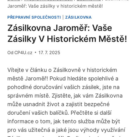
Jaroměř: Vaše zásilky v historickém městě!
PŘEPRAVNÍ SPOLEČNOSTI
|
ZÁSILKOVNA
Zásilkovna Jaroměř: Vaše
Zásilky V Historickém Městě!
Od
CP4U.cz
17. 7. 2025
Vítejte v článku o Zásilkovně v historickém
městě Jaroměř! Pokud hledáte spolehlivé a
pohodlné doručování vašich zásilek, jste na
správném místě. Zjistěte, jak vám Zásilkovna
může usnadnit život a zajistit bezpečné
doručení vašich balíčků. Přečtěte si další
informace o tom, jak tento služba může být
pro vás užitečná a jaké jsou výhody využívání