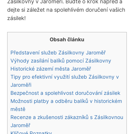
Zásilkovny v Jaroměři. Buďte o krok napřed a
dejte si záležet na spolehlivém doručení vašich
zásilek!
Obsah článku
Představení služeb Zásilkovny Jaroměř
Výhody zasílání balíků pomocí Zásilkovny
Historické zázemí města Jaroměř
Tipy pro efektivní využití služeb Zásilkovny v
Jaroměři
Bezpečnost a spolehlivost doručování zásilek
Možnosti platby a odběru balíků v historickém
městě
Recenze a zkušenosti zákazníků s Zásilkovnou
Jaroměř
Klíčové Poznatky