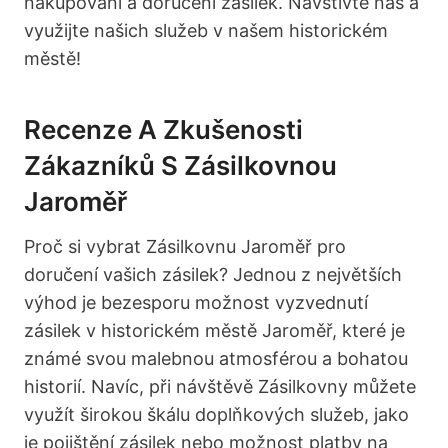
nakupování a doručení zásilek. Navštivte nás a
využijte našich služeb v našem historickém
městě!
Recenze A Zkušenosti
Zákazníků S Zásilkovnou
Jaroměř
Proč si vybrat Zásilkovnu Jaroměř pro
doručení vašich zásilek? Jednou z největších
výhod je bezesporu možnost vyzvednutí
zásilek v historickém městě Jaroměř, které je
známé svou malebnou atmosférou a bohatou
historií. Navíc, při návštěvě Zásilkovny můžete
využít širokou škálu doplňkových služeb, jako
je pojištění zásilek nebo možnost platby na