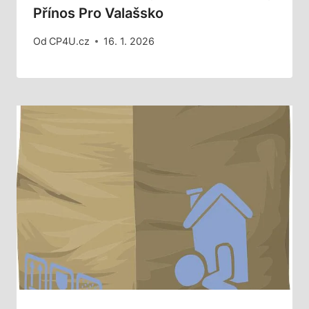
Přínos Pro Valašsko
Od
CP4U.cz
16. 1. 2026