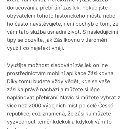
doručování a přebírání zásilek. Pokud jste
obyvatelem tohoto historického města nebo
ho často navštěvujete, není pochyb o tom, že
vám tato služba usnadní život. S následujícími
tipy se dozvíte, jak Zásilkovnu v Jaroměři
využít co nejefektivněji.
Využijte možnost sledování zásilek online
prostřednictvím mobilní aplikace Zásilkovna.
Díky tomu budete vždy vědět, kde se vaše
zásilka právě nachází a můžete si lépe
naplánovat přebírání. Navíc si můžete vybrat z
více než 2000 výdejních míst po celé České
republice, což znamená, že zásilku můžete
vyzvednout téměř kdekoli a kdykoli vám to