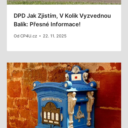
DPD Jak Zjistím, V Kolik Vyzvednou
Balík: Přesné Informace!
Od
CP4U.cz
22. 11. 2025