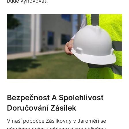
bude vyhovovat.
Bezpečnost A Spolehlivost
Doručování Zásilek
V naší pobočce Zásilkovny v Jaroměři se
věnujeme nejen rychlému a spolehlivému