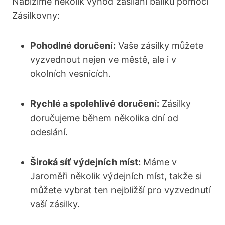
Nabízíme několik výhod zasílání balíků pomocí
Zásilkovny:
Pohodlné doručení:
Vaše zásilky můžete
vyzvednout nejen ve městě, ale i v
okolních vesnicích.
Rychlé a spolehlivé doručení:
Zásilky
doručujeme během několika dní od
odeslání.
Široká síť výdejních míst:
Máme v
Jaroměři několik výdejních míst, takže si
můžete vybrat ten nejbližší pro vyzvednutí
vaší zásilky.