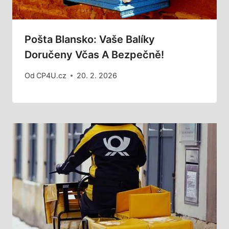
Pošta Blansko: Vaše Balíky
Doručeny Včas A Bezpečně!
Od
CP4U.cz
20. 2. 2026