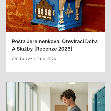
Pošta Jeremenkova: Otevírací Doba
A Služby [Recenze 2026]
Od
CP4U.cz
21. 6. 2026