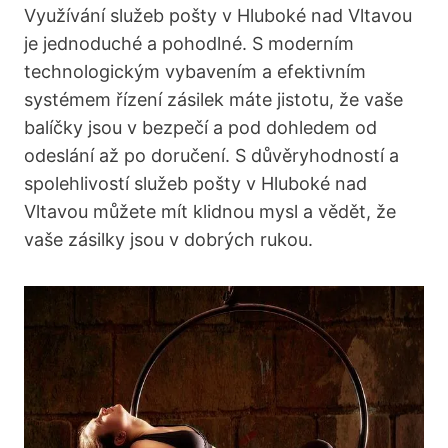
Využívání služeb pošty v Hluboké nad Vltavou
je jednoduché a pohodlné. S moderním
technologickým vybavením a efektivním
systémem řízení zásilek máte jistotu, že vaše
balíčky jsou v bezpečí a pod dohledem od
odeslání až po doručení. S důvěryhodností a
spolehlivostí služeb pošty v Hluboké nad
Vltavou můžete mít klidnou mysl a vědět, že
vaše zásilky jsou v dobrých rukou.