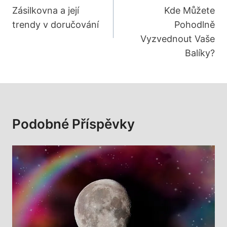
Zásilkovna a její
Kde Můžete
Příspěvek
trendy v doručování
Pohodlně
Vyzvednout Vaše
Balíky?
Podobné Příspěvky