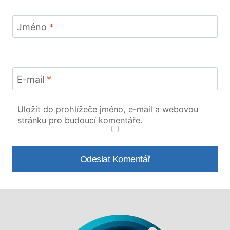
Jméno
*
E-mail
*
Uložit do prohlížeče jméno, e-mail a webovou
stránku pro budoucí komentáře.