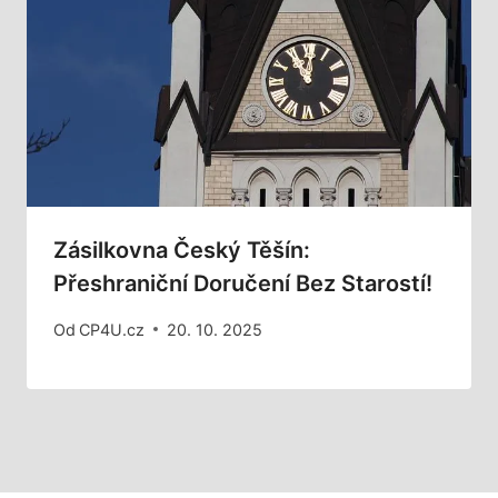
Zásilkovna Český Těšín:
Přeshraniční Doručení Bez Starostí!
Od
CP4U.cz
20. 10. 2025