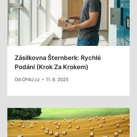
Zásilkovna Šternberk: Rychlé
Podání (Krok Za Krokem)
Od
CP4U.cz
11. 6. 2025