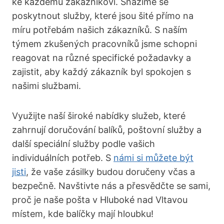
ke každému zákazníkovi. Snažíme se
poskytnout služby, které jsou šité přímo na
míru potřebám našich zákazníků. S naším
týmem zkušených pracovníků jsme schopni
reagovat na různé specifické požadavky a
zajistit, aby každý zákazník byl spokojen s
našimi službami.
Využijte naší široké nabídky služeb, které
zahrnují doručování balíků, poštovní služby a
další speciální služby podle vašich
individuálních potřeb. S
námi si můžete být
jisti
, že vaše zásilky budou doručeny včas a
bezpečně. Navštivte nás a přesvědčte se sami,
proč je naše pošta v Hluboké nad Vltavou
místem, kde balíčky mají hloubku!