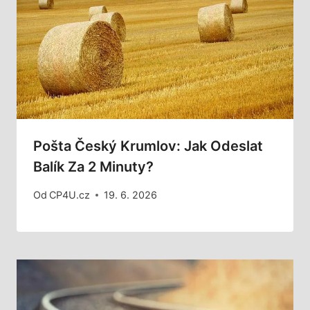
Pošta Český Krumlov: Jak Odeslat
Balík Za 2 Minuty?
Od
CP4U.cz
19. 6. 2026