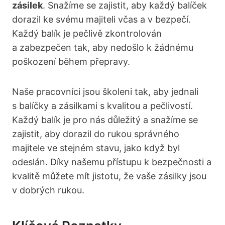
zásilek
. Snažíme se zajistit, aby každý balíček
dorazil ke svému majiteli včas a v bezpečí.
Každý balík je pečlivě zkontrolován
a zabezpečen tak, aby nedošlo k žádnému
poškození během přepravy.
Naše pracovníci jsou školeni tak, aby jednali
s balíčky a zásilkami s kvalitou a pečlivostí.
Každý balík je pro nás důležitý a snažíme se
zajistit, aby dorazil do rukou správného
majitele ve stejném stavu, jako když byl
odeslán. Díky našemu přístupu k bezpečnosti a
kvalitě můžete mít jistotu, že vaše zásilky jsou
v dobrých rukou.