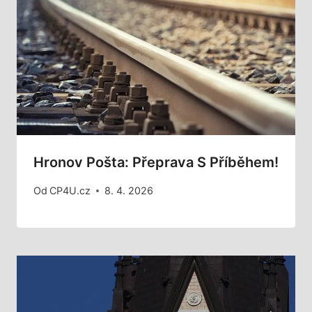
Hronov Pošta: Přeprava S Příběhem!
Od
CP4U.cz
8. 4. 2026