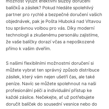
možnost využít efektivní služby doručení
balíčků a zásilek? Pokud hledáte spolehlivý
partner pro rychlé a bezpečné doručení vašich
objednávek, pak je Pošta Hluboká nad Vltavou
tou správnou volbou pro vás. Díky moderní
technologii a zkušenému personálu zajistíme,
že vaše balíčky dorazí včas a nepoškozené
přímo k vašim dveřím.
S našimi flexibilními možnostmi doručení si
můžete vybrat ten správný způsob distribuce
zásilek, který vám nejen ušetří čas, ale také
peníze. Navíc se můžete spolehnout na naši
profesionální péči a individuální přístup ke
každé zásilce. Nečekejte, ať už potřebujete
doručit balíček do sousední vesnice nebo do