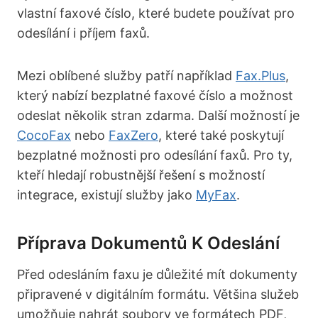
vlastní faxové číslo, které budete používat pro
odesílání i příjem faxů.
Mezi oblíbené služby patří například
Fax.Plus
,
který nabízí bezplatné faxové číslo a možnost
odeslat několik stran zdarma. Další možností je
CocoFax
nebo
FaxZero
, které také poskytují
bezplatné možnosti pro odesílání faxů. Pro ty,
kteří hledají robustnější řešení s možností
integrace, existují služby jako
MyFax
.
Příprava Dokumentů K Odeslání
Před odesláním faxu je důležité mít dokumenty
připravené v digitálním formátu. Většina služeb
umožňuje nahrát soubory ve formátech PDF,