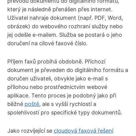
převodu dokumentů do digitálního formátu,
který je následně přenášen přes internet.
Uživatel nahraje dokument (např. PDF, Word,
obrázek) do webového rozhraní služby nebo
jej odešle e-mailem. Služba se postará o jeho
doručení na cílové faxové číslo.
Příjem faxů probíhá obdobně. Příchozí
dokument je převeden do digitálního formátu a
doručen uživateli, obvykle jako e-mail s
přílohou nebo prostřednictvím webové
aplikace. Tento proces je podobný jako při
běžné
poště
, ale s vyšší rychlostí a
spolehlivostí pro specifické typy dokumentů.
Jako rozvíjející se
cloudová faxová řešení