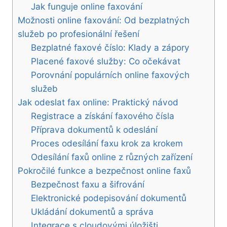
Jak funguje online faxování
Možnosti online faxování: Od bezplatných
služeb po profesionální řešení
Bezplatné faxové číslo: Klady a zápory
Placené faxové služby: Co očekávat
Porovnání populárních online faxových
služeb
Jak odeslat fax online: Praktický návod
Registrace a získání faxového čísla
Příprava dokumentů k odeslání
Proces odesílání faxu krok za krokem
Odesílání faxů online z různých zařízení
Pokročilé funkce a bezpečnost online faxů
Bezpečnost faxu a šifrování
Elektronické podepisování dokumentů
Ukládání dokumentů a správa
Integrace s cloudovými úložišti