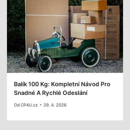
Balík 100 Kg: Kompletní Návod Pro
Snadné A Rychlé Odeslání
Od
CP4U.cz
29. 4. 2026