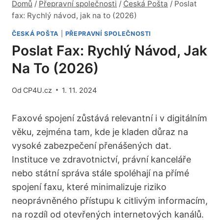
Domů
/
Přepravní společnosti
/
Česká Pošta
/
Poslat
fax: Rychlý návod, jak na to (2026)
ČESKÁ POŠTA
|
PŘEPRAVNÍ SPOLEČNOSTI
Poslat Fax: Rychlý Návod, Jak
Na To (2026)
Od
CP4U.cz
1. 11. 2024
Faxové spojení zůstává relevantní i v digitálním
věku, zejména tam, kde je kladen důraz na
vysoké zabezpečení přenášených dat.
Instituce ve zdravotnictví, právní kanceláře
nebo státní správa stále spoléhají na přímé
spojení faxu, které minimalizuje riziko
neoprávněného přístupu k citlivým informacím,
na rozdíl od otevřených internetových kanálů.