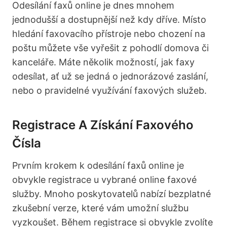
Odesílání faxů online je dnes mnohem
jednodušší a dostupnější než kdy dříve. Místo
hledání faxovacího přístroje nebo chození na
poštu můžete vše vyřešit z pohodlí domova či
kanceláře. Máte několik možností, jak faxy
odesílat, ať už se jedná o jednorázové zaslání,
nebo o pravidelné využívání faxových služeb.
Registrace A Získání Faxového
Čísla
Prvním krokem k odesílání faxů online je
obvykle registrace u vybrané online faxové
služby. Mnoho poskytovatelů nabízí bezplatné
zkušební verze, které vám umožní službu
vyzkoušet. Během registrace si obvykle zvolíte