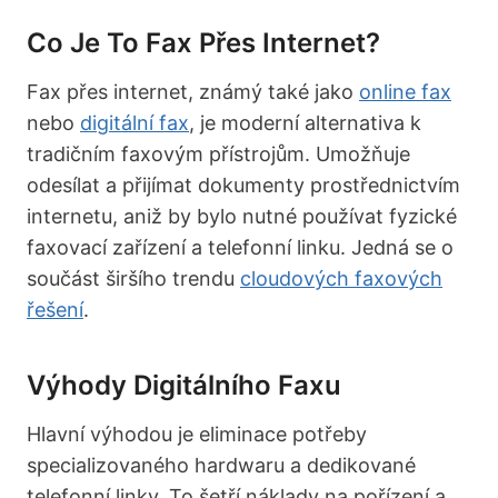
Co Je To Fax Přes Internet?
Fax přes internet, známý také jako
online fax
nebo
digitální fax
, je moderní alternativa k
tradičním faxovým přístrojům. Umožňuje
odesílat a přijímat dokumenty prostřednictvím
internetu, aniž by bylo nutné používat fyzické
faxovací zařízení a telefonní linku. Jedná se o
součást širšího trendu
cloudových faxových
řešení
.
Výhody Digitálního Faxu
Hlavní výhodou je eliminace potřeby
specializovaného hardwaru a dedikované
telefonní linky. To šetří náklady na pořízení a