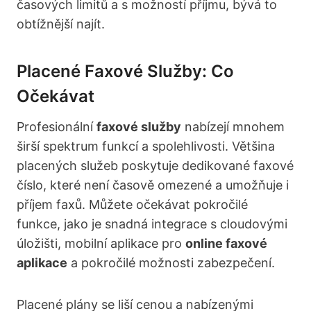
časových limitů a s možností příjmu, bývá to
obtížnější najít.
Placené Faxové Služby: Co
Očekávat
Profesionální
faxové služby
nabízejí mnohem
širší spektrum funkcí a spolehlivosti. Většina
placených služeb poskytuje dedikované faxové
číslo, které není časově omezené a umožňuje i
příjem faxů. Můžete očekávat pokročilé
funkce, jako je snadná integrace s cloudovými
úložišti, mobilní aplikace pro
online faxové
aplikace
a pokročilé možnosti zabezpečení.
Placené plány se liší cenou a nabízenými