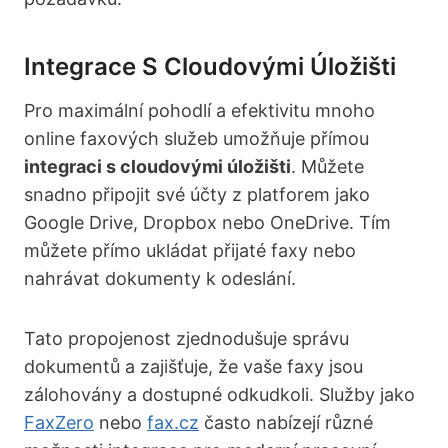
Integrace S Cloudovými Úložišti
Pro maximální pohodlí a efektivitu mnoho
online faxových služeb umožňuje přímou
integraci s cloudovými úložišti
. Můžete
snadno připojit své účty z platforem jako
Google Drive, Dropbox nebo OneDrive. Tím
můžete přímo ukládat přijaté faxy nebo
nahrávat dokumenty k odeslání.
Tato propojenost zjednodušuje správu
dokumentů a zajišťuje, že vaše faxy jsou
zálohovány a dostupné odkudkoli. Služby jako
FaxZero
nebo
fax.cz
často nabízejí různé