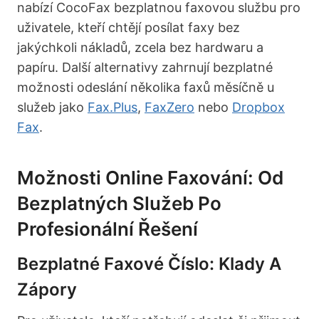
nabízí CocoFax bezplatnou faxovou službu pro
uživatele, kteří chtějí posílat faxy bez
jakýchkoli nákladů, zcela bez hardwaru a
papíru. Další alternativy zahrnují bezplatné
možnosti odeslání několika faxů měsíčně u
služeb jako
Fax.Plus
,
FaxZero
nebo
Dropbox
Fax
.
Možnosti Online Faxování: Od
Bezplatných Služeb Po
Profesionální Řešení
Bezplatné Faxové Číslo: Klady A
Zápory