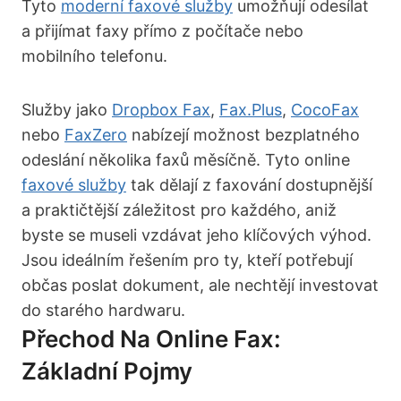
Tyto
moderní faxové služby
umožňují odesílat
a přijímat faxy přímo z počítače nebo
mobilního telefonu.
Služby jako
Dropbox Fax
,
Fax.Plus
,
CocoFax
nebo
FaxZero
nabízejí možnost bezplatného
odeslání několika faxů měsíčně. Tyto online
faxové služby
tak dělají z faxování dostupnější
a praktičtější záležitost pro každého, aniž
byste se museli vzdávat jeho klíčových výhod.
Jsou ideálním řešením pro ty, kteří potřebují
občas poslat dokument, ale nechtějí investovat
do starého hardwaru.
Přechod Na Online Fax:
Základní Pojmy