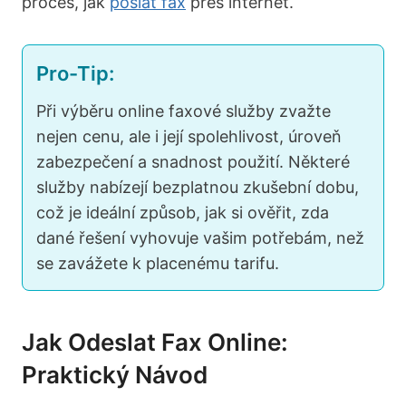
proces, jak
poslat fax
přes internet.
Pro-Tip:
Při výběru online faxové služby zvažte
nejen cenu, ale i její spolehlivost, úroveň
zabezpečení a snadnost použití. Některé
služby nabízejí bezplatnou zkušební dobu,
což je ideální způsob, jak si ověřit, zda
dané řešení vyhovuje vašim potřebám, než
se zavážete k placenému tarifu.
Jak Odeslat Fax Online:
Praktický Návod