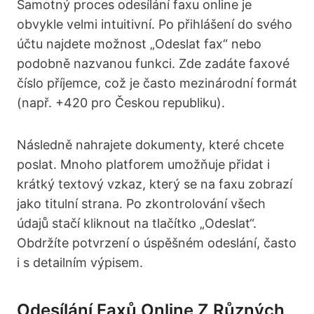
Samotný proces odesílání faxu online je
obvykle velmi intuitivní. Po přihlášení do svého
účtu najdete možnost „Odeslat fax“ nebo
podobně nazvanou funkci. Zde zadáte faxové
číslo příjemce, což je často mezinárodní formát
(např. +420 pro Českou republiku).
Následně nahrajete dokumenty, které chcete
poslat. Mnoho platforem umožňuje přidat i
krátký textový vzkaz, který se na faxu zobrazí
jako titulní strana. Po zkontrolování všech
údajů stačí kliknout na tlačítko „Odeslat“.
Obdržíte potvrzení o úspěšném odeslání, často
i s detailním výpisem.
Odesílání Faxů Online Z Různých