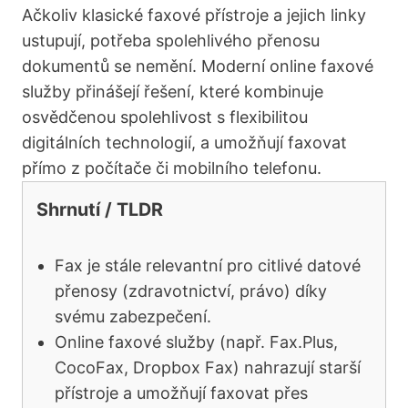
Ačkoliv klasické faxové přístroje a jejich linky
ustupují, potřeba spolehlivého přenosu
dokumentů se nemění. Moderní online faxové
služby přinášejí řešení, které kombinuje
osvědčenou spolehlivost s flexibilitou
digitálních technologií, a umožňují faxovat
přímo z počítače či mobilního telefonu.
Shrnutí / TLDR
Fax je stále relevantní pro citlivé datové
přenosy (zdravotnictví, právo) díky
svému zabezpečení.
Online faxové služby (např. Fax.Plus,
CocoFax, Dropbox Fax) nahrazují starší
přístroje a umožňují faxovat přes