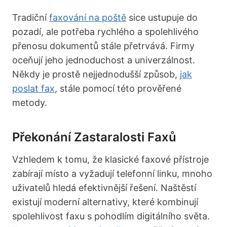
Tradiční
faxování na poště
sice ustupuje do
pozadí, ale potřeba rychlého a spolehlivého
přenosu dokumentů stále přetrvává. Firmy
oceňují jeho jednoduchost a univerzálnost.
Někdy je prostě nejjednodušší způsob,
jak
poslat fax
, stále pomocí této prověřené
metody.
Překonání Zastaralosti Faxů
Vzhledem k tomu, že klasické faxové přístroje
zabírají místo a vyžadují telefonní linku, mnoho
uživatelů hledá efektivnější řešení. Naštěstí
existují moderní alternativy, které kombinují
spolehlivost faxu s pohodlím digitálního světa.