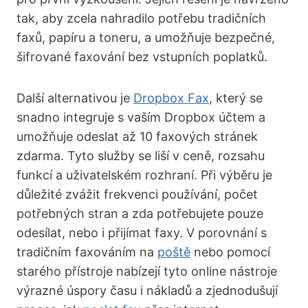
tak, aby zcela nahradilo potřebu tradičních
faxů, papíru a toneru, a umožňuje bezpečné,
šifrované faxování bez vstupních poplatků.
Další alternativou je
Dropbox Fax
, který se
snadno integruje s vaším Dropbox účtem a
umožňuje odeslat až 10 faxových stránek
zdarma. Tyto služby se liší v ceně, rozsahu
funkcí a uživatelském rozhraní. Při výběru je
důležité zvážit frekvenci používání, počet
potřebných stran a zda potřebujete pouze
odesílat, nebo i přijímat faxy. V porovnání s
tradičním faxováním na
poště
nebo pomocí
starého přístroje nabízejí tyto online nástroje
výrazné úspory času i nákladů a zjednodušují