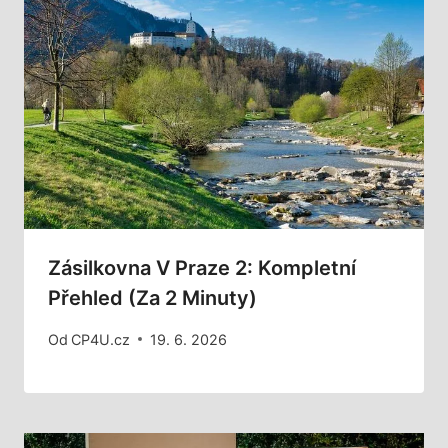
Zásilkovna V Praze 2: Kompletní
Přehled (za 2 Minuty)
Od
CP4U.cz
19. 6. 2026