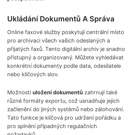
Ukládání Dokumentů A Správa
Online faxové služby poskytují centrální místo
pro archivaci všech vašich odeslaných a
přijatých faxů. Tento digitální archiv je snadno
přístupný a organizovaný. Můžete vyhledávat
konkrétní dokumenty podle data, odesílatele
nebo klíčových slov.
Možnosti
uložení dokumentů
zahrnují také
různé formáty exportu, což usnadňuje jejich
začlenění do jiných systémů nebo zálohování.
Tato funkce je klíčová pro udržení pořádku a
pro splnění případných regulačních
požadavků.