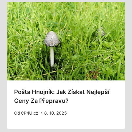
Pošta Hnojník: Jak Získat Nejlepší
Ceny Za Přepravu?
Od
CP4U.cz
8. 10. 2025