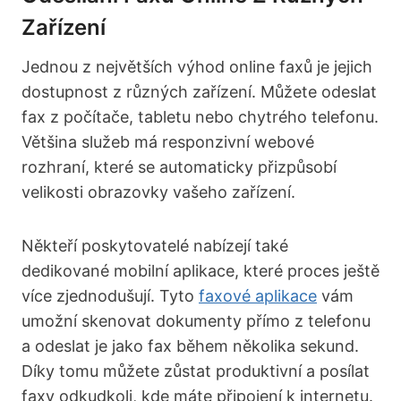
Zařízení
Jednou z největších výhod online faxů je jejich
dostupnost z různých zařízení. Můžete odeslat
fax z počítače, tabletu nebo chytrého telefonu.
Většina služeb má responzivní webové
rozhraní, které se automaticky přizpůsobí
velikosti obrazovky vašeho zařízení.
Někteří poskytovatelé nabízejí také
dedikované mobilní aplikace, které proces ještě
více zjednodušují. Tyto
faxové aplikace
vám
umožní skenovat dokumenty přímo z telefonu
a odeslat je jako fax během několika sekund.
Díky tomu můžete zůstat produktivní a posílat
faxy odkudkoli, kde máte připojení k internetu.