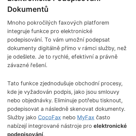
Dokumentů
Mnoho pokročilých faxových platforem
integruje funkce pro elektronické
podepisování. To vám umožní podepsat
dokumenty digitálně přímo v rámci služby, než
je odešlete. Je to rychlé, efektivní a právně
závazné řešení.
Tato funkce zjednodušuje obchodní procesy,
kde je vyžadován podpis, jako jsou smlouvy
nebo objednávky. Eliminuje potřebu tisknout,
podepisovat a následně skenovat dokumenty.
Služby jako
CocoFax
nebo
MyFax
často
nabízejí integrované nástroje pro
elektronické
podepisování
.