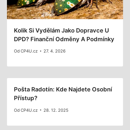
Kolik Si Vydělám Jako Dopravce U
DPD? Finanční Odměny A Podmínky
Od
CP4U.cz
27. 4. 2026
Pošta Radotín: Kde Najdete Osobní
Přístup?
Od
CP4U.cz
28. 12. 2025