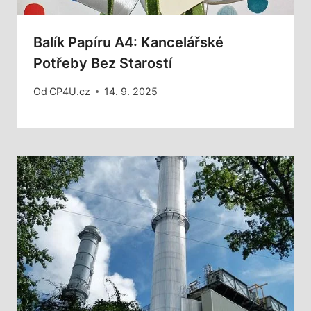
Balík Papíru A4: Kancelářské
Potřeby Bez Starostí
Od
CP4U.cz
14. 9. 2025