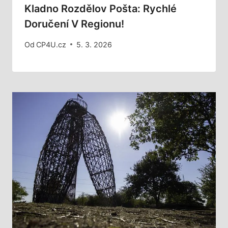
Kladno Rozdělov Pošta: Rychlé
Doručení V Regionu!
Od
CP4U.cz
5. 3. 2026