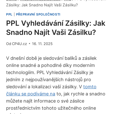
Zásilky: Jak Snadno Najít Vaši Zásilku?
PPL
|
PŘEPRAVNÍ SPOLEČNOSTI
PPL Vyhledávání Zásilky: Jak
Snadno Najít Vaši Zásilku?
Od
CP4U.cz
16. 11. 2025
V ⁣dnešní době je sledování balíků a zásilek
online snadné a pohodlné díky moderním
technologiím.‍ PPL Vyhledávání Zásilky je
jedním z nejpoužívanějších ​nástrojů pro
sledování a lokalizaci vaší zásilky. V
tomto
článku se podíváme na
to, ​jak rychle a snadno
můžete najít informace o své zásilce
prostřednictvím tohoto užitečného online