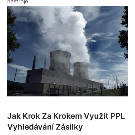
nástroje.
Jak Krok‍ Za Krokem Využít PPL
Vyhledávání Zásilky