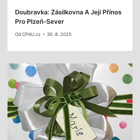
Doubravka: Zásilkovna A Její Přínos
Pro Plzeň-Sever
Od
CP4U.cz
30. 8. 2025