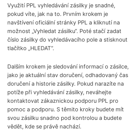
Využití PPL vyhledávání zásilky je snadné,
pokud víte, jak na to. Prvním krokem ‍je
navštívení oficiální stránky PPL a⁢ kliknutí na
možnost „Vyhledat zásilku“. Poté stačí⁤ zadat
číslo zásilky do vyhledávacího pole a stisknout
tlačítko‌ „HLEDAT“.
Dalším krokem je sledování informací⁢ o zásilce,
jako je aktuální stav doručení, odhadovaný čas
doručení a historie zásilky. Pokud narazíte na
potíže při vyhledávání zásilky, neváhejte
kontaktovat zákaznickou podporu PPL pro
pomoc a podporu. S těmito​ kroky budete mít
svou zásilku snadno pod kontrolou a budete
‍vědět, kde se právě nachází.