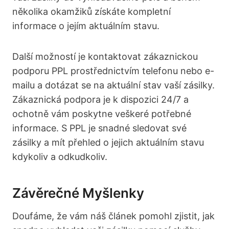
několika okamžiků získáte kompletní
informace o jejím aktuálním stavu.
Další možností je kontaktovat zákaznickou⁤
podporu PPL prostřednictvím telefonu nebo e-
mailu a dotázat se na ​aktuální stav⁣ vaší zásilky.
Zákaznická podpora je k dispozici 24/7 a
ochotně vám poskytne ⁢veškeré potřebné⁢
informace. S PPL je snadné sledovat své
zásilky a ⁤mít přehled o ⁤jejich aktuálním stavu
kdykoliv a odkudkoliv.
Závěrečné Myšlenky
Doufáme, že⁢ vám ‌náš článek pomohl zjistit, jak