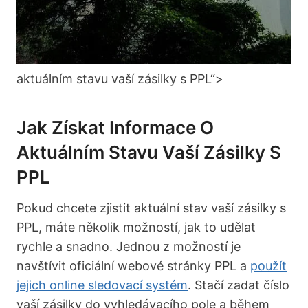
aktuálním stavu vaší zásilky s PPL“>
Jak Získat Informace O
Aktuálním Stavu Vaší Zásilky S
PPL
Pokud chcete zjistit aktuální stav vaší zásilky s
PPL, máte několik možností, jak to udělat
rychle a snadno. Jednou z možností je
navštívit oficiální‍ webové stránky PPL a
použít
jejich online sledovací systém
. Stačí zadat číslo
vaší zásilky do vyhledávacího pole a během