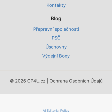
Kontakty
Blog
Přepravní společnosti
PSČ
Úschovny
Výdejní Boxy
© 2026 CP4U.cz |
Ochrana Osobních Údajů
AI Editorial Policy