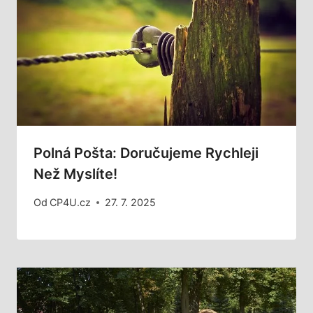
Polná Pošta: Doručujeme Rychleji
Než Myslíte!
Od
CP4U.cz
27. 7. 2025