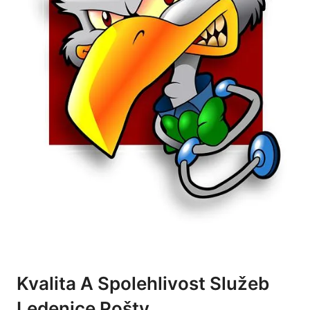
Kvalita A Spolehlivost Služeb
Ledenice Pošty