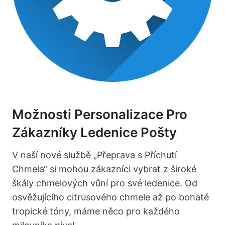
Možnosti Personalizace Pro
Zákazníky Ledenice Pošty
V naší nové službě „Přeprava s Příchutí
Chmela“ si mohou zákazníci vybrat z široké
škály chmelových vůní pro své ledenice. Od
osvěžujícího citrusového chmele až po bohaté
tropické tóny, máme něco pro každého