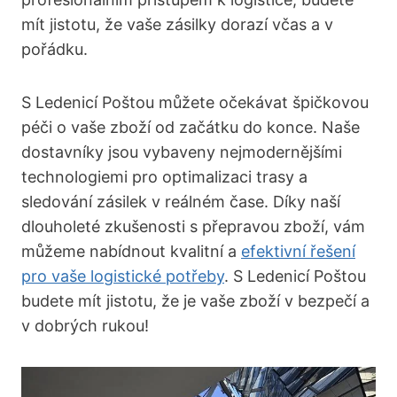
mít jistotu, že vaše zásilky dorazí včas a v
pořádku.
S Ledenicí Poštou můžete očekávat špičkovou
péči o vaše zboží od začátku do konce. Naše
dostavníky jsou vybaveny nejmodernějšími
technologiemi pro optimalizaci trasy a
sledování zásilek v reálném čase. Díky naší
dlouholeté zkušenosti s přepravou zboží, vám
můžeme nabídnout kvalitní a
efektivní řešení
pro vaše logistické potřeby
. S Ledenicí Poštou
budete mít jistotu, že je vaše zboží v bezpečí a
v dobrých rukou!