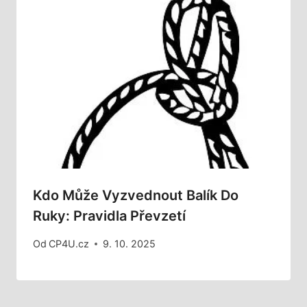
Kdo Může Vyzvednout Balík Do
Ruky: Pravidla Převzetí
Od
CP4U.cz
9. 10. 2025