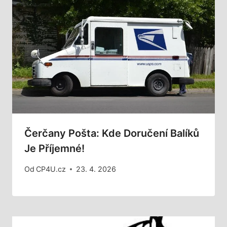
Čerčany Pošta: Kde Doručení Balíků
Je Příjemné!
Od
CP4U.cz
23. 4. 2026