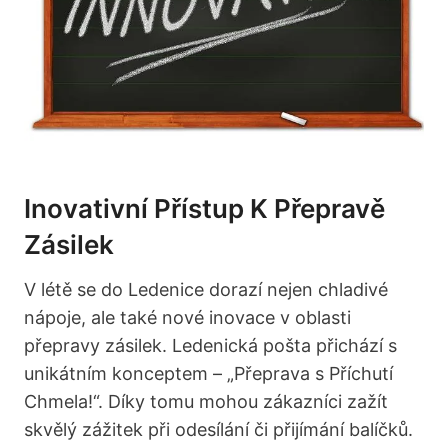
Inovativní Přístup K Přepravě
Zásilek
V létě se do Ledenice dorazí nejen chladivé
nápoje, ale také nové inovace v oblasti
přepravy zásilek. Ledenická pošta přichází s
unikátním konceptem – „Přeprava s Příchutí
Chmela!“. Díky tomu mohou zákazníci zažít
skvělý zážitek při odesílání či přijímání balíčků.