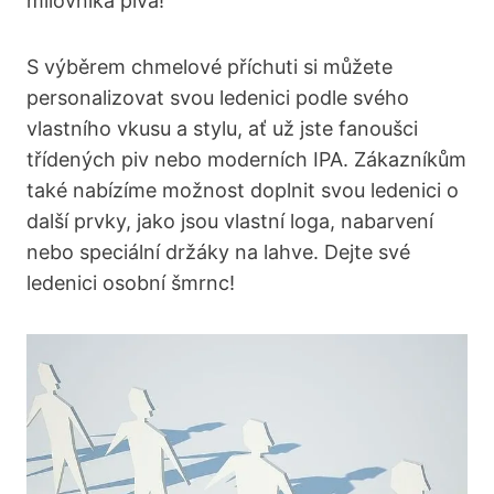
milovníka piva!
S výběrem chmelové příchuti si můžete
personalizovat svou ledenici podle svého
vlastního vkusu a stylu, ať už jste fanoušci
třídených piv nebo moderních IPA. Zákazníkům
také nabízíme možnost doplnit svou ledenici o
další prvky, jako jsou vlastní loga, nabarvení
nebo speciální držáky na lahve. Dejte své
ledenici osobní šmrnc!