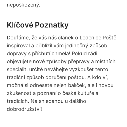
nepoškozený.
Klíčové Poznatky
Doufáme, že vás náš článek o Ledenice Poště
inspiroval a přiblížil vám jedinečný způsob
dopravy s příchutí chmela! Pokud rádi
objevujete nové způsoby přepravy a místních
specialit, určitě neváhejte vyzkoušet tento
tradiční způsob doručení poštou. A kdo ví,
možná si odnesete nejen balíček, ale i novou
zkušenost a poznání o české kultuře a
tradicích. Na shledanou u dalšího
dobrodružství!