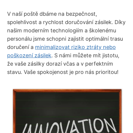
V naší poště dbáme na bezpečnost,
spolehlivost a rychlost doručování zásilek. Díky
našim moderním technologiím a školenému
personálu jsme schopni zajistit optimální trasu
doručení a
minimalizovat riziko ztráty nebo
poškození zásilek
. S námi můžete mít jistotu,
že vaše zásilky dorazí včas a v perfektním
stavu. Vaše spokojenost je pro nás prioritou!