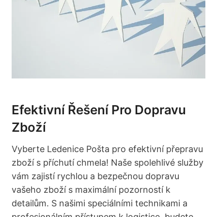
Efektivní Řešení Pro Dopravu
Zboží
Vyberte Ledenice Pošta pro efektivní přepravu
zboží s příchutí chmela! Naše spolehlivé služby
vám zajistí rychlou a bezpečnou dopravu
vašeho zboží s maximální pozorností k
detailům. S našimi speciálními technikami a
profesionálním přístupem k logistice, budete