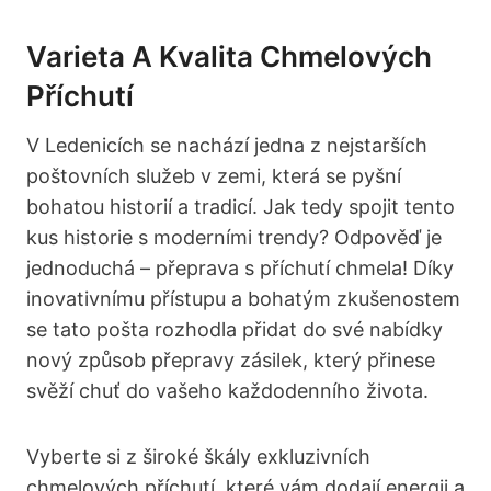
Varieta A Kvalita Chmelových
Příchutí
V Ledenicích se nachází jedna z nejstarších
poštovních služeb v zemi, která se pyšní
bohatou historií a tradicí. Jak tedy spojit tento
kus historie s moderními trendy? Odpověď je
jednoduchá – přeprava s příchutí chmela! Díky
inovativnímu přístupu a bohatým zkušenostem
se tato pošta rozhodla přidat do své nabídky
nový způsob přepravy zásilek, který přinese
svěží chuť do vašeho každodenního života.
Vyberte si z široké škály exkluzivních
chmelových příchutí, které vám dodají energii a