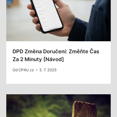
DPD Změna Doručení: Změňte Čas
Za 2 Minuty [Návod]
Od
CP4U.cz
3. 7. 2025