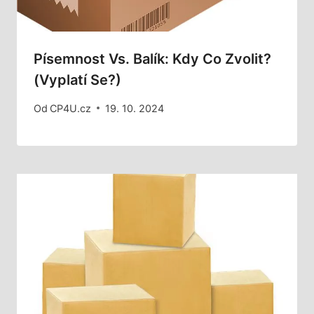
Písemnost Vs. Balík: Kdy Co Zvolit?
(Vyplatí Se?)
Od
CP4U.cz
19. 10. 2024