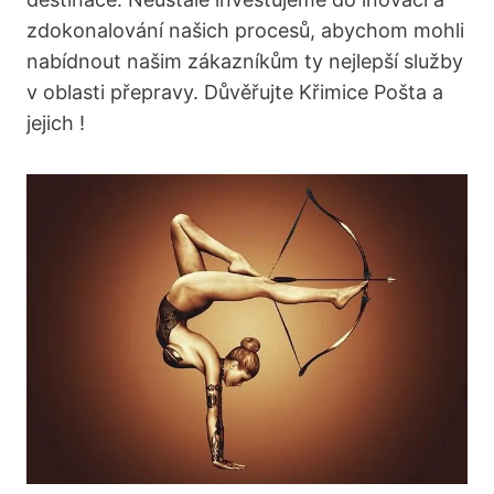
zdokonalování našich procesů, abychom mohli
nabídnout našim zákazníkům ty nejlepší služby
v oblasti přepravy. Důvěřujte Křimice Pošta a
jejich !