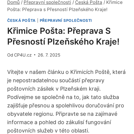
Domů
/
Přepravní společnosti
/
Česká Pošta
/
Křimice
Pošta: Přeprava s Přesností Plzeňského Kraje!
ČESKÁ POŠTA
|
PŘEPRAVNÍ SPOLEČNOSTI
Křimice Pošta: Přeprava S
Přesností Plzeňského Kraje!
Od
CP4U.cz
26. 7. 2025
Vítejte v našem článku o Křimicích Poště, která
je nepostradatelnou součástí přepravy
poštovních zásilek v Plzeňském kraji.
Podívejme se společně na to, jak tato služba
zajišťuje přesnou a spolehlivou doručování pro
obyvatele regionu. Připravte se na zajímavé
informace a pohled do zákulisí fungování
poštovních služeb v této oblasti.