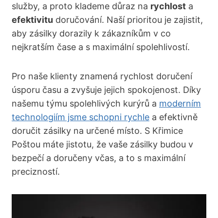
služby, a proto klademe důraz na
rychlost
a
efektivitu
doručování. Naší prioritou je zajistit,
aby zásilky dorazily k zákazníkům v co
nejkratším čase a s maximální spolehlivostí.
Pro naše klienty znamená rychlost doručení
úsporu času a zvyšuje jejich spokojenost. Díky
našemu týmu spolehlivých kurýrů a
moderním
technologiím jsme schopni rychle
a efektivně
doručit zásilky na určené místo. S Křimice
Poštou máte jistotu, že vaše zásilky budou v
bezpečí a doručeny včas, a to s maximální
precizností.