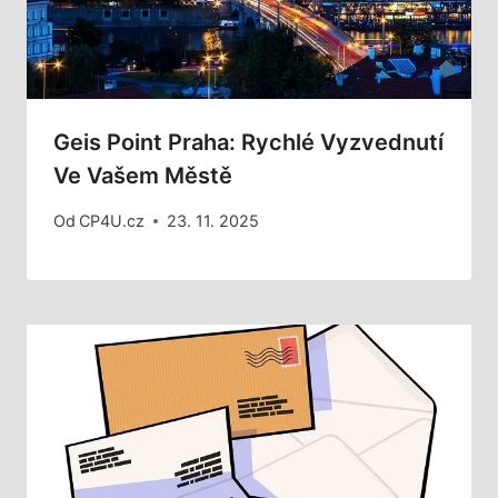
Geis Point Praha: Rychlé Vyzvednutí
Ve Vašem Městě
Od
CP4U.cz
23. 11. 2025