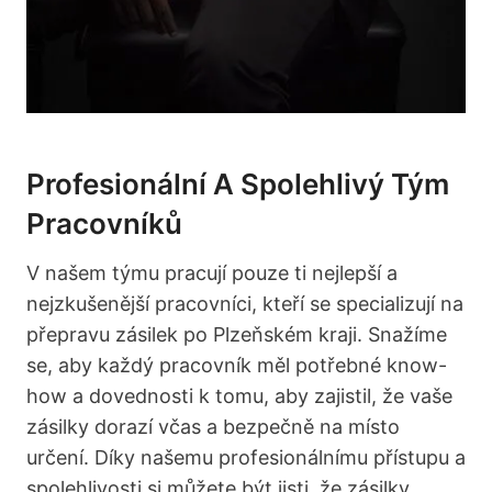
Profesionální A Spolehlivý Tým
Pracovníků
V našem týmu pracují pouze ti nejlepší a
nejzkušenější pracovníci, kteří se specializují na
přepravu zásilek po Plzeňském kraji. Snažíme
se, aby každý pracovník měl potřebné know-
how a dovednosti k tomu, aby zajistil, že vaše
zásilky dorazí včas a bezpečně na místo
určení. Díky našemu profesionálnímu přístupu a
spolehlivosti si můžete být jisti, že zásilky