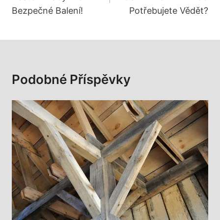
Příspěvek
Bezpečné Balení!
Potřebujete Vědět?
Podobné Příspěvky