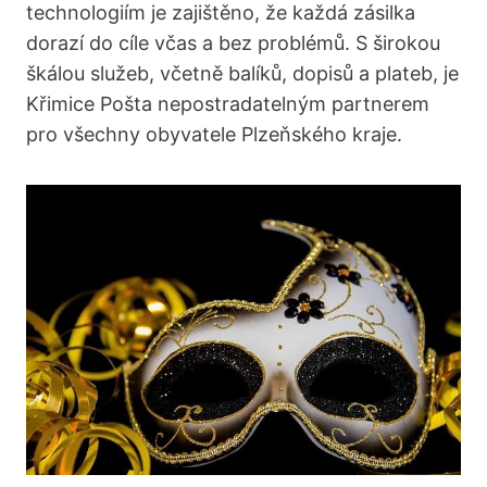
technologiím je zajištěno, že každá zásilka
dorazí do cíle včas a bez problémů. S širokou
škálou služeb, včetně balíků, dopisů a plateb, je
Křimice Pošta nepostradatelným partnerem
pro všechny obyvatele Plzeňského kraje.