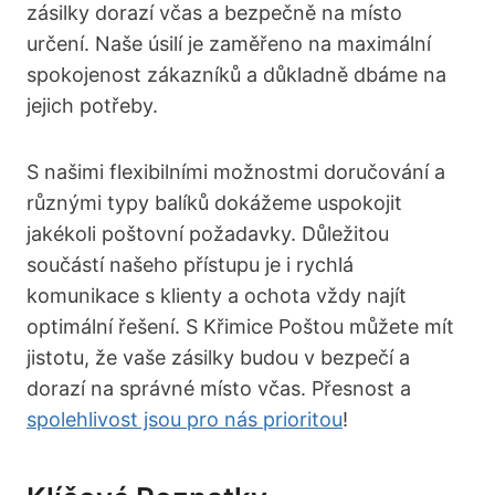
zásilky dorazí včas a bezpečně na místo
určení. Naše úsilí je zaměřeno na maximální
spokojenost zákazníků a důkladně dbáme na
jejich potřeby.
S našimi flexibilními možnostmi doručování a
různými typy balíků dokážeme uspokojit
jakékoli poštovní požadavky. Důležitou
součástí našeho přístupu je i rychlá
komunikace s klienty a ochota vždy najít
optimální řešení. S Křimice Poštou můžete mít
jistotu, že vaše zásilky budou v bezpečí a
dorazí na správné místo včas. Přesnost a
spolehlivost jsou pro nás prioritou
!