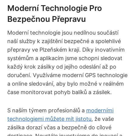
Moderní Technologie Pro
Bezpečnou Přepravu
Moderní technologie jsou nedílnou součástí
naší služby k zajištění bezpečné a spolehlivé
přepravy ve Plzeňském kraji. Díky inovativním
systémům a aplikacím jsme schopni sledovat
každý krok zásilky od jejího odeslání až po
doručení. Využíváme moderní GPS technologie
a online sledování, aby bylo možné v reálném
čase monitorovat pohyb balíků a zásilek.
S naším týmem profesionálů a
moderními
technologiemi můžete mít jistotu
, že vaše
zásilka dorazí včas a bezpečně do cílové
destinace. Neustále investujeme do inovací a