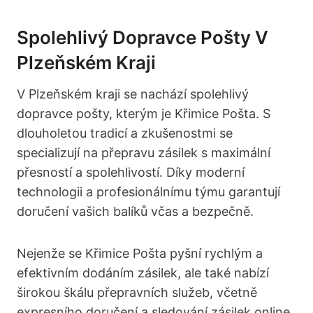
Spolehlivý Dopravce Pošty V
Plzeňském Kraji
V Plzeňském kraji se nachází spolehlivý
dopravce pošty, kterým je Křimice Pošta. S
dlouholetou tradicí a zkušenostmi se
specializují na přepravu zásilek s maximální
přesností a spolehlivostí. Díky moderní
technologii a profesionálnímu týmu garantují
doručení vašich balíků včas a bezpečně.
Nejenže se Křimice Pošta pyšní rychlým a
efektivním dodáním zásilek, ale také nabízí
širokou škálu přepravních služeb, včetně
expresního doručení a sledování zásilek online.