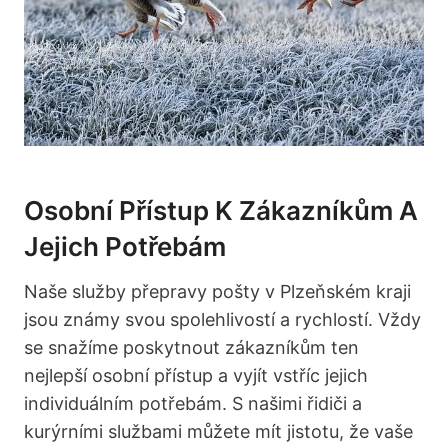
Osobní Přístup K Zákazníkům A
Jejich Potřebám
Naše služby přepravy pošty v Plzeňském kraji
jsou známy svou spolehlivostí a rychlostí. Vždy
se snažíme poskytnout zákazníkům ten
nejlepší osobní přístup a vyjít vstříc jejich
individuálním potřebám. S našimi řidiči a
kurýrními službami můžete mít jistotu, že vaše