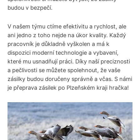
budou v bezpečí.
V našem týmu ctíme efektivitu a rychlost, ale
ani jedno z toho nejde na úkor kvality. Každý
pracovník je důkladně vyškolen a má k
dispozici moderní technologie a vybavení,
které mu usnadňují práci. Díky naší preciznosti
a pečlivosti se můžete spolehnout, že vaše
zásilky budou doručeny správně a včas. S námi
je přeprava zásilek po Plzeňském kraji hračka!