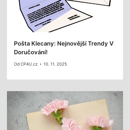
Pošta Klecany: Nejnovější Trendy V
Doručování!
Od
CP4U.cz
10. 11. 2025