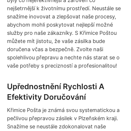
byly co nejefektivnější a zároveň co
nejšetrnější k životnímu prostředí. Neustále se
snažíme inovovat a zlepšovat naše procesy,
abychom mohli poskytovat nejlepší možné
služby pro naše zákazníky. S Křimice Poštou
můžete mít jistotu, že vaše zásilka bude
doručena včas a bezpečně. Zvolte naši
spolehlivou přepravu a nechte nás starat se o
vaše potřeby s precizností a profesionalitou!
Upřednostnění Rychlosti A
Efektivity Doručování
Křimice Pošta je známá svou systematickou a
pečlivou přepravou zásilek v Plzeňském kraji.
Snažíme se neustále zdokonalovat naše