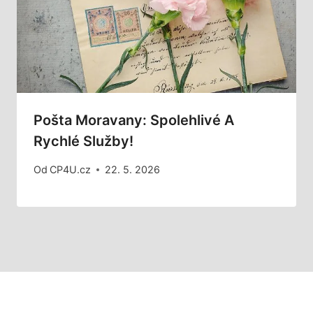
Pošta Moravany: Spolehlivé A
Rychlé Služby!
Od
CP4U.cz
22. 5. 2026