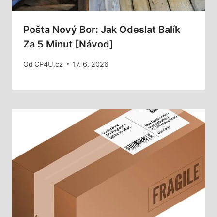
Pošta Nový Bor: Jak Odeslat Balík
Za 5 Minut [Návod]
Od
CP4U.cz
17. 6. 2026