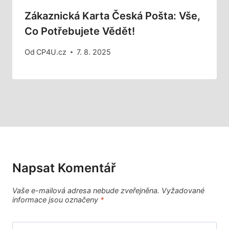
Zákaznická Karta Česká Pošta: Vše,
Co Potřebujete Vědět!
Od
CP4U.cz
7. 8. 2025
Napsat Komentář
Vaše e-mailová adresa nebude zveřejněna.
Vyžadované
informace jsou označeny
*