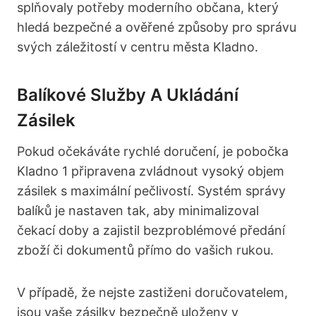
splňovaly potřeby moderního občana, který
hledá bezpečné a ověřené způsoby pro správu
svých záležitostí v centru města Kladno.
Balíkové Služby A Ukládání
Zásilek
Pokud očekáváte rychlé doručení, je pobočka
Kladno 1 připravena zvládnout vysoký objem
zásilek s maximální pečlivostí. Systém správy
balíků je nastaven tak, aby minimalizoval
čekací doby a zajistil bezproblémové předání
zboží či dokumentů přímo do vašich rukou.
V případě, že nejste zastiženi doručovatelem,
jsou vaše zásilky bezpečně uloženy v