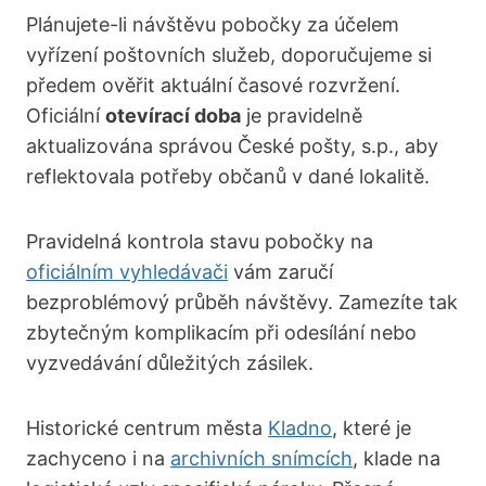
Plánujete-li návštěvu pobočky za účelem
vyřízení poštovních služeb, doporučujeme si
předem ověřit aktuální časové rozvržení.
Oficiální
otevírací doba
je pravidelně
aktualizována správou České pošty, s.p., aby
reflektovala potřeby občanů v dané lokalitě.
Pravidelná kontrola stavu pobočky na
oficiálním vyhledávači
vám zaručí
bezproblémový průběh návštěvy. Zamezíte tak
zbytečným komplikacím při odesílání nebo
vyzvedávání důležitých zásilek.
Historické centrum města
Kladno
, které je
zachyceno i na
archivních snímcích
, klade na