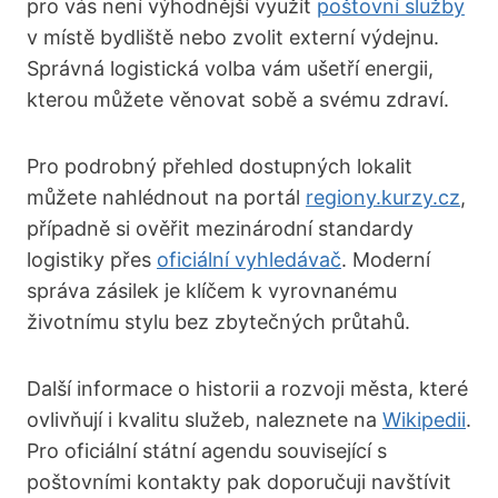
pro vás není výhodnější využít
poštovní služby
v místě bydliště nebo zvolit externí výdejnu.
Správná logistická volba vám ušetří energii,
kterou můžete věnovat sobě a svému zdraví.
Pro podrobný přehled dostupných lokalit
můžete nahlédnout na portál
regiony.kurzy.cz
,
případně si ověřit mezinárodní standardy
logistiky přes
oficiální vyhledávač
. Moderní
správa zásilek je klíčem k vyrovnanému
životnímu stylu bez zbytečných průtahů.
Další informace o historii a rozvoji města, které
ovlivňují i kvalitu služeb, naleznete na
Wikipedii
.
Pro oficiální státní agendu související s
poštovními kontakty pak doporučuji navštívit