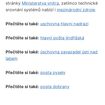
stránky
Ministerstva vnitra
, zatímco technické
srovnání systémů nabízí i
mezinárodní zdroje
.
Přečtěte si také:
uschovna hlavni nadrazi
Přečtěte si také:
hlavní pošta jindřišská
Přečtěte si také:
úschovna zavazadel ústí nad
labem
Přečtěte si také:
posta pysely
Přečtěte si také:
posta dobrany