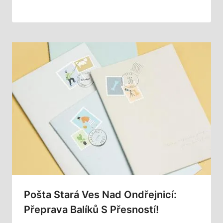
Pošta Stará Ves Nad Ondřejnicí:
Přeprava Balíků S Přesností!