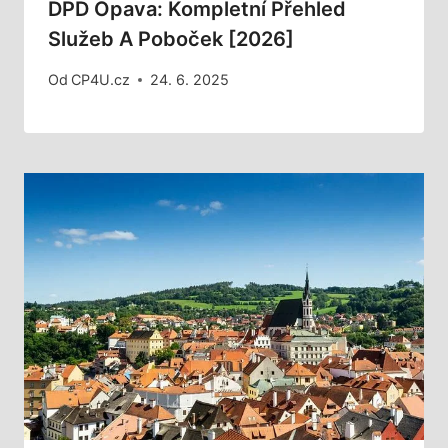
DPD Opava: Kompletní Přehled
Služeb A Poboček [2026]
Od
CP4U.cz
24. 6. 2025