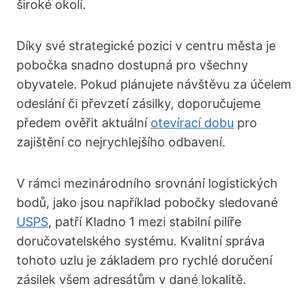
široké okolí.
Díky své strategické pozici v centru města je
pobočka snadno dostupná pro všechny
obyvatele. Pokud plánujete návštěvu za účelem
odeslání či převzetí zásilky, doporučujeme
předem ověřit aktuální
otevírací dobu
pro
zajištění co nejrychlejšího odbavení.
V rámci mezinárodního srovnání logistických
bodů, jako jsou například pobočky sledované
USPS
, patří Kladno 1 mezi stabilní pilíře
doručovatelského systému. Kvalitní správa
tohoto uzlu je základem pro rychlé doručení
zásilek všem adresátům v dané lokalitě.