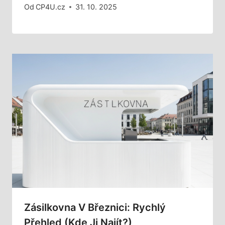
Od
CP4U.cz
31. 10. 2025
Zásilkovna V Březnici: Rychlý
Přehled (Kde Ji Najít?)