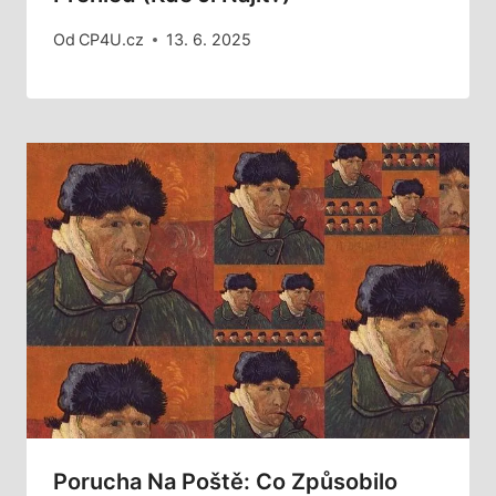
Od
CP4U.cz
13. 6. 2025
Porucha Na Poště: Co Způsobilo