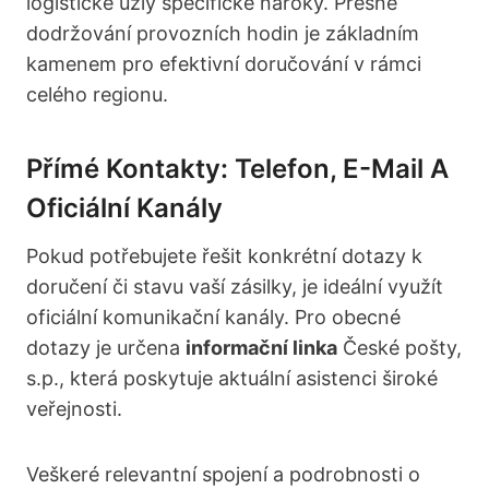
logistické uzly specifické nároky. Přesné
dodržování provozních hodin je základním
kamenem pro efektivní doručování v rámci
celého regionu.
Přímé Kontakty: Telefon, E-Mail A
Oficiální Kanály
Pokud potřebujete řešit konkrétní dotazy k
doručení či stavu vaší zásilky, je ideální využít
oficiální komunikační kanály. Pro obecné
dotazy je určena
informační linka
České pošty,
s.p., která poskytuje aktuální asistenci široké
veřejnosti.
Veškeré relevantní spojení a podrobnosti o