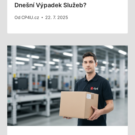
Dnešní Výpadek Služeb?
Od
CP4U.cz
22. 7. 2025