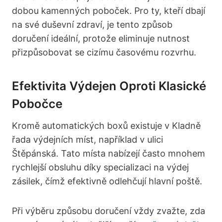
dobou kamenných poboček. Pro ty, kteří dbají
na své duševní zdraví, je tento způsob
doručení ideální, protože eliminuje nutnost
přizpůsobovat se cizímu časovému rozvrhu.
Efektivita Výdejen Oproti Klasické
Pobočce
Kromě automatických boxů existuje v Kladně
řada výdejních míst, například v ulici
Štěpánská. Tato místa nabízejí často mnohem
rychlejší obsluhu díky specializaci na výdej
zásilek, čímž efektivně odlehčují hlavní poště.
Při výběru způsobu doručení vždy zvažte, zda