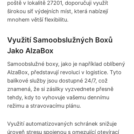
poště v lokalitě 27201, doporučuji využít
širokou síť výdejních míst, která nabízejí
mnohem větší flexibilitu.
Využití Samoobslužných Boxů
Jako AlzaBox
Samoobslužné boxy, jako je například oblíbený
AlzaBox, představují revoluci v logistice. Tyto
balíkové služby jsou dostupné 24/7, což
znamená, že si zásilky vyzvednete přesně
tehdy, kdy to vyhovuje vašemu dennímu
režimu a stravovacímu plánu.
Využití automatizovaných schránek snižuje
úroveň stresu spojenou s omezující otevírací