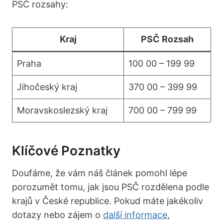
PSČ rozsahy:
Kraj
PSČ Rozsah
Praha
100 00 – 199 99
Jihočeský kraj
370 00 – 399 99
Moravskoslezský kraj
700 00 – 799 99
Klíčové Poznatky
Doufáme, že vám náš článek pomohl lépe
porozumět tomu, jak jsou PSČ rozdělena podle
krajů v České republice. Pokud máte jakékoliv
dotazy nebo zájem o
další informace
,