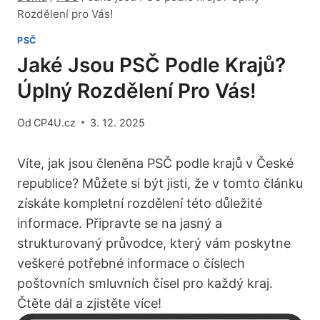
Rozdělení pro Vás!
PSČ
Jaké Jsou PSČ Podle Krajů?
Úplný Rozdělení Pro Vás!
Od
CP4U.cz
3. 12. 2025
Víte, jak jsou členěna PSČ podle krajů v České
republice? Můžete si být jisti, že v tomto článku
získáte kompletní rozdělení této důležité
informace. Připravte se na jasný a
strukturovaný průvodce, který vám poskytne
veškeré potřebné informace o číslech
poštovních smluvních čísel pro každý kraj.
Čtěte dál a zjistěte více!