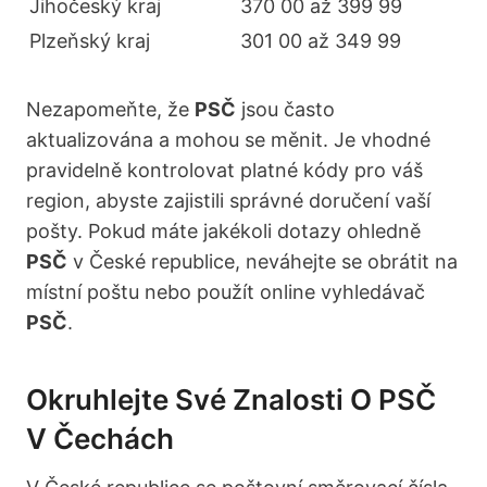
Jihočeský kraj
370 00 až 399 99
Plzeňský kraj
301 00 až 349 99
Nezapomeňte, že
PSČ
jsou často
aktualizována a mohou se měnit. Je vhodné
pravidelně kontrolovat platné kódy pro váš
region, abyste zajistili správné doručení vaší
pošty. Pokud máte jakékoli dotazy ohledně
PSČ
v České republice, neváhejte se obrátit na
místní poštu nebo použít online vyhledávač
PSČ
.
Okruhlejte Své Znalosti O PSČ
V Čechách