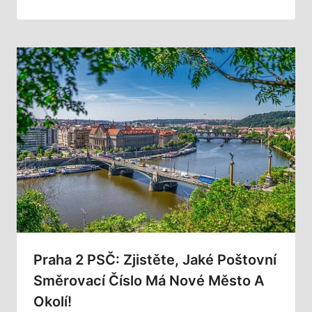
Praha 2 PSČ: Zjistěte, Jaké Poštovní
Směrovací Číslo Má Nové Město A
Okolí!