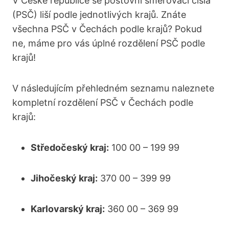
V České republice se poštovní směrovací čísla
(PSČ) liší podle jednotlivých krajů. Znáte
všechna PSČ v Čechách podle krajů? Pokud
ne, máme pro vás úplné rozdělení PSČ podle
krajů!
V následujícím přehledném seznamu naleznete
kompletní rozdělení PSČ v Čechách podle
krajů:
Středočeský kraj:
100 00 – 199 99
Jihočeský kraj:
370 00 – 399 99
Karlovarský kraj:
360 00 – 369 99