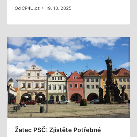
Od
CP4U.cz
19. 10. 2025
Žatec PSČ: Zjistěte Potřebné