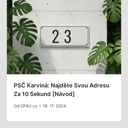
PSČ Karviná: Najděte Svou Adresu
Za 10 Sekund [Návod]
Od
CP4U.cz
18. 11. 2024