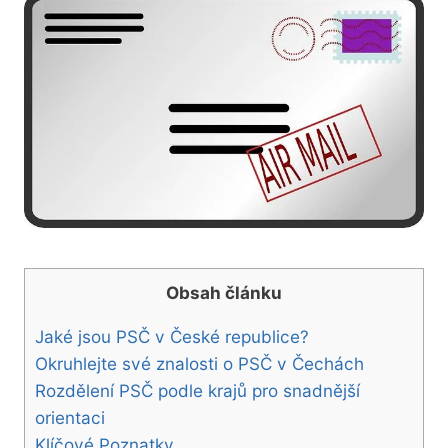
Obsah článku
Jaké jsou PSČ v České republice?
Okruhlejte své znalosti o PSČ v Čechách
Rozdělení PSČ podle krajů pro snadnější
orientaci
Klíčové Poznatky