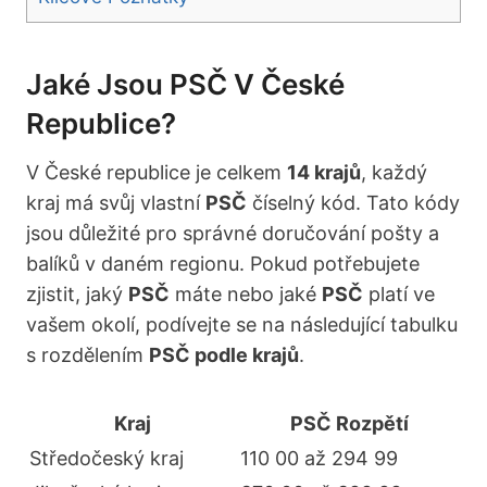
Jaké Jsou PSČ V České
Republice?
V České republice je celkem
14 krajů
, každý
kraj má svůj vlastní
PSČ
číselný kód. Tato kódy
jsou důležité pro správné doručování pošty a
balíků v daném regionu. Pokud potřebujete
zjistit, jaký
PSČ
máte nebo jaké
PSČ
platí ve
vašem okolí, podívejte se na následující tabulku
s rozdělením
PSČ podle krajů
.
Kraj
PSČ Rozpětí
Středočeský kraj
110 00 až 294 99