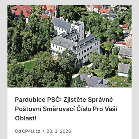
Pardubice PSČ: Zjistěte Správné
Poštovní Směrovací Číslo Pro Vaši
Oblast!
Od
CP4U.cz
20. 3. 2026