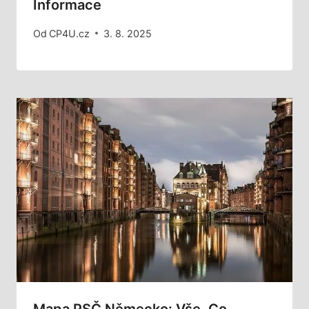
Informace
Od
CP4U.cz
3. 8. 2025
Mapa PSČ Německo: Vše, Co