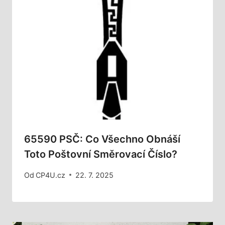
65590 PSČ: Co Všechno Obnáší
Toto Poštovní Směrovací Číslo?
Od
CP4U.cz
22. 7. 2025