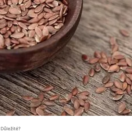
 Důležité?