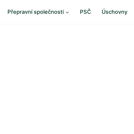
Přepravní společnosti
PSČ
Úschovny