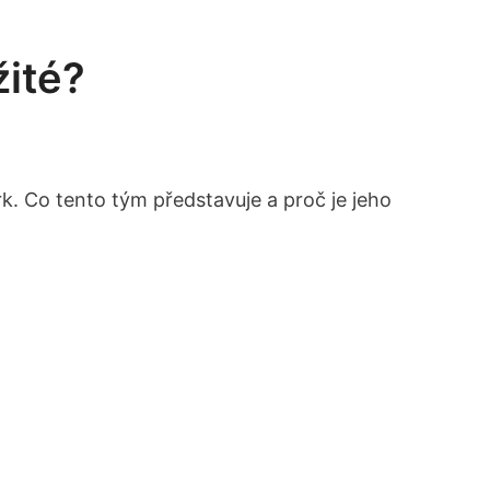
žité?
. Co tento tým představuje a‌ proč je jeho