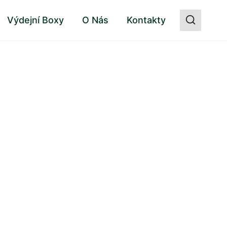
Výdejní Boxy
O Nás
Kontakty