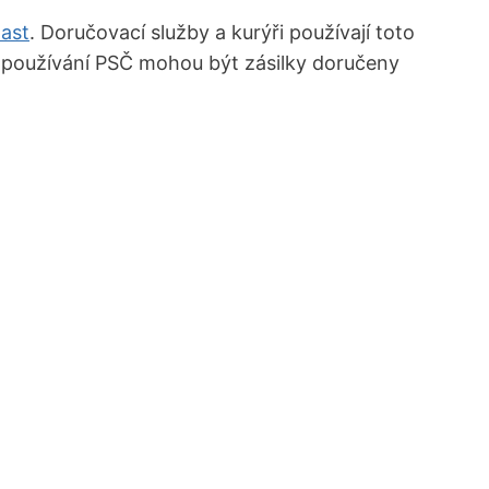
last
. Doručovací služby a kurýři používají toto
u používání PSČ mohou⁣ být zásilky doručeny