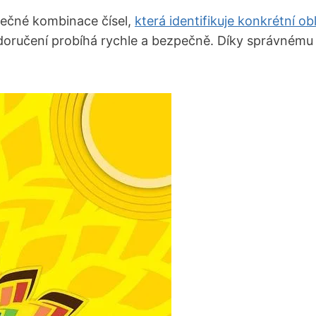
nečné kombinace čísel,
která identifikuje konkrétní ob
 že doručení probíhá rychle a bezpečně. Díky správném