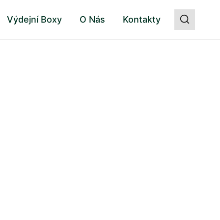
Výdejní Boxy
O Nás
Kontakty