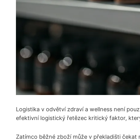
Logistika v odvětví zdraví a wellness není pou
efektivní logistický řetězec kritický faktor, k
Zatímco běžné zboží může v překladišti čekat n