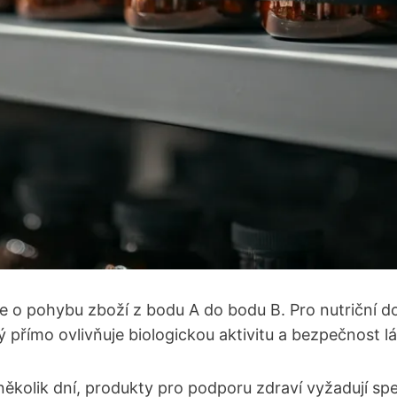
ze o pohybu zboží z bodu A do bodu B. Pro nutriční d
terý přímo ovlivňuje biologickou aktivitu a bezpečnost
ěkolik dní, produkty pro podporu zdraví vyžadují spe