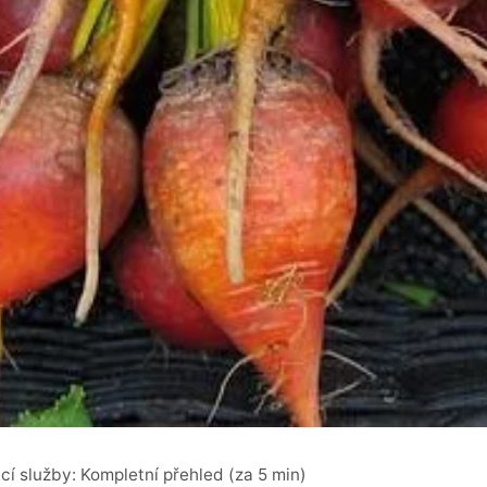
cí služby: Kompletní přehled (za 5 min)