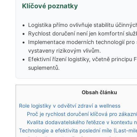
Klíčové poznatky
Logistika přímo ovlivňuje stabilitu účinn
Rychlost doručení není jen komfortní slu
Implementace moderních technologií pro s
vystaveny rizikovým vlivům.
Efektivní řízení logistiky, včetně princip
suplementů.
Obsah článku
Role logistiky v odvětví zdraví a wellness
Proč je rychlost doručení klíčová pro zákazn
Kvalita dodavatelského řetězce v kontextu n
Technologie a efektivita poslední míle (Last-mil