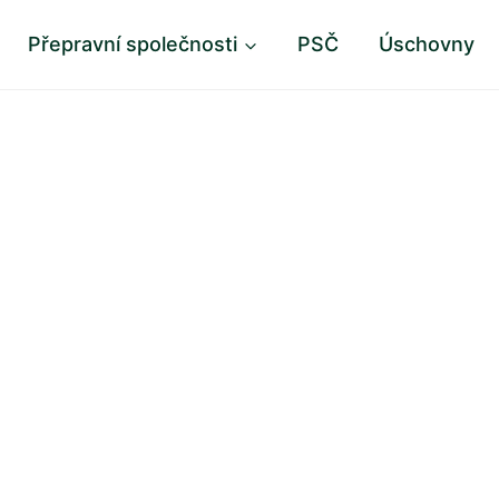
Přepravní společnosti
PSČ
Úschovny