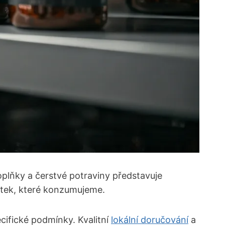
oplňky a čerstvé potraviny představuje
 látek, které konzumujeme.
cifické podmínky. Kvalitní
lokální doručování
a