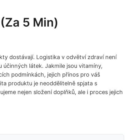
(za 5 Min)
ty dostávají. Logistika v odvětví zdraví není
tu účinných látek. Jakmile jsou vitamíny,
ích podmínkách, jejich přínos pro váš
ta produktu je neoddělitelně spjata s
ujeme nejen složení doplňků, ale i proces jejich