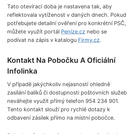
Tato otevírací doba je nastavena tak, aby
reflektovala vytíženost v daných dnech. Pokud
potřebujete detailní ověření pro konkrétní PSČ,
můžete využít portál
Peníze.cz
nebo se
podívat na zápis v katalogu
Firmy.cz
.
Kontakt Na Pobočku A Oficiální
Infolinka
V případě jakýchkoliv nejasností ohledně
zasílání balíků či dostupnosti poštovních služeb
neváhejte využít přímý telefon 954 234 901.
Tento kontakt slouží pro rychlé dotazy k
odbavení zásilek přímo na místní pobočce.