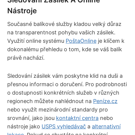
Nástroje
Současné balíkové služby kladou velký důraz
na transparentnost pohybu vašich zásilek.
Využití online systému
PoštaOnline
je klíčem k
dokonalému přehledu o tom, kde se váš balík
právě nachází.
Sledování zásilek vám poskytne klid na duši a
přesnou informaci o doručení. Pro podrobnosti
o dostupnosti konkrétních služeb v různých
regionech můžete nahlédnout na
Peníze.cz
nebo využít mezinárodní standardy pro
srovnání, jako jsou
kontaktní centra
nebo
nástroje jako
USPS vyhledávač
a
alternativní
lokace
. Pokud se chystáte na konkrétní