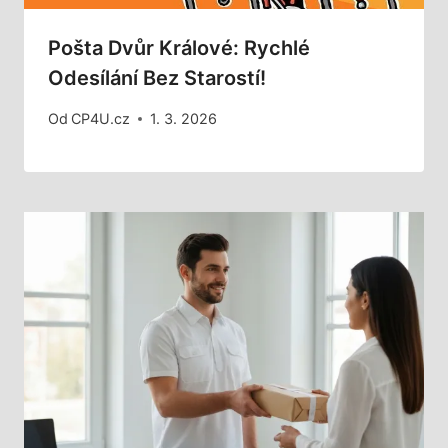
Pošta Dvůr Králové: Rychlé
Odesílání Bez Starostí!
Od
CP4U.cz
1. 3. 2026