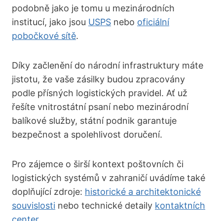
podobně jako je tomu u mezinárodních
institucí, jako jsou
USPS
nebo
oficiální
pobočkové sítě
.
Díky začlenění do národní infrastruktury máte
jistotu, že vaše zásilky budou zpracovány
podle přísných logistických pravidel. Ať už
řešíte vnitrostátní psaní nebo mezinárodní
balíkové služby, státní podnik garantuje
bezpečnost a spolehlivost doručení.
Pro zájemce o širší kontext poštovních či
logistických systémů v zahraničí uvádíme také
doplňující zdroje:
historické a architektonické
souvislosti
nebo technické detaily
kontaktních
center
.