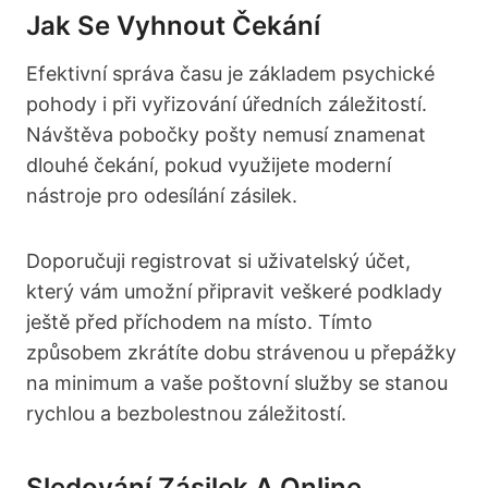
Jak Se Vyhnout Čekání
Efektivní správa času je základem psychické
pohody i při vyřizování úředních záležitostí.
Návštěva pobočky pošty nemusí znamenat
dlouhé čekání, pokud využijete moderní
nástroje pro odesílání zásilek.
Doporučuji registrovat si uživatelský účet,
který vám umožní připravit veškeré podklady
ještě před příchodem na místo. Tímto
způsobem zkrátíte dobu strávenou u přepážky
na minimum a vaše poštovní služby se stanou
rychlou a bezbolestnou záležitostí.
Sledování Zásilek A Online