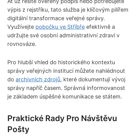
Ať už řešíte ověřený podpis nebo potřebujete
výpis z rejstříku, tato služba je klíčovým pilířem
digitální transformace veřejné správy.
Využívejte
pobočku ve Stříbře
efektivně a
udržujte své osobní administrativní zdraví v
rovnováze.
Pro hlubší vhled do historického kontextu
správy veřejných institucí můžete nahlédnout
do
archivních zdrojů
, které dokumentují vývoj
správy napříč časem. Správná informovanost
je základem úspěšné komunikace se státem.
Praktické Rady Pro Návštěvu
Pošty