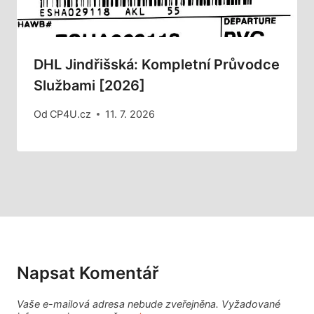
DHL Jindřišská: Kompletní Průvodce
Službami [2026]
Od
CP4U.cz
11. 7. 2026
Napsat Komentář
Vaše e-mailová adresa nebude zveřejněna.
Vyžadované