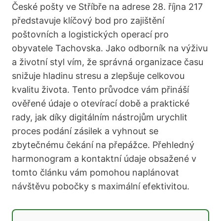
České pošty ve Stříbře na adrese 28. října 217
představuje klíčový bod pro zajištění
poštovních a logistických operací pro
obyvatele Tachovska. Jako odborník na výživu
a životní styl vím, že správná organizace času
snižuje hladinu stresu a zlepšuje celkovou
kvalitu života. Tento průvodce vám přináší
ověřené údaje o otevírací době a praktické
rady, jak díky digitálním nástrojům urychlit
proces podání zásilek a vyhnout se
zbytečnému čekání na přepážce. Přehledný
harmonogram a kontaktní údaje obsažené v
tomto článku vám pomohou naplánovat
návštěvu pobočky s maximální efektivitou.