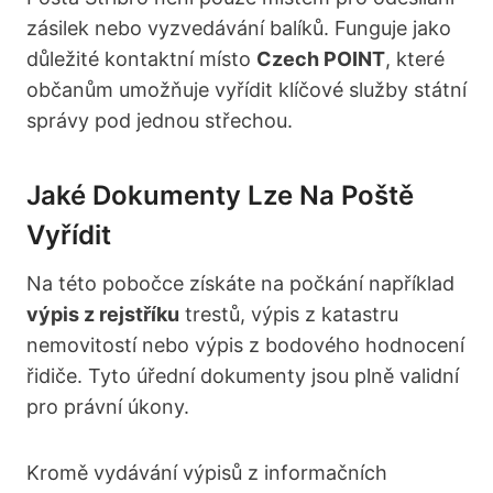
zásilek nebo vyzvedávání balíků. Funguje jako
důležité kontaktní místo
Czech POINT
, které
občanům umožňuje vyřídit klíčové služby státní
správy pod jednou střechou.
Jaké Dokumenty Lze Na Poště
Vyřídit
Na této pobočce získáte na počkání například
výpis z rejstříku
trestů, výpis z katastru
nemovitostí nebo výpis z bodového hodnocení
řidiče. Tyto úřední dokumenty jsou plně validní
pro právní úkony.
Kromě vydávání výpisů z informačních