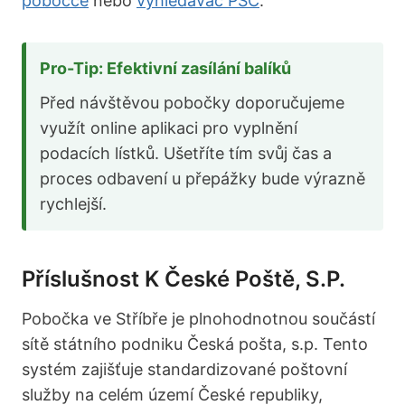
pobočce
nebo
vyhledávač PSČ
.
Pro-Tip: Efektivní zasílání balíků
Před návštěvou pobočky doporučujeme
využít online aplikaci pro vyplnění
podacích lístků. Ušetříte tím svůj čas a
proces odbavení u přepážky bude výrazně
rychlejší.
Příslušnost K České Poště, S.p.
Pobočka ve Stříbře je plnohodnotnou součástí
sítě státního podniku Česká pošta, s.p. Tento
systém zajišťuje standardizované poštovní
služby na celém území České republiky,