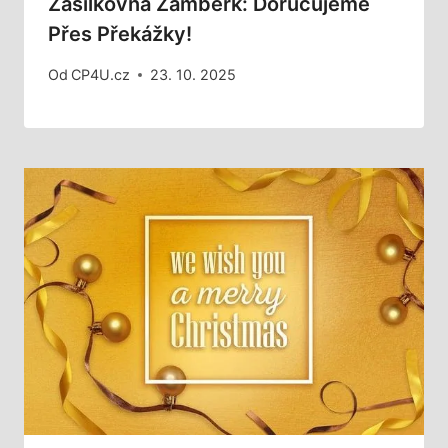
Zásilkovna Žamberk: Doručujeme
Přes Překážky!
Od
CP4U.cz
23. 10. 2025