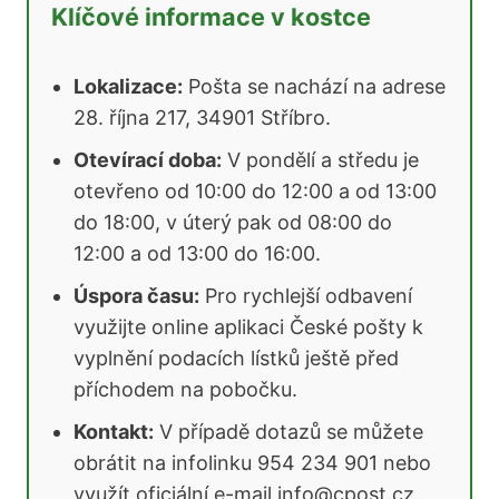
Klíčové informace v kostce
Lokalizace:
Pošta se nachází na adrese
28. října 217, 34901 Stříbro.
Otevírací doba:
V pondělí a středu je
otevřeno od 10:00 do 12:00 a od 13:00
do 18:00, v úterý pak od 08:00 do
12:00 a od 13:00 do 16:00.
Úspora času:
Pro rychlejší odbavení
využijte online aplikaci České pošty k
vyplnění podacích lístků ještě před
příchodem na pobočku.
Kontakt:
V případě dotazů se můžete
obrátit na infolinku 954 234 901 nebo
využít oficiální e-mail info@cpost.cz.