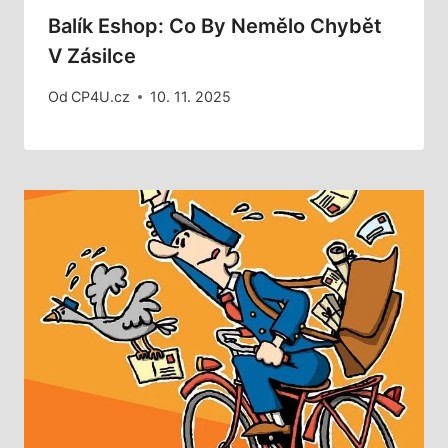
Balík Eshop: Co By Nemělo Chybět
V Zásilce
Od
CP4U.cz
10. 11. 2025