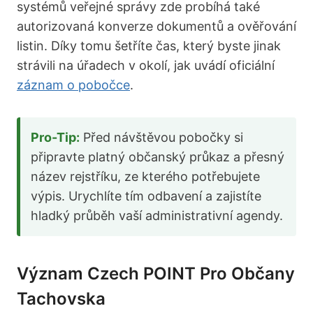
systémů veřejné správy zde probíhá také
autorizovaná konverze dokumentů a ověřování
listin. Díky tomu šetříte čas, který byste jinak
strávili na úřadech v okolí, jak uvádí oficiální
záznam o pobočce
.
Pro-Tip:
Před návštěvou pobočky si
připravte platný občanský průkaz a přesný
název rejstříku, ze kterého potřebujete
výpis. Urychlíte tím odbavení a zajistíte
hladký průběh vaší administrativní agendy.
Význam Czech POINT Pro Občany
Tachovska