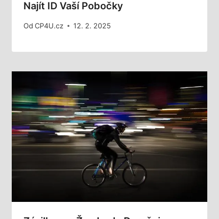
Najít ID Vaší Pobočky
Od
CP4U.cz
12. 2. 2025