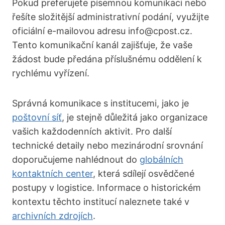
Pokud preferujete písemnou komunikaci nebo
řešíte složitější administrativní podání, využijte
oficiální e-mailovou adresu info@cpost.cz.
Tento komunikační kanál zajišťuje, že vaše
žádost bude předána příslušnému oddělení k
rychlému vyřízení.
Správná komunikace s institucemi, jako je
poštovní síť
, je stejně důležitá jako organizace
vašich každodenních aktivit. Pro další
technické detaily nebo mezinárodní srovnání
doporučujeme nahlédnout do
globálních
kontaktních center
, která sdílejí osvědčené
postupy v logistice. Informace o historickém
kontextu těchto institucí naleznete také v
archivních zdrojích
.