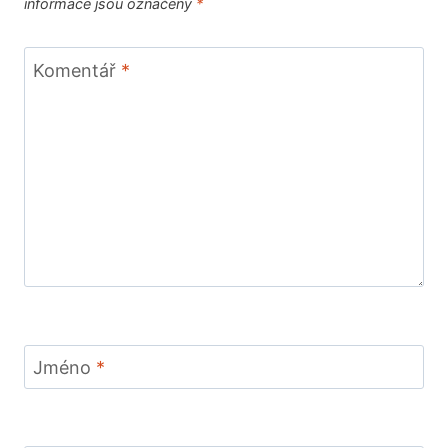
informace jsou označeny
*
Komentář
*
Jméno
*