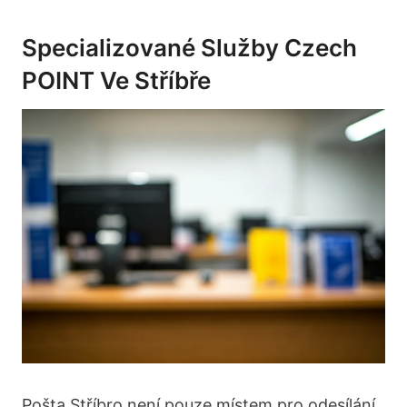
Specializované Služby Czech
POINT Ve Stříbře
Pošta Stříbro není pouze místem pro odesílání