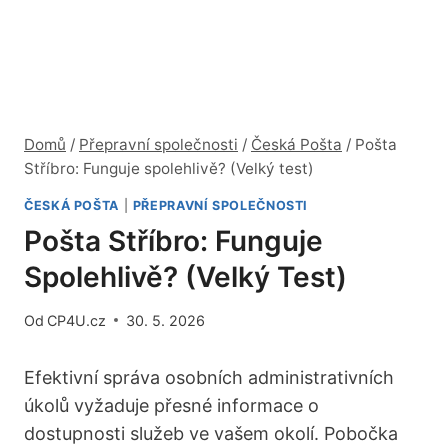
Domů
/
Přepravní společnosti
/
Česká Pošta
/
Pošta
Stříbro: Funguje spolehlivě? (Velký test)
ČESKÁ POŠTA
|
PŘEPRAVNÍ SPOLEČNOSTI
Pošta Stříbro: Funguje
Spolehlivě? (Velký Test)
Od
CP4U.cz
30. 5. 2026
Efektivní správa osobních administrativních
úkolů vyžaduje přesné informace o
dostupnosti služeb ve vašem okolí. Pobočka