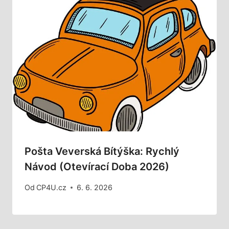
Pošta Veverská Bítýška: Rychlý
Návod (Otevírací Doba 2026)
Od
CP4U.cz
6. 6. 2026