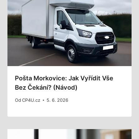
Pošta Morkovice: Jak Vyřídit Vše
Bez Čekání? (Návod)
Od
CP4U.cz
5. 6. 2026