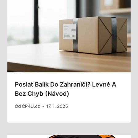
Poslat Balík Do Zahraničí? Levně A
Bez Chyb (Návod)
Od
CP4U.cz
17. 1. 2025