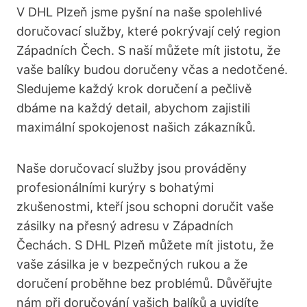
V DHL Plzeň jsme pyšní na naše spolehlivé
doručovací služby, které pokrývají celý region
Západních Čech. S naší můžete mít jistotu, že
vaše balíky budou doručeny včas a nedotčené.
Sledujeme každý krok doručení a pečlivě
dbáme na každý detail, abychom zajistili
maximální spokojenost našich zákazníků.
Naše doručovací služby jsou prováděny
profesionálními kurýry s bohatými
zkušenostmi, kteří jsou schopni doručit vaše
zásilky na přesný adresu v Západních
Čechách. S DHL Plzeň můžete mít jistotu, že
vaše zásilka je v bezpečných rukou a že
doručení proběhne bez problémů. Důvěřujte
nám při doručování vašich balíků a uvidíte