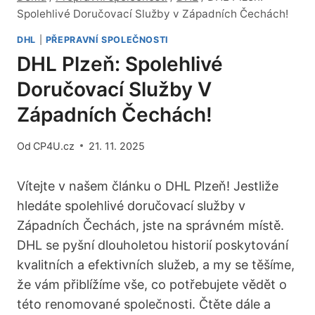
Spolehlivé Doručovací Služby v Západních Čechách!
DHL
|
PŘEPRAVNÍ SPOLEČNOSTI
DHL Plzeň: Spolehlivé
Doručovací Služby V
Západních Čechách!
Od
CP4U.cz
21. 11. 2025
Vítejte v našem článku o DHL Plzeň! Jestliže
hledáte spolehlivé doručovací služby v
Západních Čechách, jste na správném místě.
DHL se pyšní dlouholetou historií poskytování
kvalitních a efektivních služeb, a my se těšíme,
že vám přiblížíme vše, co potřebujete vědět o
této renomované společnosti. Čtěte dále a