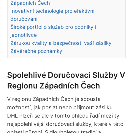
Západních Čech
Inovativní technologie pro efektivní
doručování
Široké portfolio služeb pro podniky i
jednotlivce
Zárukou kvality a bezpečnosti vaší zásilky
Závěrečné poznámky
Spolehlivé Doručovací Služby V
Regionu Západních Čech
V regionu Západních Čech je spousta
možností, jak poslat nebo přijmout zásilku.
DHL Plzeň se ale v tomto ohledu řadí mezi ty
nejspolehlivější doručovací služby, které v této
oblasti působí. S dlouholetou tradicí a