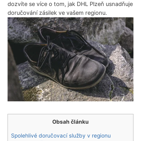
dozvíte se více o tom, jak DHL Plzeň usnadňuje
doručování zásilek ve vašem regionu.
Obsah článku
Spolehlivé doručovací služby v regionu