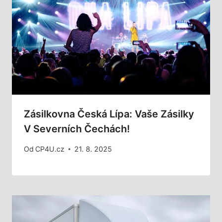
Zásilkovna Česká Lípa: Vaše Zásilky
V Severních Čechách!
Od
CP4U.cz
21. 8. 2025