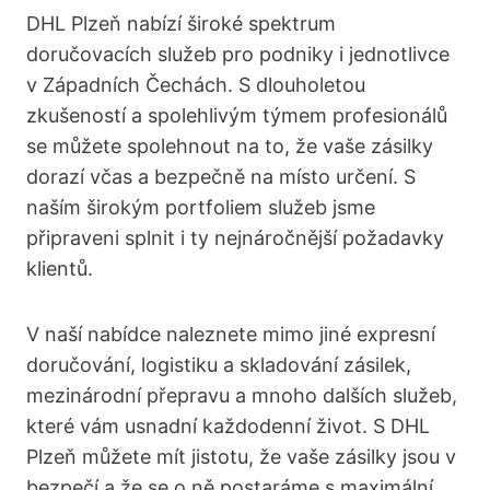
DHL Plzeň nabízí široké spektrum
doručovacích služeb pro podniky i jednotlivce
v Západních Čechách. S dlouholetou
zkušeností a spolehlivým týmem profesionálů
se můžete spolehnout na to, že vaše zásilky
dorazí včas a bezpečně na místo určení. S
naším širokým portfoliem služeb jsme
připraveni splnit i ty nejnáročnější požadavky
klientů.
V naší nabídce naleznete mimo jiné expresní
doručování, logistiku a skladování zásilek,
mezinárodní přepravu a mnoho dalších služeb,
které vám usnadní každodenní život. S DHL
Plzeň můžete mít jistotu, že vaše zásilky jsou v
bezpečí a že se o ně postaráme s maximální