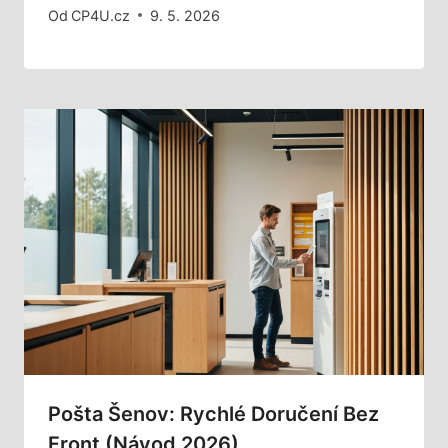
Od
CP4U.cz
9. 5. 2026
Pošta Šenov: Rychlé Doručení Bez
Front (Návod 2026)