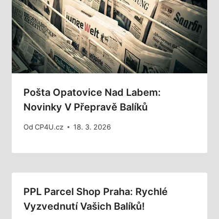
Pošta Opatovice Nad Labem:
Novinky V Přepravě Balíků
Od
CP4U.cz
18. 3. 2026
PPL Parcel Shop Praha: Rychlé
Vyzvednutí Vašich Balíků!