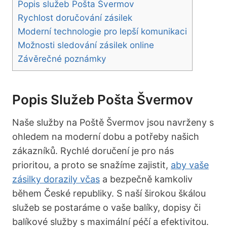
Popis služeb Pošta Švermov
Rychlost doručování zásilek
Moderní technologie pro lepší komunikaci
Možnosti sledování zásilek online
Závěrečné poznámky
Popis Služeb Pošta Švermov
Naše služby na Poště Švermov jsou navrženy s
ohledem na moderní dobu a potřeby našich
zákazníků. Rychlé doručení je pro nás
prioritou, a proto se snažíme zajistit,
aby vaše
zásilky dorazily včas
a bezpečně kamkoliv
během České republiky. S naší širokou škálou
služeb se postaráme o vaše balíky, dopisy či
balíkové služby s maximální péčí a efektivitou.