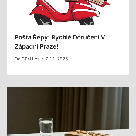
Pošta Řepy: Rychlé Doručení V
Západní Praze!
Od
CP4U.cz
7. 12. 2025