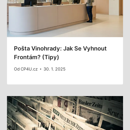
Pošta Vinohrady: Jak Se Vyhnout
Frontám? (Tipy)
Od
CP4U.cz
30. 1. 2025