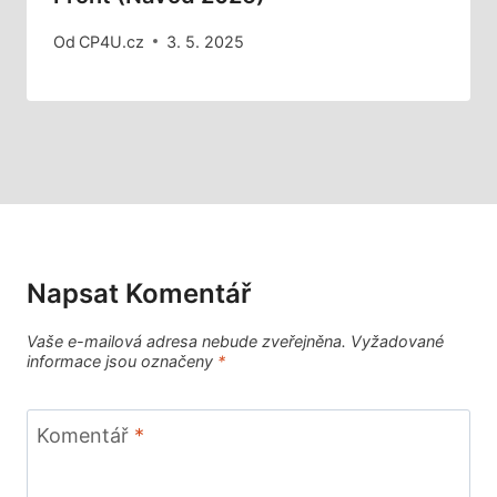
Od
CP4U.cz
3. 5. 2025
Napsat Komentář
Vaše e-mailová adresa nebude zveřejněna.
Vyžadované
informace jsou označeny
*
Komentář
*