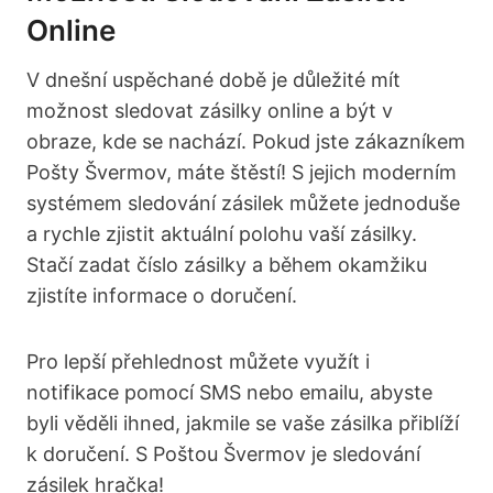
Online
V dnešní uspěchané době je důležité mít
možnost sledovat zásilky online a být v
obraze, kde se nachází. Pokud jste zákazníkem
Pošty Švermov, máte štěstí! S jejich moderním
systémem sledování zásilek můžete jednoduše
a rychle zjistit aktuální polohu vaší zásilky.
Stačí zadat číslo zásilky a během okamžiku
zjistíte informace o doručení.
Pro lepší přehlednost můžete využít i
notifikace pomocí SMS nebo emailu, abyste
byli věděli ihned, jakmile se vaše zásilka přiblíží
k doručení. S Poštou Švermov je sledování
zásilek hračka!