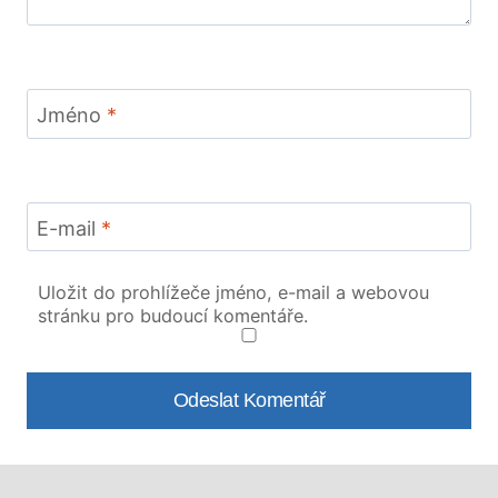
Jméno
*
E-mail
*
Uložit do prohlížeče jméno, e-mail a webovou
stránku pro budoucí komentáře.