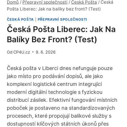
Domů
/
Přepravní společnosti
/
Česká Pošta
/
Česká
Pošta Liberec: Jak na balíky bez front? (Test)
ČESKÁ POŠTA
|
PŘEPRAVNÍ SPOLEČNOSTI
Česká Pošta Liberec: Jak Na
Balíky Bez Front? (Test)
Od
CP4U.cz
9. 6. 2026
Česká pošta v Liberci dnes nefunguje pouze
jako místo pro podávání dopisů, ale jako
komplexní logistické centrum integrující
moderní digitální technologie s fyzickou
distribucí zásilek. Efektivní fungování místních
poboček je postaveno na standardizovaných
procesech, které propojují balíkové služby s
dostupností klíčových státních úkonů přes