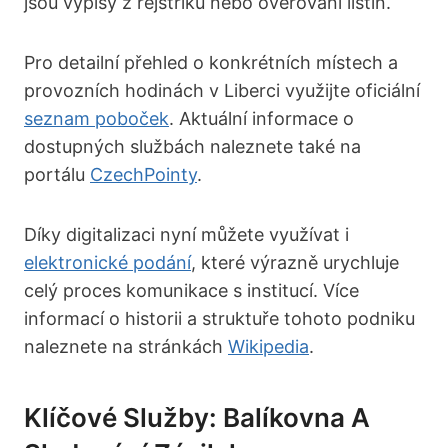
jsou výpisy z rejstříků nebo ověřování listin.
Pro detailní přehled o konkrétních místech a
provozních hodinách v Liberci využijte oficiální
seznam poboček
. Aktuální informace o
dostupných službách naleznete také na
portálu
CzechPointy
.
Díky digitalizaci nyní můžete využívat i
elektronické podání
, které výrazně urychluje
celý proces komunikace s institucí. Více
informací o historii a struktuře tohoto podniku
naleznete na stránkách
Wikipedia
.
Klíčové Služby: Balíkovna A