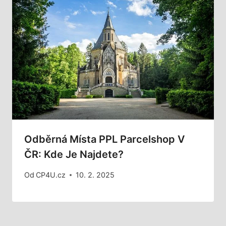
Odběrná Místa PPL Parcelshop V
ČR: Kde Je Najdete?
Od
CP4U.cz
10. 2. 2025