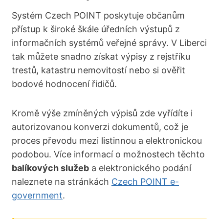
Systém Czech POINT poskytuje občanům
přístup k široké škále úředních výstupů z
informačních systémů veřejné správy. V Liberci
tak můžete snadno získat výpisy z rejstříku
trestů, katastru nemovitostí nebo si ověřit
bodové hodnocení řidičů.
Kromě výše zmíněných výpisů zde vyřídíte i
autorizovanou konverzi dokumentů, což je
proces převodu mezi listinnou a elektronickou
podobou. Více informací o možnostech těchto
balíkových služeb
a elektronického podání
naleznete na stránkách
Czech POINT e-
government
.