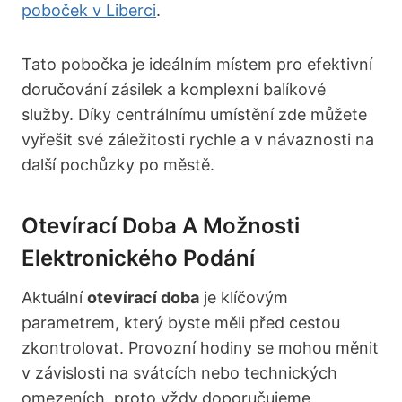
poboček v Liberci
.
Tato pobočka je ideálním místem pro efektivní
doručování zásilek a komplexní balíkové
služby. Díky centrálnímu umístění zde můžete
vyřešit své záležitosti rychle a v návaznosti na
další pochůzky po městě.
Otevírací Doba A Možnosti
Elektronického Podání
Aktuální
otevírací doba
je klíčovým
parametrem, který byste měli před cestou
zkontrolovat. Provozní hodiny se mohou měnit
v závislosti na svátcích nebo technických
omezeních, proto vždy doporučujeme