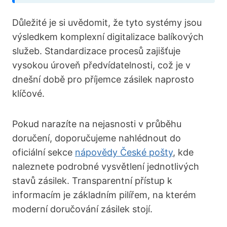
Důležité je si uvědomit, že tyto systémy jsou
výsledkem komplexní digitalizace balíkových
služeb. Standardizace procesů zajišťuje
vysokou úroveň předvídatelnosti, což je v
dnešní době pro příjemce zásilek naprosto
klíčové.
Pokud narazíte na nejasnosti v průběhu
doručení, doporučujeme nahlédnout do
oficiální sekce
nápovědy České pošty
, kde
naleznete podrobné vysvětlení jednotlivých
stavů zásilek. Transparentní přístup k
informacím je základním pilířem, na kterém
moderní doručování zásilek stojí.