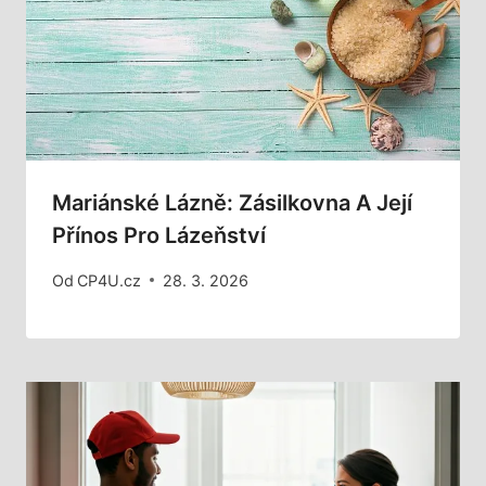
Mariánské Lázně: Zásilkovna A Její
Přínos Pro Lázeňství
Od
CP4U.cz
28. 3. 2026