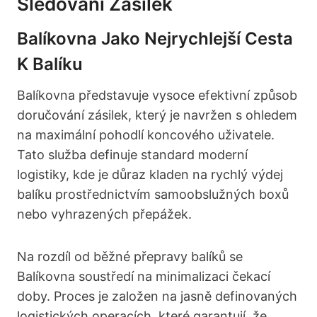
Sledování Zásilek
Balíkovna Jako Nejrychlejší Cesta
K Balíku
Balíkovna představuje vysoce efektivní způsob
doručování zásilek, který je navržen s ohledem
na maximální pohodlí koncového uživatele.
Tato služba definuje standard moderní
logistiky, kde je důraz kladen na rychlý výdej
balíku prostřednictvím samoobslužných boxů
nebo vyhrazených přepážek.
Na rozdíl od běžné přepravy balíků se
Balíkovna soustředí na minimalizaci čekací
doby. Proces je založen na jasně definovaných
logistických operacích, které garantují, že