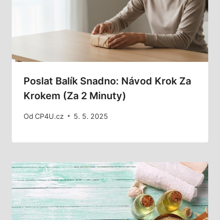
Poslat Balík Snadno: Návod Krok Za
Krokem (za 2 Minuty)
Od
CP4U.cz
5. 5. 2025