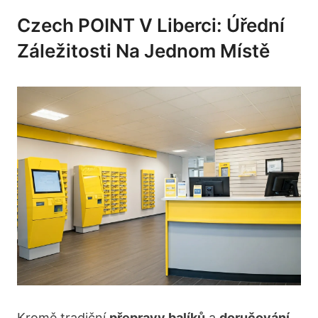
Czech POINT V Liberci: Úřední
Záležitosti Na Jednom Místě
Kromě tradiční
přepravy balíků
a
doručování