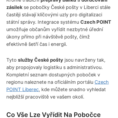
zásilek
se pobočky České pošty v Liberci stále
častěji stávají klíčovými uzly pro digitalizaci
státní správy. Integrace systému
Czech POINT
umožňuje občanům vyřídit nezbytné úřední
úkony přímo při návštěvě pošty, čímž
efektivně šetří čas i energii.
Tyto
služby České pošty
jsou navrženy tak,
aby propojovaly logistiku s administrativou.
Kompletní seznam dostupných poboček v
regionu naleznete na oficiálním portálu
Czech
POINT Liberec
, kde můžete snadno vyhledat
nejbližší pracoviště ve vašem okolí.
Co Vše Lze Vyřídit Na Pobočce