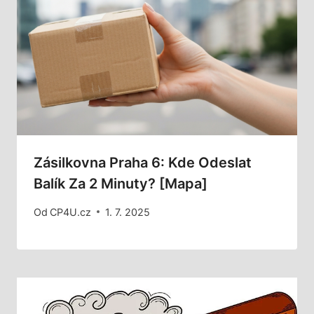
Zásilkovna Praha 6: Kde Odeslat
Balík Za 2 Minuty? [Mapa]
Od
CP4U.cz
1. 7. 2025