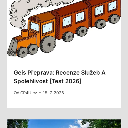
Geis Přeprava: Recenze Služeb A
Spolehlivost [Test 2026]
Od
CP4U.cz
15. 7. 2026