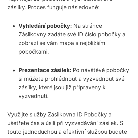
zásilky. Proces funguje následovně:
Vyhledání pobočky:
Na stránce
Zásilkovny zadáte své ID číslo pobočky a
zobrazí se vám mapa s nejbližšími
pobočkami.
Prezentace zásilek:
Po návštěvě pobočky
si můžete prohlédnout a vyzvednout své
zásilky, které jsou již připraveny k
vyzvednutí.
Využijte služby Zásilkovna ID Pobočky a
ušetřete čas a úsilí při vyzvedávání zásilek. S
touto jednoduchou a efektivní službou budete