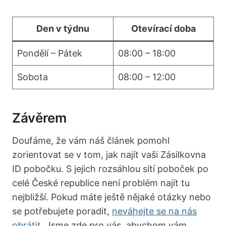
Den v týdnu
Otevírací doba
Pondělí – Pátek
08:00 – 18:00
Sobota
08:00 – 12:00
Závěrem
Doufáme, že vám náš článek pomohl
zorientovat se v tom, jak najít vaši Zásilkovna
ID pobočku. S jejich rozsáhlou sítí poboček po
celé České republice není problém najít tu
nejbližší. Pokud máte ještě nějaké otázky nebo
se potřebujete poradit,
neváhejte se na nás
obrátit
. Jsme zde pro vás, abychom vám