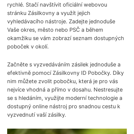
rychlé. Stačí navštívit oficiální webovou
stránku Zásilkovny a využít jejich
vyhledávacího nástroje. Zadejte jednoduše
Vaše okres, město nebo PSČ a během
okamžiku se vám zobrazí seznam dostupných
poboček v okolí.
Začněte s vyzvedáváním zásilek jednoduše a
efektivně pomocí Zásilkovny ID Pobočky. Díky
nim můžete zvolit pobočku, která je pro vás
nejvíce vhodná a přímo v dosahu. Nestresujte
se s hledáním, využijte moderní technologie a
dostupný online nástroj pro snadnou cestu k
vyzvednutí vaší zásilky.