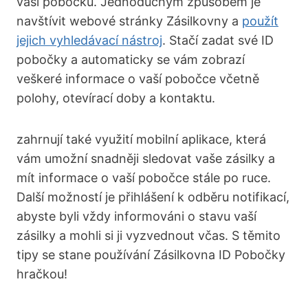
vaši pobočku. Jednoduchým způsobem je
navštívit webové stránky Zásilkovny a
použít
jejich vyhledávací nástroj
. Stačí zadat své ID
pobočky a automaticky se vám zobrazí
veškeré informace o vaší pobočce včetně
polohy, otevírací doby a kontaktu.
zahrnují také využití mobilní aplikace, která
vám umožní snadněji sledovat vaše zásilky a
mít informace o vaší pobočce stále po ruce.
Další možností je přihlášení k odběru notifikací,
abyste byli vždy informováni o stavu vaší
zásilky a mohli si ji vyzvednout včas. S těmito
tipy se stane používání Zásilkovna ID Pobočky
hračkou!