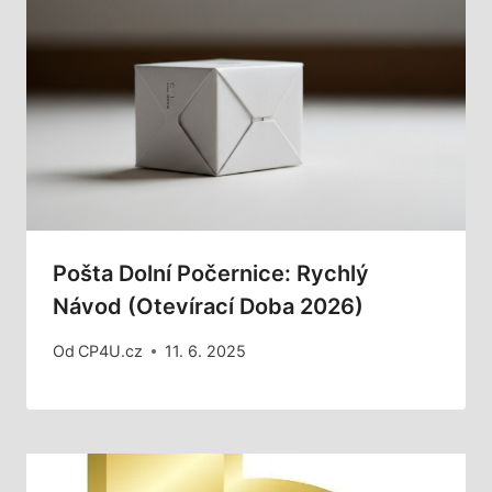
Pošta Dolní Počernice: Rychlý
Návod (Otevírací Doba 2026)
Od
CP4U.cz
11. 6. 2025