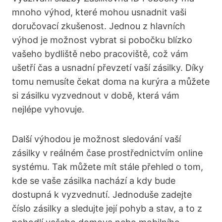
mnoho výhod, které mohou usnadnit vaši
doručovací zkušenost. Jednou z hlavních
výhod je možnost vybrat si pobočku blízko
vašeho bydliště nebo pracoviště, což vám
ušetří čas a usnadní převzetí vaší zásilky. Díky
tomu nemusíte čekat doma na kurýra a můžete
si zásilku vyzvednout v době, která vám
nejlépe vyhovuje.
Další výhodou je možnost sledování vaší
zásilky v reálném čase prostřednictvím online
systému. Tak můžete mít stále přehled o tom,
kde se vaše zásilka nachází a kdy bude
dostupná k vyzvednutí. Jednoduše zadejte
číslo zásilky a sledujte její pohyb a stav, a to z