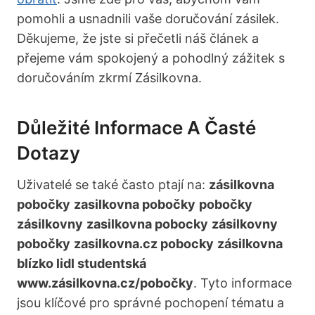
pomohli a usnadnili vaše doručování zásilek.
Děkujeme, že jste si přečetli náš článek a
přejeme vám spokojený a pohodlný zážitek s
doručováním zkrmí Zásilkovna.
Důležité Informace A Časté
Dotazy
Uživatelé se také často ptají na:
zásilkovna
pobočky
zasilkovna pobočky
pobočky
zásilkovny
zasilkovna pobocky
zásilkovny
pobočky
zasilkovna.cz pobocky
zásilkovna
blízko lidl studentská
www.zásilkovna.cz/pobočky
. Tyto informace
jsou klíčové pro správné pochopení tématu a