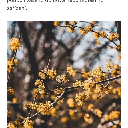
pohodlí vašeho domova nebo mobilního
zařízení.