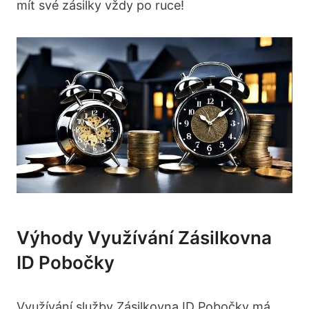
mít své zásilky vždy po ruce!
Výhody Využívání Zásilkovna
ID Pobočky
Využívání služby Zásilkovna ID Pobočky má