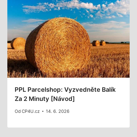
PPL Parcelshop: Vyzvedněte Balík
Za 2 Minuty [Návod]
Od
CP4U.cz
14. 6. 2026