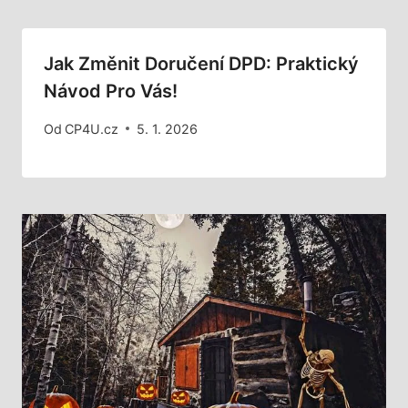
Jak Změnit Doručení DPD: Praktický
Návod Pro Vás!
Od
CP4U.cz
5. 1. 2026