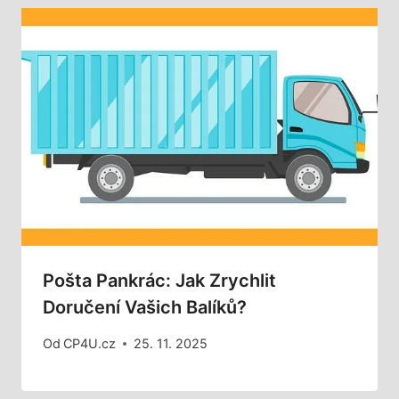
Pošta Pankrác: Jak Zrychlit
Doručení Vašich Balíků?
Od
CP4U.cz
25. 11. 2025