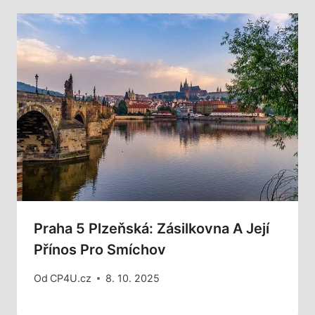
Praha 5 Plzeňská: Zásilkovna A Její
Přínos Pro Smíchov
Od
CP4U.cz
8. 10. 2025