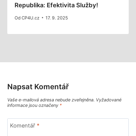
Republika: Efektivita Služby!
Od
CP4U.cz
17. 9. 2025
Napsat Komentář
Vaše e-mailová adresa nebude zveřejněna.
Vyžadované
informace jsou označeny
*
Komentář
*