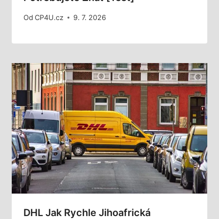
Od
CP4U.cz
9. 7. 2026
DHL Jak Rychle Jihoafrická