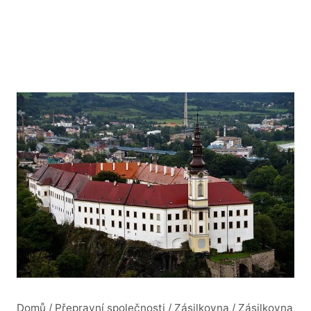
Domů
/
Přepravní společnosti
/
Zásilkovna
/
Zásilkovna