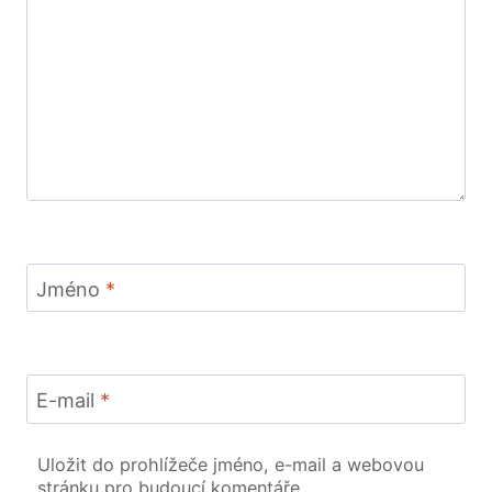
Jméno
*
E-mail
*
Uložit do prohlížeče jméno, e-mail a webovou
stránku pro budoucí komentáře.