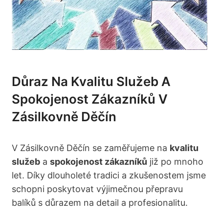
Důraz Na Kvalitu Služeb A
Spokojenost Zákazníků V
Zásilkovně Děčín
V Zásilkovně Děčín se zaměřujeme na
kvalitu
služeb
a
spokojenost zákazníků
již po mnoho
let. Díky dlouholeté tradici a zkušenostem jsme
schopni poskytovat výjimečnou přepravu
balíků s důrazem na detail a profesionalitu.