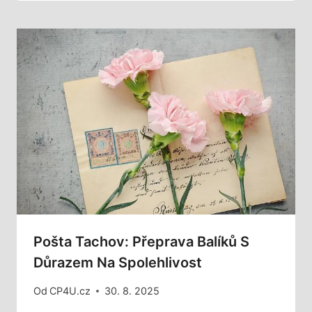
Pošta Tachov: Přeprava Balíků S
Důrazem Na Spolehlivost
Od
CP4U.cz
30. 8. 2025