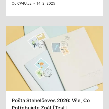
Od
CP4U.cz
14. 2. 2025
Pošta Stehelčeves 2026: Vše, Co
Potřebujete Znát [Test]