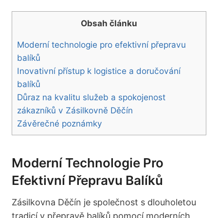
Obsah článku
Moderní technologie pro efektivní přepravu
balíků
Inovativní přístup k logistice a doručování
balíků
Důraz na kvalitu služeb a spokojenost
zákazníků v Zásilkovně Děčín
Závěrečné poznámky
Moderní Technologie Pro
Efektivní Přepravu Balíků
Zásilkovna Děčín je společnost s dlouholetou
tradicí v přepravě balíků pomocí moderních