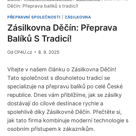
Děčín: Přeprava balíků s tradicí!
PŘEPRAVNÍ SPOLEČNOSTI
|
ZÁSILKOVNA
Zásilkovna Děčín: Přeprava
Balíků S Tradicí!
Od
CP4U.cz
8. 9. 2025
Vítejte v našem článku o Zásilkovna Děčín!
Tato společnost s dlouholetou tradicí se
specializuje na přepravu balíků po celé České
republice. Dnes vám přiblížíme, jak se zásilky
dostávají do cílové destinace rychle a
spolehlivě díky Zásilkovně Děčín. Přečtěte si,
jak tato firma kombinuje moderní technologie s
osobním přístupem k zákazníkům.