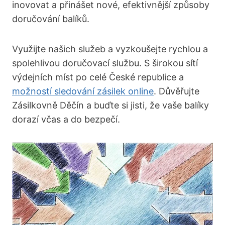
inovovat a přinášet nové, efektivnější způsoby
doručování balíků.
Využijte našich služeb a vyzkoušejte rychlou a
spolehlivou doručovací službu. S širokou sítí
výdejních míst po celé České republice a
možností sledování zásilek online
. Důvěřujte
Zásilkovně Děčín a buďte si jisti, že vaše balíky
dorazí včas a do bezpečí.