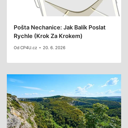
Pošta Nechanice: Jak Balík Poslat
Rychle (Krok Za Krokem)
Od
CP4U.cz
20. 6. 2026