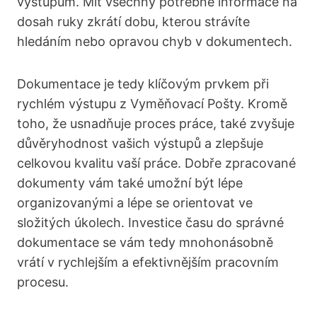
výstupům. Mít všechny potřebné informace na
dosah ruky zkrátí dobu, kterou strávíte
hledáním nebo opravou chyb v dokumentech.
Dokumentace je tedy klíčovým prvkem při
rychlém výstupu z Vyměňovací Pošty. Kromě
toho, že usnadňuje proces práce, také zvyšuje
důvěryhodnost vašich výstupů a zlepšuje
celkovou kvalitu vaší práce. Dobře zpracované
dokumenty vám také umožní být lépe
organizovanými a lépe se orientovat ve
složitých úkolech. Investice času do správné
dokumentace se vám tedy mnohonásobně
vrátí v rychlejším a efektivnějším pracovním
procesu.