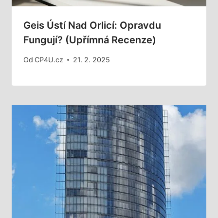
Geis Ústí Nad Orlicí: Opravdu
Fungují? (Upřímná Recenze)
Od
CP4U.cz
21. 2. 2025