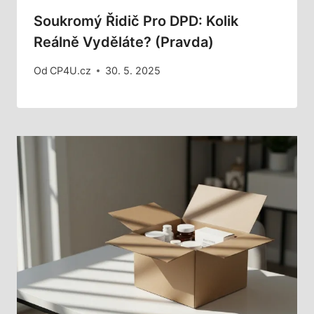
Soukromý Řidič Pro DPD: Kolik
Reálně Vyděláte? (Pravda)
Od
CP4U.cz
30. 5. 2025