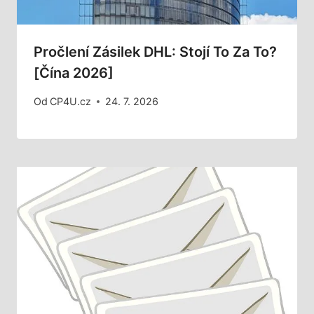
Pročlení Zásilek DHL: Stojí To Za To?
[Čína 2026]
Od
CP4U.cz
24. 7. 2026