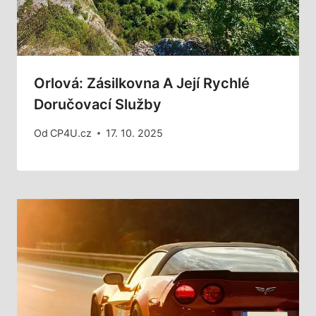
Orlová: Zásilkovna A Její Rychlé
Doručovací Služby
Od
CP4U.cz
17. 10. 2025