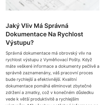
Jaký Vliv Má Správná
Dokumentace Na Rychlost
Výstupu?
Správná dokumentace má obrovský vliv na
rychlost výstupu z Vyměňovací Pošty. Když
máte veškeré informace a dokumenty pečlivě a
správně zaznamenány, váš pracovní proces
bude rychlejší a efektivnější. Kvalitní
dokumentace pomáhá eliminovat zbytečné
zdržení a zmatky, což v konečném důsledku
vede k větší produktivitě a rychlejším