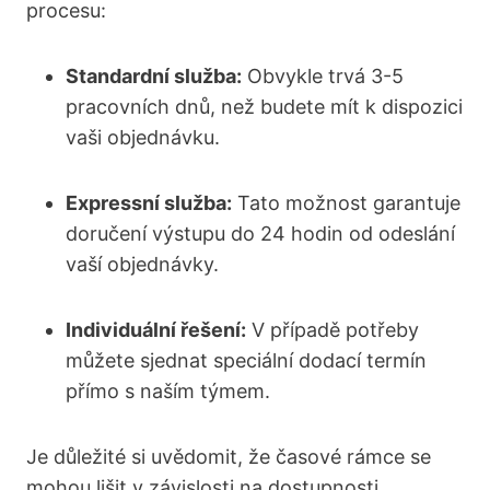
procesu:
Standardní služba:
Obvykle trvá 3-5
pracovních dnů, než budete mít k dispozici
vaši objednávku.
Expressní služba:
Tato možnost garantuje
doručení výstupu do 24 hodin od odeslání
vaší objednávky.
Individuální řešení:
V případě potřeby
můžete sjednat speciální dodací termín
přímo s naším týmem.
Je důležité si uvědomit, že časové rámce se
mohou lišit v závislosti na dostupnosti