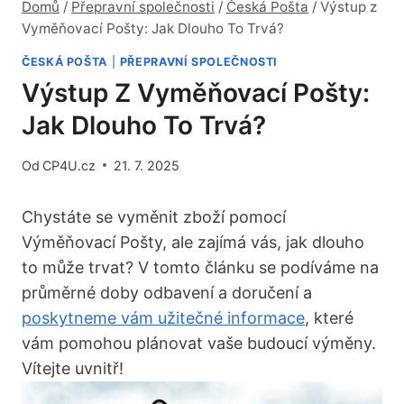
Domů
/
Přepravní společnosti
/
Česká Pošta
/
Výstup z
Vyměňovací Pošty: Jak Dlouho To Trvá?
ČESKÁ POŠTA
|
PŘEPRAVNÍ SPOLEČNOSTI
Výstup Z Vyměňovací Pošty:
Jak Dlouho To Trvá?
Od
CP4U.cz
21. 7. 2025
Chystáte se vyměnit zboží pomocí
Výměňovací Pošty, ale zajímá vás, jak dlouho
to může trvat? V tomto článku se podíváme na
průměrné doby odbavení a doručení a
poskytneme vám užitečné informace
, které
vám pomohou plánovat vaše budoucí výměny.
Vítejte uvnitř!