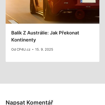
Balík Z Austrálie: Jak Překonat
Kontinenty
Od
CP4U.cz
15. 9. 2025
Napsat Komentář