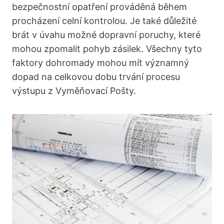
bezpečnostní opatření prováděná během
procházení celní kontrolou. Je také důležité
brát v úvahu možné dopravní poruchy, které
mohou zpomalit pohyb zásilek. Všechny tyto
faktory dohromady mohou mít významný
dopad na celkovou dobu trvání procesu
výstupu z Vyměňovací Pošty.