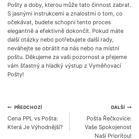
Pošty a doby, kterou může tato činnost zabrat.
S jasnými instrukcemi a znalostmi o tom, co
očekávat, budete schopni tento proces
elegantně a efektivně dokončit. Pokud máte
další otázky nebo potřebujete další rady,
neváhejte se obrátit na nás nebo na místní
poštu. Děkujeme za vaši pozornost a přejeme
vám šťastný a hladký výstup z Vyměňovací
Pošty!
Navigace
PŘEDCHOZÍ
DALŠÍ
Pro
Cena PPL vs Pošta:
Pošta Řečkovice:
Která Je Výhodnější?
Vaše Spokojenost
Příspěvek
Naší Prioritou!