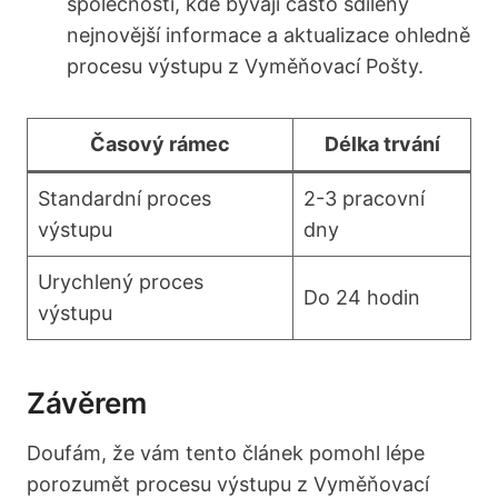
společnosti, kde bývají často sdíleny
nejnovější informace a aktualizace ohledně
procesu výstupu z Vyměňovací Pošty.
Časový rámec
Délka trvání
Standardní proces
2-3 pracovní
výstupu
dny
Urychlený proces
Do 24 hodin
výstupu
Závěrem
Doufám, že vám tento článek pomohl lépe
porozumět procesu výstupu z Vyměňovací