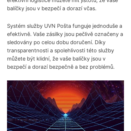
efektivní logistice můžete mít jistotu, že vaše
balíčky jsou v bezpečí a dorazí včas.
Systém služby UVN Pošta funguje jednoduše a
efektivně. Vaše zásilky jsou pečlivě označeny a
sledovány po celou dobu doručení. Díky
transparentnosti a spolehlivosti této služby
můžete být klidní, že vaše balíčky jsou v
bezpečí a dorazí bezpečně a bez problémů.