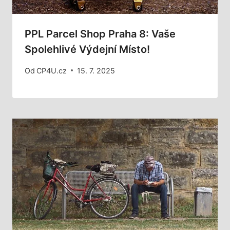
PPL Parcel Shop Praha 8: Vaše
Spolehlivé Výdejní Místo!
Od
CP4U.cz
15. 7. 2025