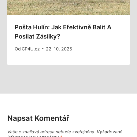
Pošta Hulín: Jak Efektivně Balit A
Posílat Zásilky?
Od
CP4U.cz
22. 10. 2025
Napsat Komentář
Vaše e-mailová adresa nebude zveřejněna.
Vyžadované