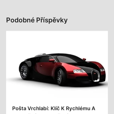
Podobné Příspěvky
Pošta Vrchlabí: Klíč K Rychlému A