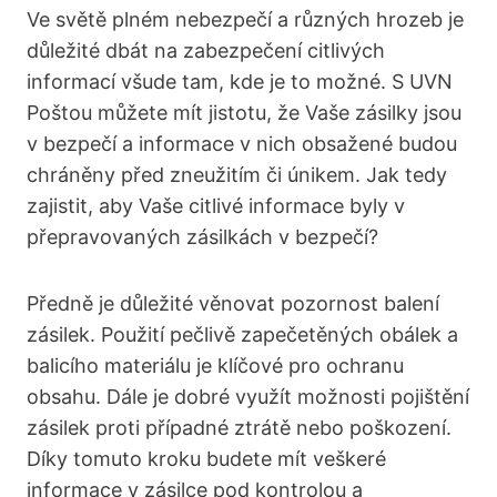
Ve světě plném nebezpečí a různých hrozeb je
důležité dbát na zabezpečení citlivých
informací všude tam, kde je to možné. S UVN
Poštou můžete mít jistotu, že Vaše zásilky jsou
v bezpečí a informace v nich obsažené budou
chráněny před zneužitím či únikem. Jak tedy
zajistit, aby Vaše citlivé informace byly v
přepravovaných zásilkách v bezpečí?
Předně je důležité věnovat pozornost balení
zásilek. Použití pečlivě zapečetěných obálek a
balicího materiálu je klíčové pro ochranu
obsahu. Dále je dobré využít možnosti pojištění
zásilek proti případné ztrátě nebo poškození.
Díky tomuto kroku budete mít veškeré
informace v zásilce pod kontrolou a