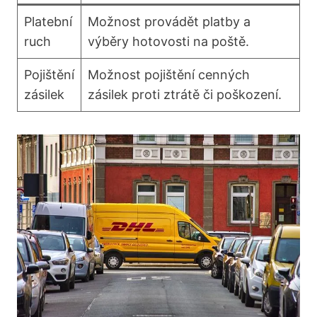
Platební
Možnost provádět platby a
‍ruch
výběry ⁣hotovosti na poště.
Pojištění
Možnost⁣ pojištění cenných⁢
zásilek
zásilek proti ztrátě či⁢ poškození.