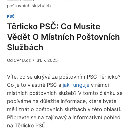
poštovních službách
PSČ
Těrlicko PSČ: Co Musíte
Vědět O Místních Poštovních
Službách
Od
CP4U.cz
31. 7. 2025
Víte, co​ se ukrývá za poštovním PSČ ⁢Těrlicko?
Co je⁢ to vlastně PSČ a
jak funguje
v rámci
místních ⁤poštovních služeb? V‌ tomto‍ článku se
podíváme na důležité informace, které byste⁢
měli znát o poštovních‌ službách v této oblasti.⁢
Připravte se na zajímavý a informativní pohled
na‍ Těrlicko PSČ.