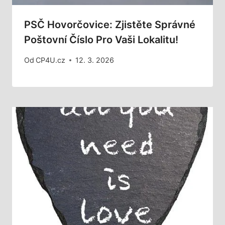
PSČ Hovorčovice: Zjistěte Správné
Poštovní Číslo Pro Vaši Lokalitu!
Od
CP4U.cz
12. 3. 2026