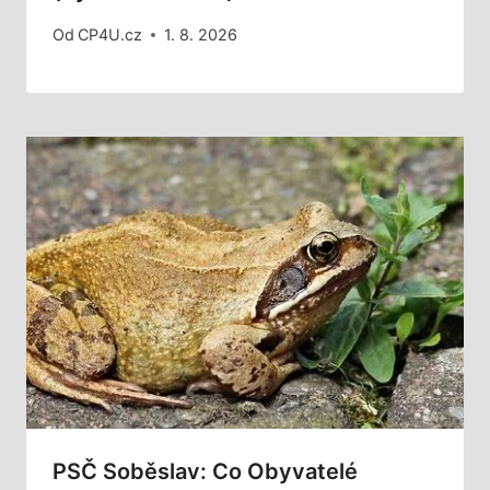
Od
CP4U.cz
1. 8. 2026
PSČ Soběslav: Co Obyvatelé