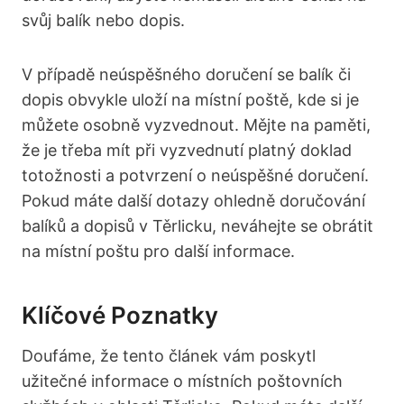
svůj balík nebo⁤ dopis.
V případě neúspěšného ⁤doručení se balík ‍či
dopis obvykle uloží ​na místní poště, kde si je
můžete osobně vyzvednout.⁤ Mějte na​ paměti,
že ⁢je třeba⁣ mít při vyzvednutí platný doklad
‍totožnosti a ⁢potvrzení o neúspěšné doručení.⁣
Pokud máte další dotazy ohledně doručování
balíků a dopisů v Těrlicku, neváhejte se ‌obrátit
na místní poštu pro další informace.
Klíčové⁣ Poznatky
Doufáme, že tento článek vám⁢ poskytl
užitečné informace o místních poštovních⁢