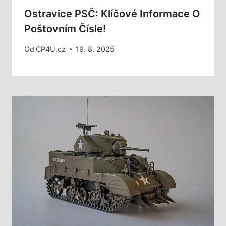
Ostravice PSČ: Klíčové Informace O
Poštovním Čísle!
Od
CP4U.cz
19. 8. 2025