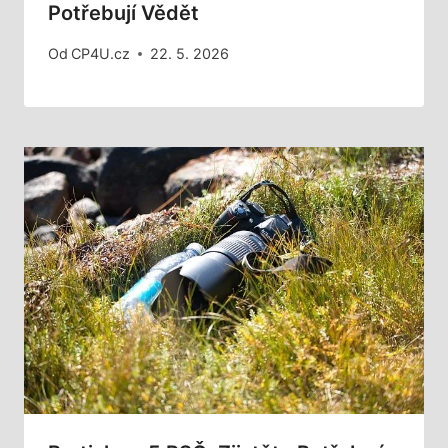
Potřebují Vědět
Od
CP4U.cz
22. 5. 2026